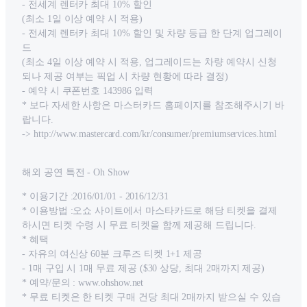
- 전세계 렌터카 최대 10% 할인
(최소 1일 이상 예약 시 적용)
- 전세계 렌터카 최대 10% 할인 및 차량 등급 한 단계 업그레이
드
(최소 4일 이상 예약 시 적용, 업그레이드는 차량 예약시 신청
되나 제공 여부는 픽업 시 차량 현황에 따라 결정)
- 예약 시 쿠폰번호 143986 입력
* 보다 자세한 사항은 마스터카드 홈페이지를 참조해주시기 바
랍니다.
-> http://www.mastercard.com/kr/consumer/premiumservices.html
해외 공연 특전 - Oh Show
* 이용기간 :2016/01/01 - 2016/12/31
* 이용방법 :오쇼 사이트에서 마스타카드로 해당 티켓을 결제
하시면 티켓 수령 시 무료 티켓을 함께 제공해 드립니다.
* 혜택
- 자유의 여신상 60분 크루즈 티켓 1+1 제공
- 1매 구입 시 1매 무료 제공 ($30 상당, 최대 2매까지 제공)
* 예약/문의 : www.ohshow.net
* 무료 티켓은 한 티켓 구매 건당 최대 2매까지 받으실 수 있습