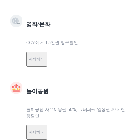
영화/문화
CGV에서 1.5천원 청구할인
자세히
놀이공원
놀이공원 자유이용권 50%, 워터파크 입장권 30% 현
장할인
자세히