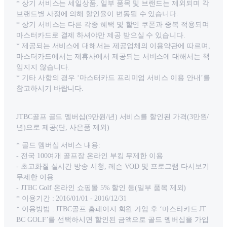
* 상기 서비스는 세일상품, 일부 품목 및 브랜드는 제외되며 각
브랜드별 사정에 의해 할인율이 변동될 수 있습니다.
* 상기 서비스는 다른 각종 혜택 및 할인 쿠폰과 중복 적용되며
마스터카드로 결제 하셔야만 제공 받으실 수 있습니다.
* 제공되는 서비스에 대해서는 제공업체의 이용약관에 따르며,
마스터카드에서는 제휴사에서 제공되는 서비스에 대해서는 책
임지지 않습니다.
* 기타 사항의 경우 ‘마스터카드 프리미엄 서비스 이용 안내’를
참고하시기 바랍니다.
JTBC골프 골드 멤버십(9만원/년) 서비스를 할인된 가격(3만원/
년)으로 제공(단, 사은품 제외)
* 골드 멤버십 서비스 내용:
- 전국 100여개 골프장 온라인 부킹 무제한 이용
- 초고화질 실시간 방송 시청, 레슨 VOD 및 프로그램 다시보기
무제한 이용
- JTBC Golf 온라인 쇼핑몰 5% 할인 등(일부 품목 제외)
* 이용기간 : 2016/01/01 - 2016/12/31
* 이용방법 : JTBC골프 홈페이지 회원 가입 후 ‘마스타카드 JT
BC GOLF’를 선택하시면 할인된 금액으로 골드 멤버십을 가입