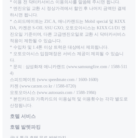
* 이용 전 닥터카서비스 이용의사를 말씀해 주시면 됩니다.
* 엔진오일 교환 시 정상가격에서 할인 후 나머지 금액만 결제
하시면 됩니다.
* 스피드메이트는 ZIC A, 애니카랜드는 Mobil special 및 KIXX
DA, 카젠은 S-OIL SSU GXO, 오토오아시스는 KIXX G1/D1 엔
진오일 기준이며, 다른 고급엔진오일로 교환 시 닥터카서비스
적용이 제한될 수 있습니다.
* 수입차 및 1.4톤 이상 트럭은 대상에서 제외됩니다.
* 오토오아시스 입점매장은 서비스 제공이 제외될 수 있습니
다.
* 문의 : 삼성화재 애니카랜드 (www.samsungfire.com / 1588-511
4)
스피드메이트 (www.speedmate.com / 1600-1600)
카젠 (www.carzen.co.kr / 1588-0720)
오토오아시스 (www.autooasis.com / 1588-1984)
* 본인카드와 가족카드의 이용실적 및 이용횟수는 각각 별도로
산정됩니다.
호텔 서비스
호텔 발렛파킹
국내 특급 호텔 무료 발레파킹