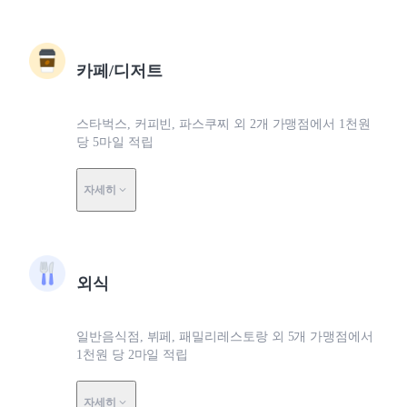
카페/디저트
스타벅스, 커피빈, 파스쿠찌 외 2개 가맹점에서 1천원
당 5마일 적립
자세히
외식
일반음식점, 뷔페, 패밀리레스토랑 외 5개 가맹점에서
1천원 당 2마일 적립
자세히