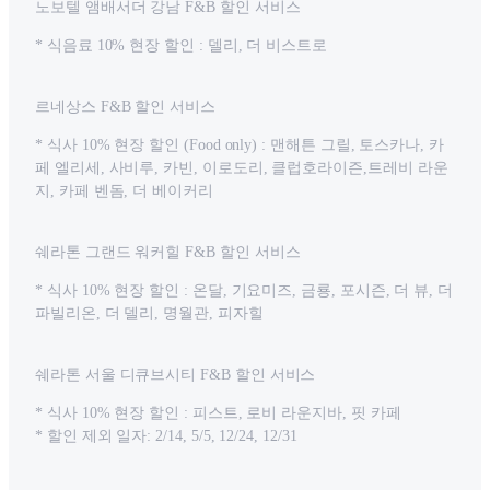
노보텔 앰배서더 강남 F&B 할인 서비스
* 식음료 10% 현장 할인 : 델리, 더 비스트로
르네상스 F&B 할인 서비스
* 식사 10% 현장 할인 (Food only) : 맨해튼 그릴, 토스카나, 카
페 엘리세, 사비루, 카빈, 이로도리, 클럽호라이즌,트레비 라운
지, 카페 벤돔, 더 베이커리
쉐라톤 그랜드 워커힐 F&B 할인 서비스
* 식사 10% 현장 할인 : 온달, 기요미즈, 금룡, 포시즌, 더 뷰, 더
파빌리온, 더 델리, 명월관, 피자힐
쉐라톤 서울 디큐브시티 F&B 할인 서비스
* 식사 10% 현장 할인 : 피스트, 로비 라운지바, 핏 카페
* 할인 제외 일자: 2/14, 5/5, 12/24, 12/31