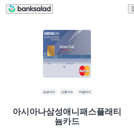
삼성카드
신용카드
마일리지
아시아나삼성애니패스플래티
늄카드