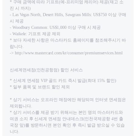
* 구매 금액에 따라 기프트(예-프리미엄 캐리어) 제공(재고 소
진 시 까지)
- Las Vegas North, Desert Hills, Sawgrass Mills: US$750 이상 구매
시 제공
- Woodbury Common: US$1,000 이상 구매 시 제공
- Waikele: 기프트 제공 제외
* 보다 자세한 사항은 마스타카드 홈페이지를 참조해주시기 바
랍니다.
-> http://www.mastercard.com/kr/consumer/premiumservices.html
신세계면세점(인천공항점) 할인 서비스
* 신세계 면세점 VIP 골드 카드 즉시 발급(최대 15% 할인)
* 일부 품목 및 브랜드 할인 제외
* 상기 서비스는 오프라인 매장에만 해당되며 인터넷 면세점은
제외됩니다.
* 상기 서비스를 제공 받기 위해서는 본인 명의 마스터카드와
여권 소지 후 신세계 면세점 안내데스크(인천국제공항 4번 출
국장 앞)를 방문하시면 본인 확인 후 즉시 발급 받으실 수 있습
니다.