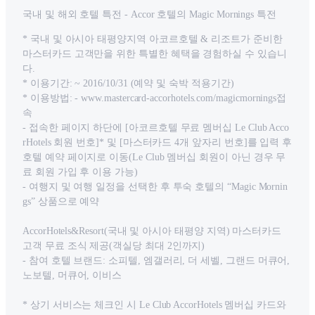
국내 및 해외 호텔 특전 - Accor 호텔의 Magic Mornings 특전
* 국내 및 아시아 태평양지역 아코르호텔 & 리조트가 준비한
마스터카드 고객만을 위한 특별한 혜택을 경험하실 수 있습니
다.
* 이용기간: ~ 2016/10/31 (예약 및 숙박 적용기간)
* 이용방법: - www.mastercard-accorhotels.com/magicmornings접
속
- 접속한 페이지 하단에 [아코르호텔 무료 멤버십 Le Club Acco
rHotels 회원 번호]* 및 [마스터카드 4개 앞자리 번호]를 입력 후
호텔 예약 페이지로 이동(Le Club 멤버십 회원이 아닌 경우 무
료 회원 가입 후 이용 가능)
- 여행지 및 여행 일정을 선택한 후 투숙 호텔의 “Magic Mornin
gs” 상품으로 예약
AccorHotels&Resort(국내 및 아시아 태평양 지역) 마스터카드
고객 무료 조식 제공(객실당 최대 2인까지)
- 참여 호텔 브랜드: 소피텔, 엠갤러리, 더 세벨, 그랜드 머큐어,
노보텔, 머큐어, 이비스
* 상기 서비스는 체크인 시 Le Club AccorHotels 멤버십 카드와