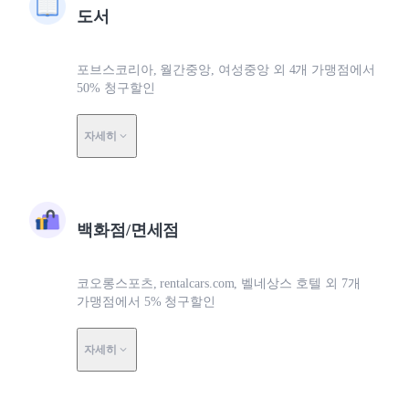
도서
포브스코리아, 월간중앙, 여성중앙 외 4개 가맹점에서
50% 청구할인
자세히
백화점/면세점
코오롱스포츠, rentalcars.com, 벨네상스 호텔 외 7개
가맹점에서 5% 청구할인
자세히