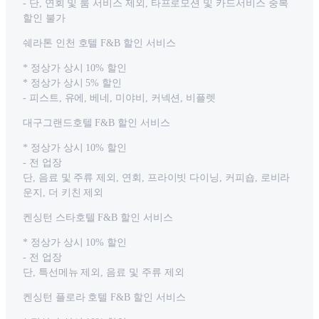
- 단, 연회 및 룸 서비스 제외, 타프로모션 및 카드서비스 중복
할인 불가
쉐라톤 인천 호텔 F&B 할인 서비스
* 정상가 상시 10% 할인
* 정상가 상시 5% 할인
- 피스트, 유에, 베네, 미야비, 커넥션, 비플렛
대구그랜드호텔 F&B 할인 서비스
* 정상가 상시 10% 할인
- 전 업장
단, 음료 및 주류 제외, 연회, 프라이빗 다이닝, 커피숍, 로비라
운지, 더 키친 제외
켄싱턴 스타호텔 F&B 할인 서비스
* 정상가 상시 10% 할인
- 전 업장
단, 특선메뉴 제외, 음료 및 주류 제외
켄싱턴 플로라 호텔 F&B 할인 서비스