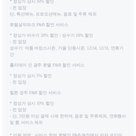
* 정상가 상시 10% 할인
- 전 업장
단, 특선메뉴, 프로모션메뉴, 음료 및 주류 제외
호텔설악파크 F&B 할인 서비스
* 정상가 비수기 20% 할인 / 성수기 10% 할인
- 전 업장
성수기: 여름 바캉스시즌, 가을 단풍시즌, 12/24, 12/31, 연휴기
간
홀리데이 인 광주 호텔 F&B 할인 서비스
* 정상가 상시 5% 할인
- 전 업장
힐튼 경주 F&B 할인 서비스
* 정상가 상시 10% 할인
- 전 업장
- 단, 5만원 이상 결제 시에 한하며, 음료 및 주류제외, 연회행사
및 룸 서비스 제외
* 이용 방법 : 서비스 참여 호텔의 F&B 매장에서 비자 프리미