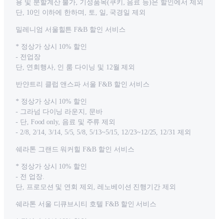
용 및 분할계산 불가, 기성품목(쿠키, 음료 등)은 할인에서 제외
단, 10인 이하에 한하며, 토, 일, 국경일 제외
밀레니엄 서울힐튼 F&B 할인 서비스
* 정상가 상시 10% 할인
- 전업장
단, 연회행사, 인 룸 다이닝 및 12월 제외
반얀트리 클럽 앤스파 서울 F&B 할인 서비스
* 정상가 상시 10% 할인
- 그라넘 다이닝 라운지, 문바
- 단, Food only, 음료 및 주류 제외
- 2/8, 2/14, 3/14, 5/5, 5/8, 5/13~5/15, 12/23~12/25, 12/31 제외
쉐라톤 그랜드 워커힐 F&B 할인 서비스
* 정상가 상시 10% 할인
- 전 업장.
단, 프로모션 및 연회 제외, 레노베이션 진행기간 제외
쉐라톤 서울 디큐브시티 호텔 F&B 할인 서비스