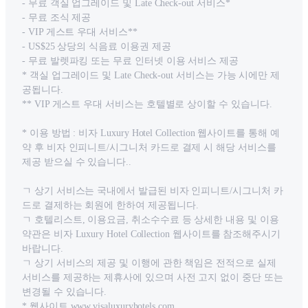
- 무료 객실 업그레이드 및 Late Check-out 서비스*
- 무료 조식 제공
- VIP 게스트 우대 서비스**
- US$25 상당의 식음료 이용권 제공
- 무료 발렛파킹 또는 무료 인터넷 이용 서비스 제공
* 객실 업그레이드 및 Late Check-out 서비스는 가능 시에만 제
공됩니다.
** VIP 게스트 우대 서비스는 호텔별로 상이할 수 있습니다.
* 이용 방법 : 비자 Luxury Hotel Collection 웹사이트를 통해 예
약 후 비자 인피니트/시그니처 카드로 결제 시 해당 서비스를
제공 받으실 수 있습니다..
ㄱ 상기 서비스는 국내에서 발급된 비자 인피니트/시그니처 카
드로 결제하는 회원에 한하여 제공됩니다.
ㄱ 호텔리스트, 이용요금, 취소수수료 등 상세한 내용 및 이용
약관은 비자 Luxury Hotel Collection 웹사이트를 참조해주시기
바랍니다.
ㄱ 상기 서비스의 제공 및 이행에 관한 책임은 전적으로 실제
서비스를 제공하는 제휴사에 있으며 사전 고지 없이 중단 또는
변경될 수 있습니다.
* 웹사이트 www.visaluxuryhotels.com