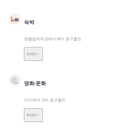
숙박
호텔설악파크에서 60% 청구할인
자세히
영화/문화
CGV에서 50% 청구할인
자세히