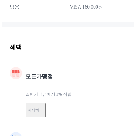
없음
VISA 160,000원
혜택
모든가맹점
일반가맹점에서 1% 적립
자세히