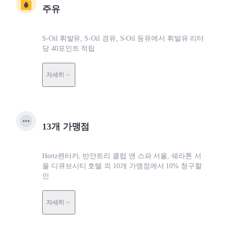
주유
S-Oil 휘발유, S-Oil 경유, S-Oil 등유에서 휘발유 리터
당 40포인트 적립
자세히
13개 가맹점
Hertz렌터카, 반얀트리 클럽 앤 스파 서울, 쉐라톤 서
울 디큐브시티 호텔 외 10개 가맹점에서 10% 청구할
인
자세히