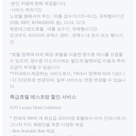
-본인 차량에 한해 제공됩니다.
-서비스 제외기간
노보텔 앰배서더 부산 : 여름 성수기(7/25~8/22), 국제행사기간
(IDB, BIFF, KOMARINE 등), 12/24, 12/31
해운대그랜드호텔 : 여름 성수기, 국제행사기간
오크우드 프리미어 코엑스 센터 : 코엑스 내 전시 또는 행사기
간
*호텔 정책에 따라 해당 호텔을 이용한 영수증 제시를 요청할
수 있으며, 영수증 미소지시에는 별도의 발렛파킹 비용과 주차
요금이 부과될 수 있습니다.
*VISA에서 제공하는 서비스로서, VISA사 정책에 따라 1년(1.1
~12.31)단위로 변경되며, 일부 서비스는 연중 변경될 수 있습니
다.
특급호텔 레스토랑 할인 서비스
비자 Luxury Hotel Collection
* 전세계 900여 개 최상급 프리미엄 호텔에서 비자 인피니트/시
그니처 카드 회원만을 위한 다양한 제공
- Best Available Rate 제공