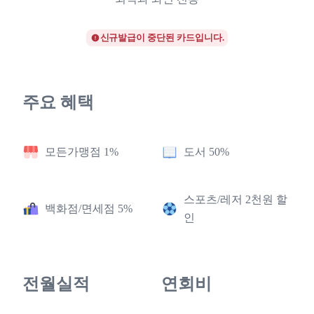
신규발급이 중단된 카드입니다.
주요 혜택
모든가맹점 1%
도서 50%
스포츠/레저 2천원 할
백화점/면세점 5%
인
전월실적
연회비