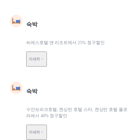
숙박
씨에스호텔 앤 리조트에서 25% 청구할인
자세히
숙박
수안보파크호텔, 켄싱턴 호텔 스타, 켄싱턴 호텔 플로
라에서 40% 청구할인
자세히