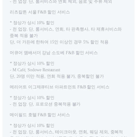
- 전 업장. 단, 룸서비스와 연회 제외, 음료 및 주류 제외
리츠칼튼 서울 F&B 할인 서비스
* 정상가 상시 10% 할인
- 전 업장. 단, 룸서비스, 연회, 타 판촉행사, 타 제휴서비스와
중복 적용 불가
단, 더 가든에 한하여 15인 이상인 경우 5% 할인 적용
머큐어 앰배서더 강남 소도베 F&B 할인 서비스
* 정상가 상시 10% 할인
- M Café, Sodowe Restaurant
단, 20명 미만 적용, 연회 적용 불가, 중복할인 불가
메리어트 이그제큐티브 아파트먼트 F&B 할인 서비스
* 정상가 상시 10% 할인
- 전 업장. 단, 프로모션 중복적용 불가
메이필드 호텔 F&B 할인 서비스
* 정상가 상시 10% 할인
- 전 업장. 단, 룸서비스, 테이크아웃, 연회, 웨딩 제외, 중복적