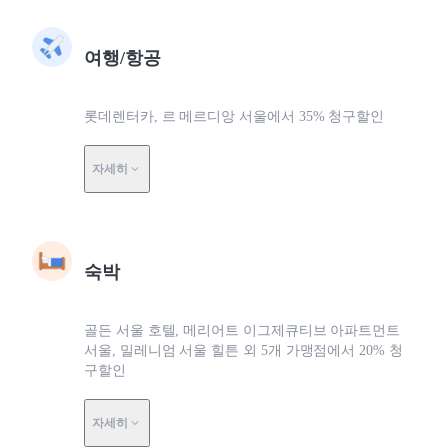
여행/항공
롯데렌터카, 르 메르디앙 서울에서 35% 청구할인
자세히
숙박
골든 서울 호텔, 메리어트 이그제큐티브 아파트먼트
서울, 밀레니엄 서울 힐튼 외 5개 가맹점에서 20% 청
구할인
자세히