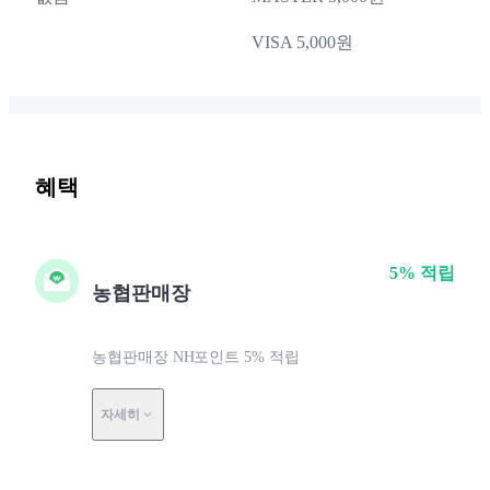
VISA 5,000원
혜택
5% 적립
농협판매장
농협판매장 NH포인트 5% 적립
자세히