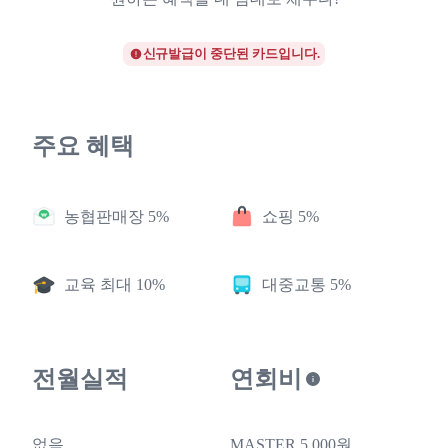
신규발급이 중단된 카드입니다.
주요 혜택
농협판매장 5%
쇼핑 5%
교육 최대 10%
대중교통 5%
전월실적
연회비
없음
MASTER 5,000원