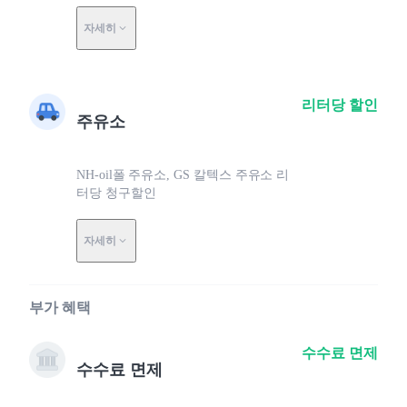
자세히
리터당 할인
주유소
NH-oil폴 주유소, GS 칼텍스 주유소 리
터당 청구할인
자세히
부가 혜택
수수료 면제
수수료 면제