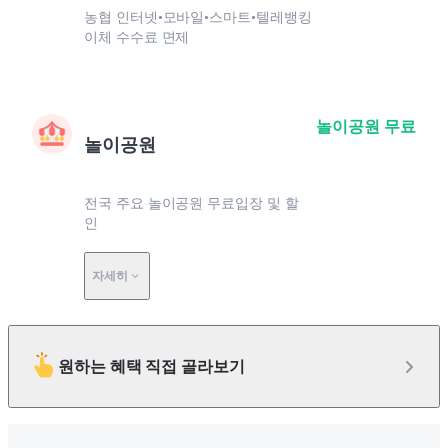
농협 인터넷•모바일•스마트•텔레뱅킹
이체 수수료 면제
놀이공원 무료
놀이공원
전국 주요 놀이공원 무료입장 및 할
인
자세히
원하는 혜택 직접 골라보기