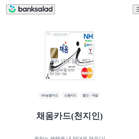
NH농협카드
신용카드
할인・적립
채움카드(천지인)
원하는 혜택을 내 맘대로 채우다!