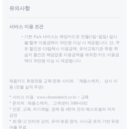
유의사항
서비스 이용 조건
기본·Pack 서비스는 해당카드로 전월(1일~말일) 일시
불/할부 이용금액이 30만원 이상 시 제공됩니다. 단, 주
유 할인은 GS칼텍스 이용금액, 유아교육기관·학원·학
습지 할인은 해당업종 이용금액을 제외한 카드 이용금
액이 30만원 이상 시 제공됩니다
채움카드 회원전용 교육/문화 사이트 「채움스케치」 상시 이
용 (전월 실적 무관)
* 서비스 이용 : www.cheumsketch.co.kr > 교육
* 문의처 : 채움스케치」 고객센터 1688-6182
* 인문, 교육, 자기계발, 경제 등 4천여 건의 베스트셀러 저자
강연
* 초/중/고 인터넷 강의, 유아/초등 영어, 시나공 토익 기반 유료
어플 무료