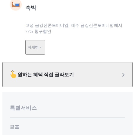
숙박
고성 금강산콘도미니엄, 제주 금강산콘도미니엄에서
77% 청구할인
자세히
원하는 혜택 직접 골라보기
특별서비스
골프