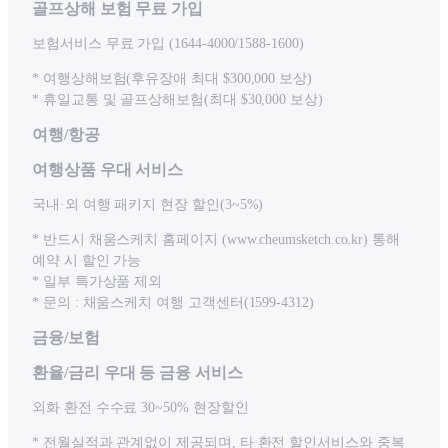
골프상해 보험 무료 가입
보험서비스 무료 가입 (1644-4000/1588-1600)
* 여행상해보험(후유장애 최대 $300,000 보상)
* 휴일교통 및 골프상해보험(최대 $30,000 보상)
여행/항공
여행상품 우대 서비스
국내·외 여행 패키지 현장 할인(3~5%)
* 반드시 채움스케치 홈페이지 (www.cheumsketch.co.kr) 통해
예약 시 할인 가능
* 일부 특가상품 제외
* 문의 : 채움스케치 여행 고객센터(1599-4312)
금융/보험
환율/금리 우대 등 금융 서비스
외화 환전 수수료 30~50% 현장할인
* 전월실적과 관계없이 제공되며, 타 환전 할인서비스와 중복