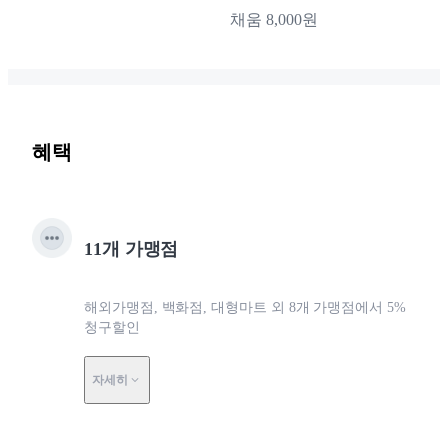
채움 8,000원
혜택
11개 가맹점
해외가맹점, 백화점, 대형마트 외 8개 가맹점에서 5%
청구할인
자세히