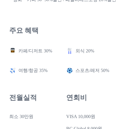
주요 혜택
카페/디저트 30%
외식 20%
여행/항공 35%
스포츠/레저 50%
전월실적
연회비
최소 30만원
VISA 10,000원
BC Global 8,000원