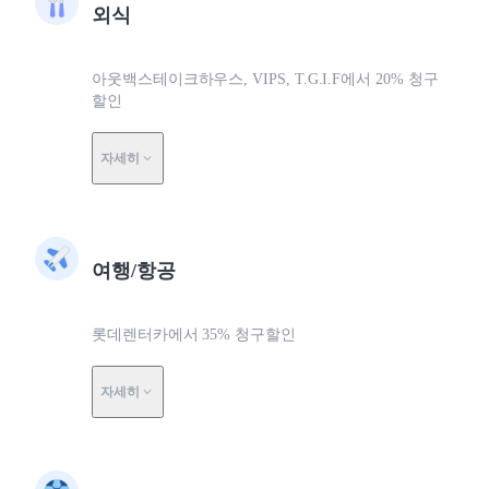
외식
아웃백스테이크하우스, VIPS, T.G.I.F에서 20% 청구
할인
자세히
여행/항공
롯데렌터카에서 35% 청구할인
자세히