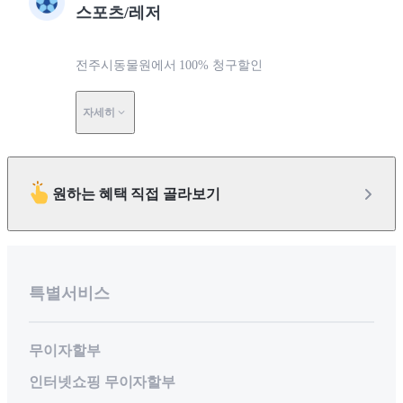
스포츠/레저
전주시동물원에서 100% 청구할인
자세히
원하는 혜택 직접 골라보기
특별서비스
무이자할부
인터넷쇼핑 무이자할부