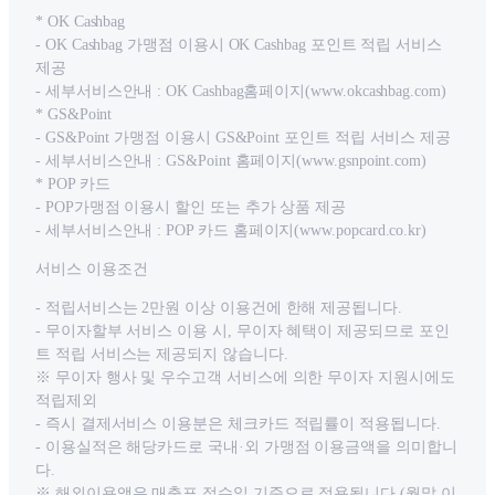
* OK Cashbag
- OK Cashbag 가맹점 이용시 OK Cashbag 포인트 적립 서비스
제공
- 세부서비스안내 : OK Cashbag홈페이지(www.okcashbag.com)
* GS&Point
- GS&Point 가맹점 이용시 GS&Point 포인트 적립 서비스 제공
- 세부서비스안내 : GS&Point 홈페이지(www.gsnpoint.com)
* POP 카드
- POP가맹점 이용시 할인 또는 추가 상품 제공
- 세부서비스안내 : POP 카드 홈페이지(www.popcard.co.kr)
서비스 이용조건
- 적립서비스는 2만원 이상 이용건에 한해 제공됩니다.
- 무이자할부 서비스 이용 시, 무이자 혜택이 제공되므로 포인
트 적립 서비스는 제공되지 않습니다.
※ 무이자 행사 및 우수고객 서비스에 의한 무이자 지원시에도
적립제외
- 즉시 결제서비스 이용분은 체크카드 적립률이 적용됩니다.
- 이용실적은 해당카드로 국내·외 가맹점 이용금액을 의미합니
다.
※ 해외이용액은 매출표 접수일 기준으로 적용됩니다.(월말 이