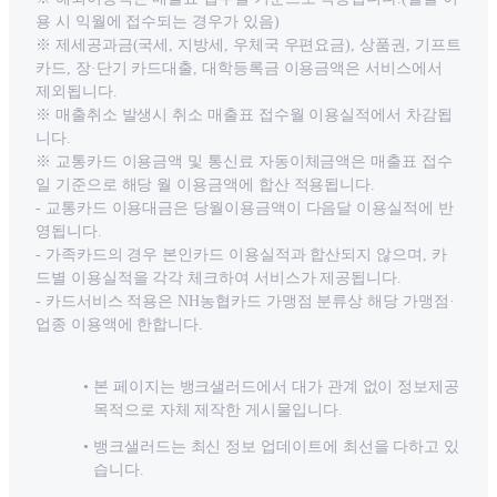
용 시 익월에 접수되는 경우가 있음)
※ 제세공과금(국세, 지방세, 우체국 우편요금), 상품권, 기프트
카드, 장·단기 카드대출, 대학등록금 이용금액은 서비스에서
제외됩니다.
※ 매출취소 발생시 취소 매출표 접수월 이용실적에서 차감됩
니다.
※ 교통카드 이용금액 및 통신료 자동이체금액은 매출표 접수
일 기준으로 해당 월 이용금액에 합산 적용됩니다.
- 교통카드 이용대금은 당월이용금액이 다음달 이용실적에 반
영됩니다.
- 가족카드의 경우 본인카드 이용실적과 합산되지 않으며, 카
드별 이용실적을 각각 체크하여 서비스가 제공됩니다.
- 카드서비스 적용은 NH농협카드 가맹점 분류상 해당 가맹점·
업종 이용액에 한합니다.
본 페이지는 뱅크샐러드에서 대가 관계 없이 정보제공
목적으로 자체 제작한 게시물입니다.
뱅크샐러드는 최신 정보 업데이트에 최선을 다하고 있
습니다.