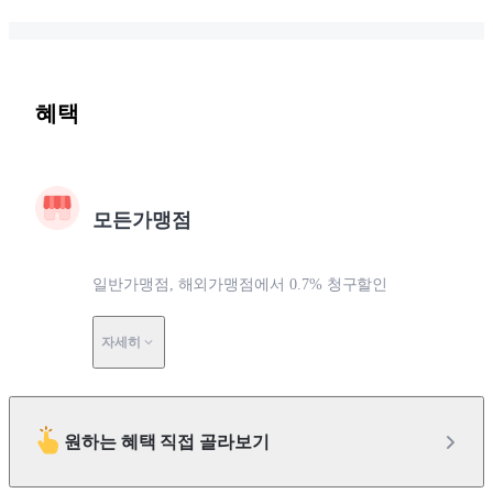
혜택
모든가맹점
일반가맹점, 해외가맹점에서 0.7% 청구할인
자세히
원하는 혜택 직접 골라보기