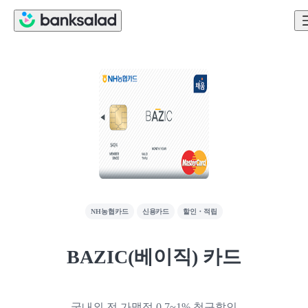
NH농협카드
신용카드
할인・적립
BAZIC(베이직) 카드
국내외 전 가맹점 0.7~1% 청구할인