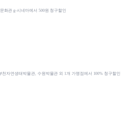
화관 g-시네마에서 500원 청구할인
부천자연생태박물관, 수원박물관 외 1개 가맹점에서 100% 청구할인