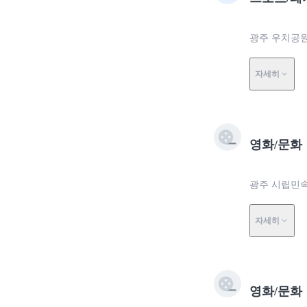
광주 우치공원
자세히
영화/문화
광주 시립민속
자세히
영화/문화