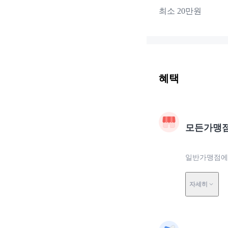
최소 20만원
혜택
모든가맹
일반가맹점에서
자세히