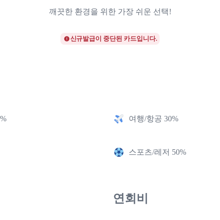
깨끗한 환경을 위한 가장 쉬운 선택!
신규발급이 중단된 카드입니다.
2%
여행/항공 30%
스포츠/레저 50%
연회비