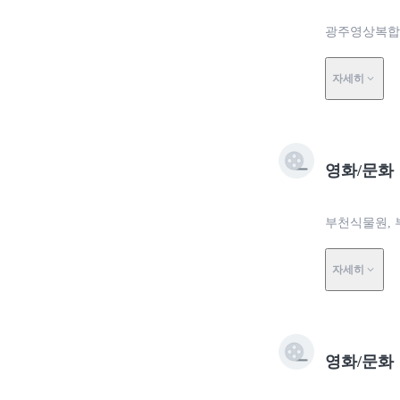
광주영상복합문
자세히
영화/문화
부천식물원, 
자세히
영화/문화