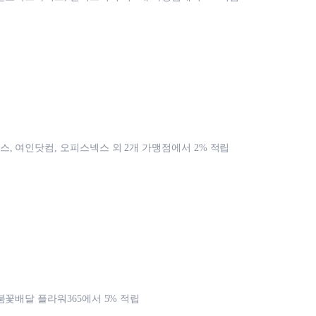
, 여인닷컴, 오피스넥스 외 2개 가맹점에서 2% 적립
붐꽃배달 플라워365에서 5% 적립