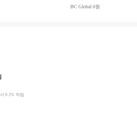
BC Global 0원
점
 0.2% 적립