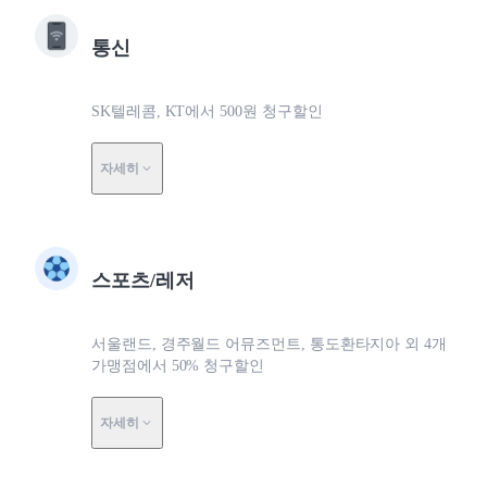
통신
SK텔레콤, KT에서 500원 청구할인
자세히
스포츠/레저
서울랜드, 경주월드 어뮤즈먼트, 통도환타지아 외 4개
가맹점에서 50% 청구할인
자세히