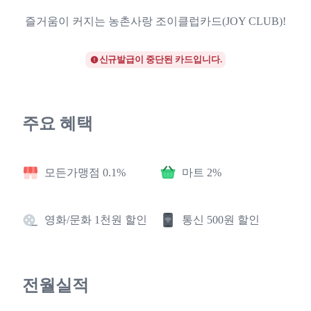
즐거움이 커지는 농촌사랑 조이클럽카드(JOY CLUB)!
신규발급이 중단된 카드입니다.
주요 혜택
모든가맹점 0.1%
마트 2%
영화/문화 1천원 할인
통신 500원 할인
전월실적