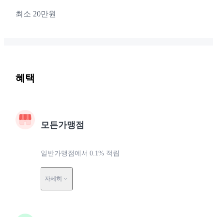
최소 20만원
혜택
모든가맹점
일반가맹점에서 0.1% 적립
자세히