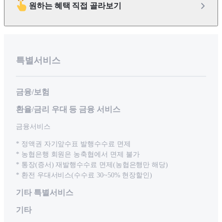
원하는 혜택 직접 골라보기
특별서비스
금융/보험
환율/금리 우대 등 금융 서비스
금융서비스
* 정액권 자기앞수표 발행수수료 면제
* 농협은행 회원은 농축협에서 면제 불가
* 통장(증서) 재발행수수료 면제(농협은행만 해당)
* 환전 우대서비스(수수료 30~50% 현장할인)
기타 특별서비스
기타