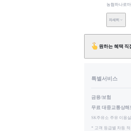
농협하나로마트
자세히
원하는 혜택 직
특별서비스
금융/보험
무료 대중교통상해
SK주유소 주유 이용
* 고객 등급별 차등 