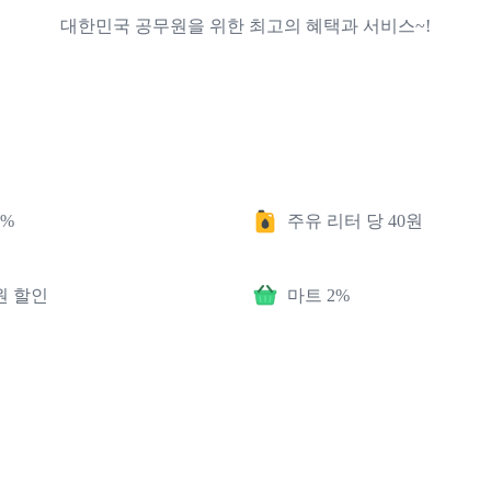
대한민국 공무원을 위한 최고의 혜택과 서비스~!
5%
주유 리터 당 40원
원 할인
마트 2%