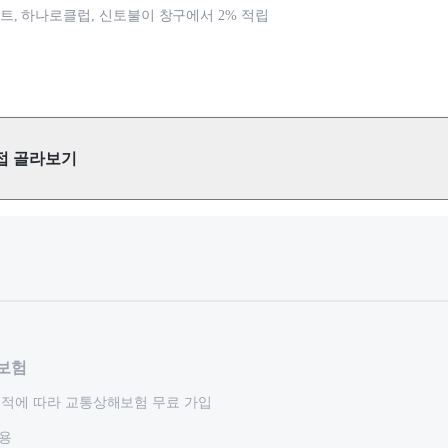
, 하나로클럽, 신토불이 창구에서 2% 적립
접 골라보기
보험
실적에 따라 교통상해보험 무료 가입
적용