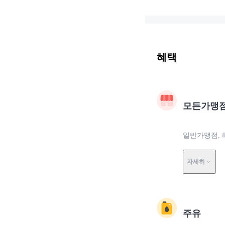
혜택
모든가맹
일반가맹점, 
자세히
주유