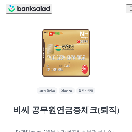
NH농협카드
체크카드
할인・적립
비씨 공무원연금증체크(퇴직)
대한민국 공무원을 위한 최고의 혜택과 서비스~!