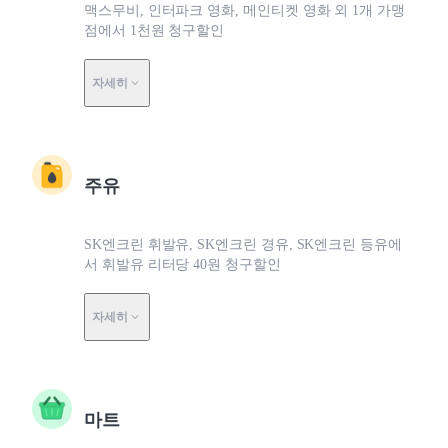
맥스무비, 인터파크 영화, 메인티켓 영화 외 1개 가맹
점에서 1천원 청구할인
자세히
주유
SK엔크린 휘발유, SK엔크린 경유, SK엔크린 등유에
서 휘발유 리터당 40원 청구할인
자세히
마트