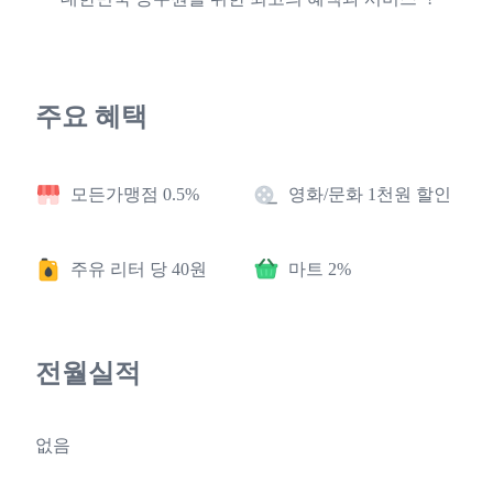
주요 혜택
모든가맹점 0.5%
영화/문화 1천원 할인
주유 리터 당 40원
마트 2%
전월실적
없음