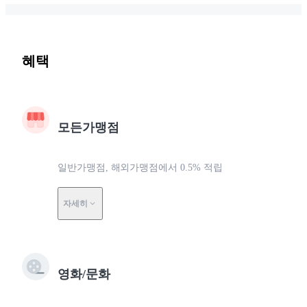
혜택
모든가맹점
일반가맹점, 해외가맹점에서 0.5% 적립
자세히
영화/문화