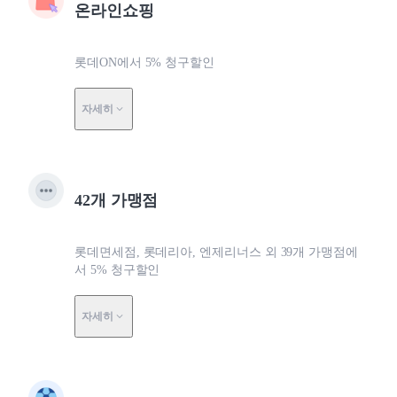
온라인쇼핑
롯데ON에서 5% 청구할인
자세히
42개 가맹점
롯데면세점, 롯데리아, 엔제리너스 외 39개 가맹점에
서 5% 청구할인
자세히