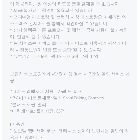
이 제공되며, 2장 이상의 카드로 분할 결제할 수 없습니다.
* 세금/봉사료는 할인이 적용되지 않습니다.
* 프리미엄 레스토랑 및 브런치 대상 레스토랑은 아메리칸 엑
스프레스 컨시어지를 통해서 확인하실 수 있습니다.
* 상기 혜택은 다른 프로모션 및 혜택과 중복 사용이 불가능하
며, 현금화 될 수 없습니다.
* 본 서비스는 아멕스 플래티넘 서비스로 제휴사의 사정에 따
라 사전통보없이 변경 또는 중단 될 수 있습니다.
* 유효기간 : 2016년 1월 1일~2016년 12월 31일
브런치 레스토랑에서 4만원 이상 결제 시 2만원 할인 서비스 제
공
*그랜드 앰배서더 서울 : 카페 드 쉐프
*JW 메리어트 동대문: 델리 Seoul Baking Company
*콘래드 서울: 델리
*에릭케제르: 플라자점, 63점
[이용안내]
* 노보텔 앰배서더 부산 : 벤타나스 선데이 브런치는 할인이 적
용되지 않습니다.