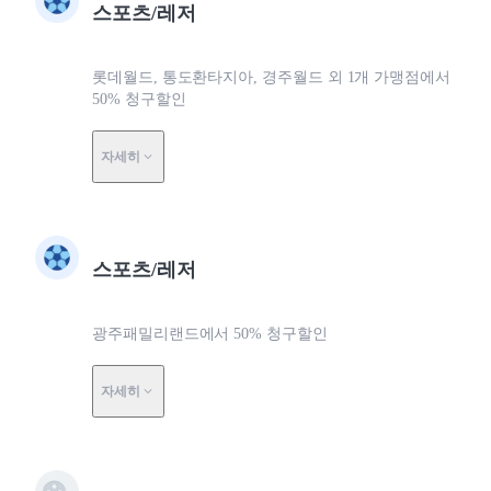
스포츠/레저
롯데월드, 통도환타지아, 경주월드 외 1개 가맹점에서
50% 청구할인
자세히
스포츠/레저
광주패밀리랜드에서 50% 청구할인
자세히