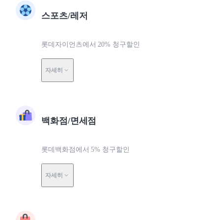
스포츠/레저
롯데자이언츠에서 20% 청구할인
자세히
백화점/면세점
롯데백화점에서 5% 청구할인
자세히