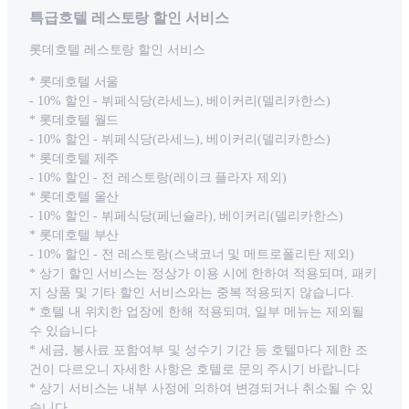
특급호텔 레스토랑 할인 서비스
롯데호텔 레스토랑 할인 서비스
* 롯데호텔 서울
- 10% 할인 - 뷔페식당(라세느), 베이커리(델리카한스)
* 롯데호텔 월드
- 10% 할인 - 뷔페식당(라세느), 베이커리(델리카한스)
* 롯데호텔 제주
- 10% 할인 - 전 레스토랑(레이크 플라자 제외)
* 롯데호텔 울산
- 10% 할인 - 뷔페식당(페닌슐라), 베이커리(델리카한스)
* 롯데호텔 부산
- 10% 할인 - 전 레스토랑(스낵코너 및 메트로폴리탄 제외)
* 상기 할인 서비스는 정상가 이용 시에 한하여 적용되며, 패키
지 상품 및 기타 할인 서비스와는 중복 적용되지 않습니다.
* 호텔 내 위치한 업장에 한해 적용되며, 일부 메뉴는 제외될
수 있습니다
* 세금, 봉사료 포함여부 및 성수기 기간 등 호텔마다 제한 조
건이 다르오니 자세한 사항은 호텔로 문의 주시기 바랍니다
* 상기 서비스는 내부 사정에 의하여 변경되거나 취소될 수 있
습니다.