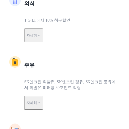
외식
T.G.I.F에서 10% 청구할인
자세히
주유
SK엔크린 휘발유, SK엔크린 경유, SK엔크린 등유에
서 휘발유 리터당 50포인트 적립
자세히