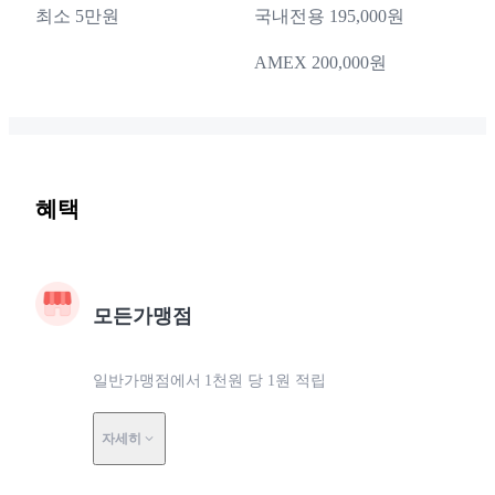
최소 5만원
국내전용 195,000원
AMEX 200,000원
혜택
모든가맹점
일반가맹점에서 1천원 당 1원 적립
자세히