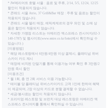
* JW메리어트 호텔 서울 : 음료 및 주류, 2/14, 5/5, 12/24, 12/25
할인이 적용되지 않습니다.
* 콘래드 서울 Atrio, 37 Grill&Bar 매장 : 주류 및 음료는 할인이
적용되지 않습니다.
* 콘래드 서울 델리 매장, 에릭케제르의 경우 와인 및 소매 상
품은 할인이 적용되지 않습니다.
* 자세한 가맹점 리스트는 아메리칸 엑스프레스 컨시어지(02-3
140-1787) 및 웹사이트(www.entre.co.kr/lotte)에서 확인하실 수
있습니다.)
[이용방법]
* 해당 레스토랑에서 6만원/4만원 이상 결제시, 플래티넘 위버
스카이 카드 제시
* 매장에 비치된 단말기를 통해 이용가능 여부 확인 후 3만원/2
만원 즉시 할인
[이용조건]
* 월 1회, 총 연 2회 서비스 이용 가능합니다.
* 테이블 당 플래티넘 위버스카이카드 고객 1인에 한하여 혜택
이 제공되며, 2장 이상의 카드로 분할 결제할 수 없습니다.
* 세금/봉사료는 할인이 적용되지 않습니다.
* 프리미엄 레스토랑 및 브런치 대상 레스토랑은 아메리칸 엑
스프레스 컨시어지를 통해서 확인하실 수 있습니다.