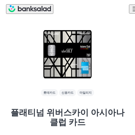
롯데카드
신용카드
마일리지
플래티넘 위버스카이 아시아나
클럽 카드