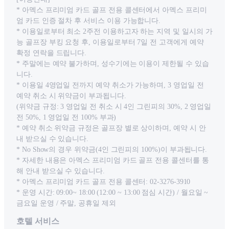
* 아멕스 프리미엄 카드 골프 전용 콜센터에서 아멕스 프리미
엄 카드 인증 절차 후 서비스 이용 가능합니다.
* 이용일로부터 최소 2주전 이용하고자 하는 지역 및 일시의 가
능 골프장 부킹 요청 후, 이용일로부터 7일 전 고객에게 예약
확정 연락을 드립니다.
* 주말에는 예약 불가하며, 성수기에는 이용이 제한될 수 있습
니다.
* 이용일 4영업일 전까지 예약 취소가 가능하며, 3 영업일 전
예약 취소 시 위약금이 부과됩니다.
(위약금 규정: 3 영업일 전 취소 시 4인 그린피의 30%, 2 영업일
전 50%, 1 영업일 전 100% 부과)
* 예약 취소 위약금 규정은 골프장 별로 상이하며, 예약 시 안
내 받으실 수 있습니다.
* No Show의 경우 위약금(4인 그린피의 100%)이 부과됩니다.
* 자세한 내용은 아멕스 프리미엄 카드 골프 전용 콜센터를 통
해 안내 받으실 수 있습니다.
* 아멕스 프리미엄 카드 골프 전용 콜센터: 02-3276-3910
* 운영 시간: 09:00~ 18:00 (12:00 ~ 13:00 점심 시간) / 월요일 ~
금요일 운영 / 주말, 공휴일 제외
호텔 서비스