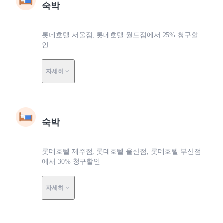
숙박
롯데호텔 서울점, 롯데호텔 월드점에서 25% 청구할
인
자세히
숙박
롯데호텔 제주점, 롯데호텔 울산점, 롯데호텔 부산점
에서 30% 청구할인
자세히