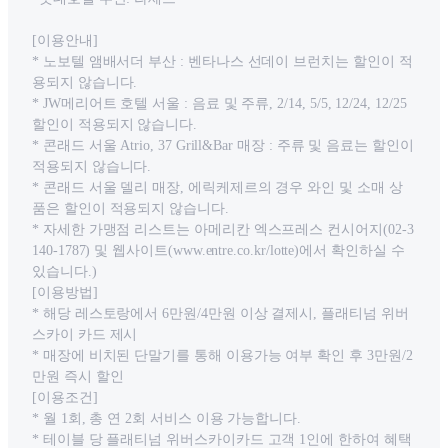
[이용안내]
* 노보텔 앰배서더 부산 : 벤타나스 선데이 브런치는 할인이 적
용되지 않습니다.
* JW메리어트 호텔 서울 : 음료 및 주류, 2/14, 5/5, 12/24, 12/25
할인이 적용되지 않습니다.
* 콘래드 서울 Atrio, 37 Grill&Bar 매장 : 주류 및 음료는 할인이
적용되지 않습니다.
* 콘래드 서울 델리 매장, 에릭케제르의 경우 와인 및 소매 상
품은 할인이 적용되지 않습니다.
* 자세한 가맹점 리스트는 아메리칸 엑스프레스 컨시어지(02-3
140-1787) 및 웹사이트(www.entre.co.kr/lotte)에서 확인하실 수
있습니다.)
[이용방법]
* 해당 레스토랑에서 6만원/4만원 이상 결제시, 플래티넘 위버
스카이 카드 제시
* 매장에 비치된 단말기를 통해 이용가능 여부 확인 후 3만원/2
만원 즉시 할인
[이용조건]
* 월 1회, 총 연 2회 서비스 이용 가능합니다.
* 테이블 당 플래티넘 위버스카이카드 고객 1인에 한하여 혜택