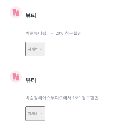
뷰티
박준뷰티랩에서 20% 청구할인
자세히
뷰티
박승철헤어스투디오에서 15% 청구할인
자세히