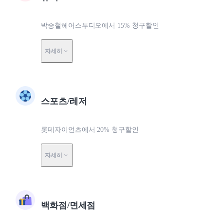
박승철헤어스투디오에서 15% 청구할인
자세히
스포츠/레저
롯데자이언츠에서 20% 청구할인
자세히
백화점/면세점