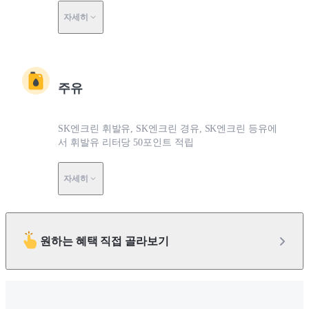
자세히
주유
SK엔크린 휘발유, SK엔크린 경유, SK엔크린 등유에
서 휘발유 리터당 50포인트 적립
자세히
원하는 혜택 직접 골라보기