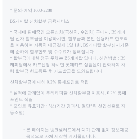
* 문의·예약 1600-2288
BS캐피탈 신차할부 금융서비스
* 국내에 판매중인 모든신차(국산차, 수입차) 구매시, BS캐피
탈 신차 할부금을 이용하시면, 할부금과 본인 신용카드 한도액
을 이용하여 자동차 대금결제 1일 1회, BS캐피탈 할부심사기준
에 준하여 할부한도 및 수수료가 정해집니다.
* 할부금에대한 청구 주체는 BS캐피탈 입니다. 신청방법 : BS
캐피탈에서 카드신청 하시면 롯데카드 상담원이 전화하여 차
량 할부금 한도등록 후 카드발급을 도와드립니다.
신차할부금에 대해 0.2% 롯데포인트 적립
* 실적에 관계없이 우리캐피탈 신차할부금 이용시, 0.2% 롯데
포인트 적립
* 포인트 유효기간 : 5년(기간 경과시, 월단*위 선입선출로 자
동소멸)
본 페이지는 뱅크샐러드에서 대가 관계 없이 정보제공
목적으로 자체 제작한 게시물입니다.