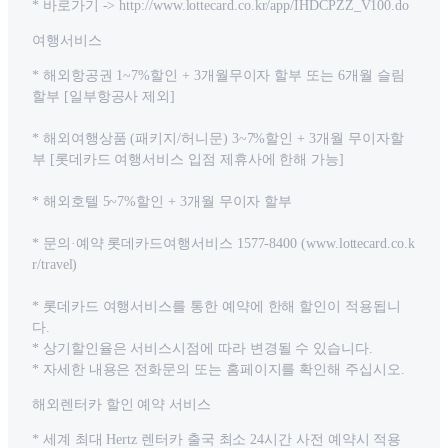
* 바로가기 -> http://www.lottecard.co.kr/app/IHDCPZZ_V100.do
여행서비스
* 해외항공권 1~7%할인 + 3개월무이자 할부 또는 6개월 슬림
할부 [일부항공사 제외]
* 해외여행상품 (패키지/허니문) 3~7%할인 + 3개월 무이자할
부 [롯데카드 여행서비스 입점 제휴사에 한해 가능]
* 해외호텔 5~7%할인 + 3개월 무이자 할부
* 문의·예약 롯데카드여행서비스 1577-8400 (www.lottecard.co.k
r/travel)
* 롯데카드 여행서비스를 통한 예약에 한해 할인이 적용됩니
다.
* 상기할인율은 서비스시점에 따라 변경될 수 있습니다.
* 자세한 내용은 전화문의 또는 홈페이지를 확인해 주십시오.
해외렌터카 할인 예약 서비스
* 세계 최대 Hertz 렌터카 출국 최소 24시간 사전 예약시 적용