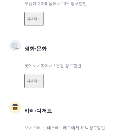
부산아쿠아리움에서 10% 청구할인
자세히
영화/문화
롯데시네마에서 1천원 청구할인
자세히
카페/디저트
보네스뻬, 보네스뻬브레드에서 10% 청구할인