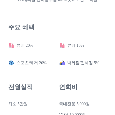
주요 혜택
뷰티 20%
뷰티 15%
스포츠/레저 20%
백화점/면세점 5%
전월실적
연회비
최소 5만원
국내전용 5,000원
VISA 10,000원