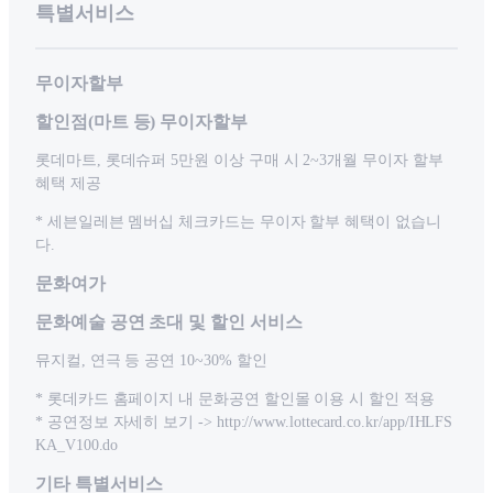
특별서비스
무이자할부
할인점(마트 등) 무이자할부
롯데마트, 롯데슈퍼 5만원 이상 구매 시 2~3개월 무이자 할부
혜택 제공
* 세븐일레븐 멤버십 체크카드는 무이자 할부 혜택이 없습니
다.
문화여가
문화예술 공연 초대 및 할인 서비스
뮤지컬, 연극 등 공연 10~30% 할인
* 롯데카드 홈페이지 내 문화공연 할인몰 이용 시 할인 적용
* 공연정보 자세히 보기 -> http://www.lottecard.co.kr/app/IHLFS
KA_V100.do
기타 특별서비스