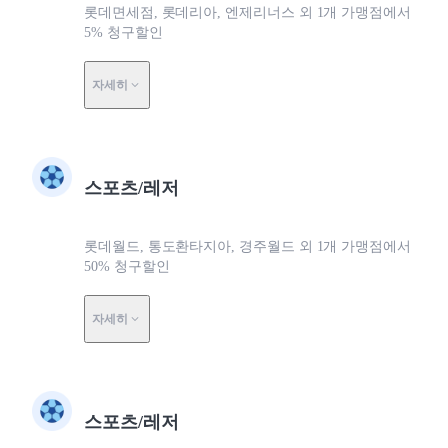
롯데면세점, 롯데리아, 엔제리너스 외 1개 가맹점에서
5% 청구할인
자세히
스포츠/레저
롯데월드, 통도환타지아, 경주월드 외 1개 가맹점에서
50% 청구할인
자세히
스포츠/레저