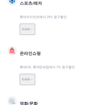
스포츠/레저
롯데자이언츠에서 20% 청구할인
자세히
온라인쇼핑
롯데ON, 롯데면세점에서 5% 청구할인
자세히
영화/문화