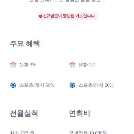
신규발급이 중단된 카드입니다.
주요 혜택
생활 3%
생활 2%
스포츠/레저 50%
스포츠/레저 20%
전월실적
연회비
최소 20만원
국내전용 10,000원