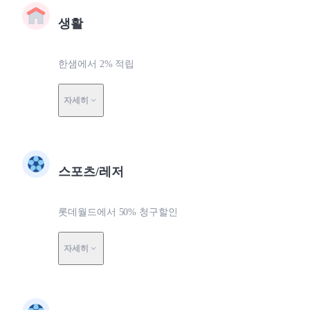
생활
한샘에서 2% 적립
자세히
스포츠/레저
롯데월드에서 50% 청구할인
자세히