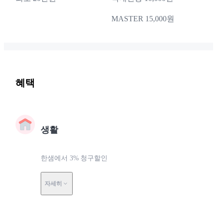
MASTER 15,000원
혜택
생활
한샘에서 3% 청구할인
자세히