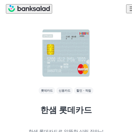
롯데카드
신용카드
할인・적립
한샘 롯데카드
한샘 롯데카드로 알뜰한 살림 장만~!