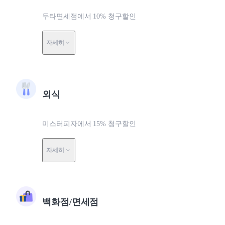
두타면세점에서 10% 청구할인
자세히
외식
미스터피자에서 15% 청구할인
자세히
백화점/면세점