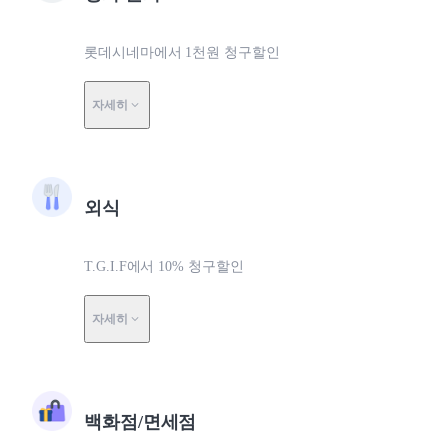
롯데시네마에서 1천원 청구할인
자세히
외식
T.G.I.F에서 10% 청구할인
자세히
백화점/면세점