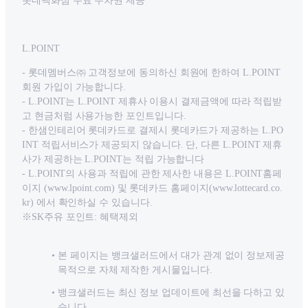
롯데백화점 무료 주차권 제공
L.POINT
- 롯데멤버스㈜ 고객정보에 동의하신 회원에 한하여 L.POINT
회원 가입이 가능합니다.
- L.POINT는 L.POINT 제휴사 이용시 결제금액에 따라 적립받
고 현금처럼 사용가능한 포인트입니다.
- 한샘인테리어 롯데카드로 결제시 롯데카드가 제공하는 L.PO
INT 적립서비스가 제공되지 않습니다. 단, 다른 L.POINT 제휴
사가 제공하는 L.POINT는 적립 가능합니다
- L.POINT의 사용과 적립에 관한 제사한 내용은 L.POINT홈페
이지 (www.lpoint.com) 및 롯데카드 홈페이지(www.lottecard.co.
kr) 에서 확인하실 수 있습니다.
※SK주유 포인트: 혜택제외
본 페이지는 뱅크샐러드에서 대가 관계 없이 정보제공
목적으로 자체 제작한 게시물입니다.
뱅크샐러드는 최신 정보 업데이트에 최선을 다하고 있
습니다.