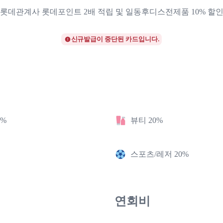
롯데관계사 롯데포인트 2배 적립 및 일동후디스전제품 10% 할
신규발급이 중단된 카드입니다.
2%
뷰티 20%
스포츠/레저 20%
연회비