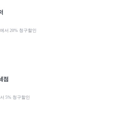
저
서 20% 청구할인
세점
 5% 청구할인