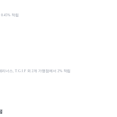
.45% 적립
리너스, T.G.I.F 외 2개 가맹점에서 2% 적립
점