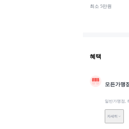
최소 5만원
혜택
모든가맹
일반가맹점, 
자세히