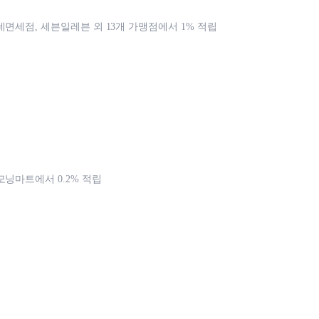
데면세점, 세븐일레븐 외 13개 가맹점에서 1% 적립
모닝마트에서 0.2% 적립