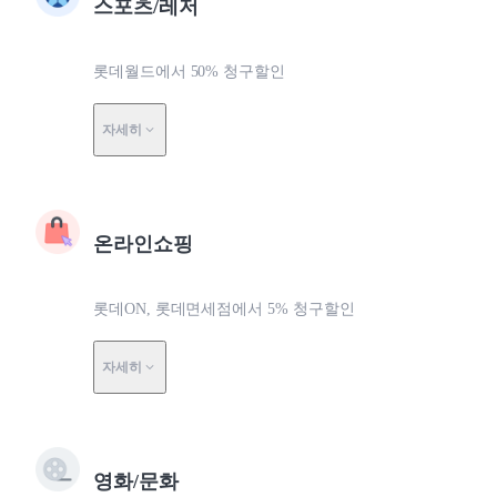
스포츠/레저
롯데월드에서 50% 청구할인
자세히
온라인쇼핑
롯데ON, 롯데면세점에서 5% 청구할인
자세히
영화/문화