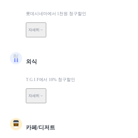
롯데시네마에서 1천원 청구할인
자세히
외식
T.G.I.F에서 10% 청구할인
자세히
카페/디저트