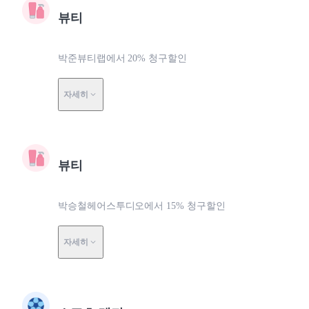
뷰티
박준뷰티랩에서 20% 청구할인
자세히
뷰티
박승철헤어스투디오에서 15% 청구할인
자세히