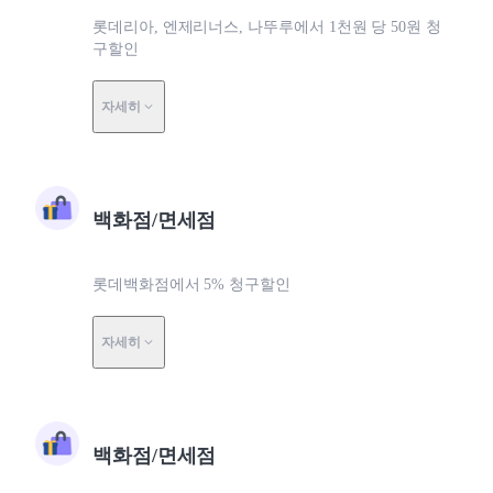
롯데리아, 엔제리너스, 나뚜루에서 1천원 당 50원 청
구할인
자세히
백화점/면세점
롯데백화점에서 5% 청구할인
자세히
백화점/면세점