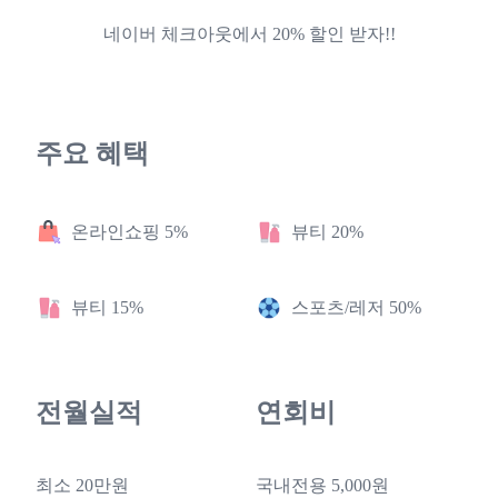
네이버 체크아웃에서 20% 할인 받자!!
주요 혜택
온라인쇼핑 5%
뷰티 20%
뷰티 15%
스포츠/레저 50%
전월실적
연회비
최소 20만원
국내전용 5,000원