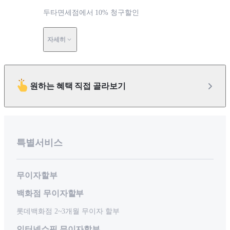
두타면세점에서 10% 청구할인
자세히
원하는 혜택 직접 골라보기
특별서비스
무이자할부
백화점 무이자할부
롯데백화점 2~3개월 무이자 할부
인터넷쇼핑 무이자할부