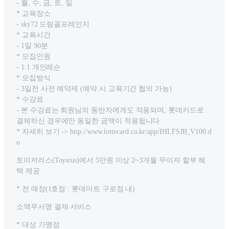
- 월, 수, 금, 토, 일
* 교육장소
- sky72 드림골프레인지
* 교육시간
- 1일 90분
* 모집인원
- 1:1 개인레슨
* 모집방식
- 3일전 사전 예약제 (예약 시 교육기간 협의 가능)
* 수강료
- 본 수강료는 회원님의 동반자에게도 적용되며, 롯데카드로
결제하신 경우에만 동일한 금액이 적용됩니다.
* 자세히 보기 -> http://www.lottecard.co.kr/app/IHLFSJB_V100.d
o
토이저러스(Toysrus)에서 5만원 이상 2~3개월 무이자 할부 혜
택 제공
* 전 매장(1호점 : 롯데마트 구로점 내)
소액무서명 결제 서비스
* 대상 가맹점