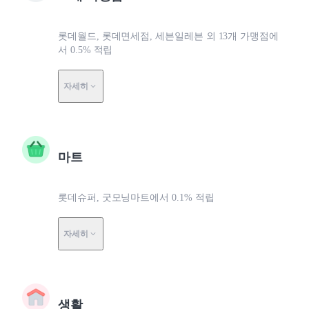
롯데월드, 롯데면세점, 세븐일레븐 외 13개 가맹점에
서 0.5% 적립
자세히
마트
롯데슈퍼, 굿모닝마트에서 0.1% 적립
자세히
생활