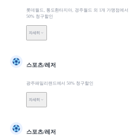
롯데월드, 통도환타지아, 경주월드 외 1개 가맹점에서
50% 청구할인
자세히
스포츠/레저
광주패밀리랜드에서 50% 청구할인
자세히
스포츠/레저