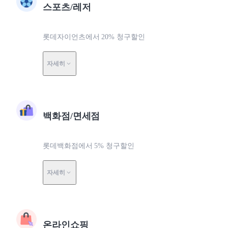
스포츠/레저
롯데자이언츠에서 20% 청구할인
자세히
백화점/면세점
롯데백화점에서 5% 청구할인
자세히
온라인쇼핑