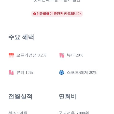
신규발급이 중단된 카드입니다.
주요 혜택
모든가맹점 0.2%
뷰티 20%
뷰티 15%
스포츠/레저 20%
전월실적
연회비
최소 5만원
국내전용 5,000원