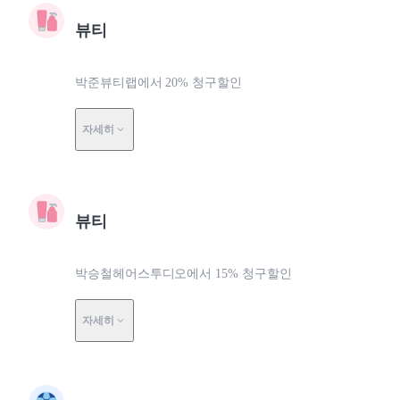
뷰티
박준뷰티랩에서 20% 청구할인
자세히
뷰티
박승철헤어스투디오에서 15% 청구할인
자세히