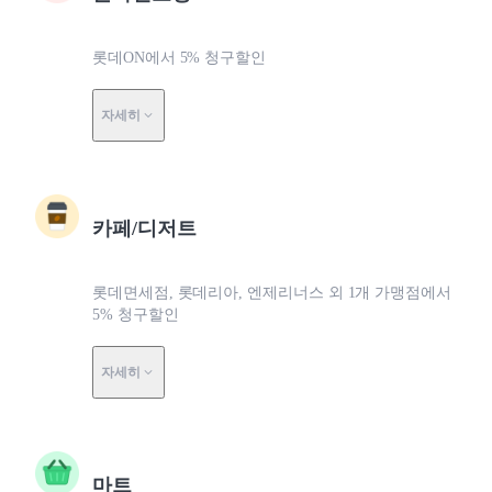
롯데ON에서 5% 청구할인
자세히
카페/디저트
롯데면세점, 롯데리아, 엔제리너스 외 1개 가맹점에서
5% 청구할인
자세히
마트