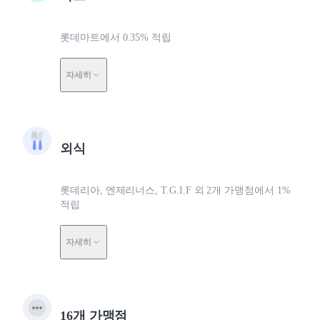
롯데마트에서 0.35% 적립
자세히
외식
롯데리아, 엔제리너스, T.G.I.F 외 2개 가맹점에서 1%
적립
자세히
16개 가맹점