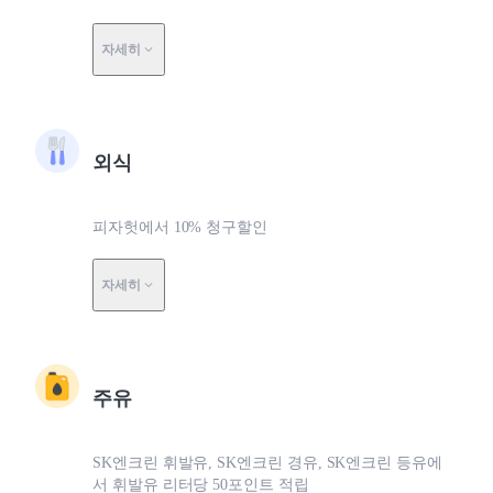
자세히
외식
피자헛에서 10% 청구할인
자세히
주유
SK엔크린 휘발유, SK엔크린 경유, SK엔크린 등유에
서 휘발유 리터당 50포인트 적립