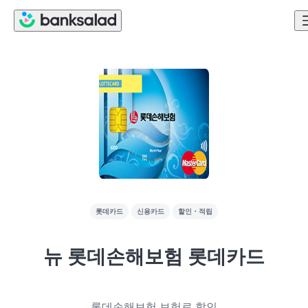
롯데카드
신용카드
할인・적립
뉴 롯데손해보험 롯데카드
롯데손해보험 보험료 할인