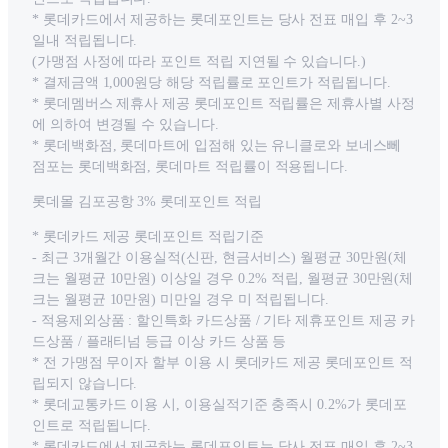
* 롯데카드에서 제공하는 롯데포인트는 당사 전표 매입 후 2~3
일내 적립됩니다.
(가맹점 사정에 따라 포인트 적립 지연될 수 있습니다.)
* 결제금액 1,000원당 해당 적립률로 포인트가 적립됩니다.
* 롯데멤버스 제휴사 제공 롯데포인트 적립률은 제휴사별 사정
에 의하여 변경될 수 있습니다.
* 롯데백화점, 롯데마트에 입점해 있는 유니클로와 보네스뻬
점포는 롯데백화점, 롯데마트 적립률이 적용됩니다.
롯데몰 김포공항 3% 롯데포인트 적립
* 롯데카드 제공 롯데포인트 적립기준
- 최근 3개월간 이용실적(신판, 현금서비스) 월평균 30만원(체
크는 월평균 10만원) 이상일 경우 0.2% 적립, 월평균 30만원(체
크는 월평균 10만원) 미만일 경우 미 적립됩니다.
- 적용제외상품 : 할인특화 카드상품 / 기타 제휴포인트 제공 카
드상품 / 플래티넘 등급 이상 카드 상품 등
* 전 가맹점 무이자 할부 이용 시 롯데카드 제공 롯데포인트 적
립되지 않습니다.
* 롯데교통카드 이용 시, 이용실적기준 충족시 0.2%가 롯데포
인트로 적립됩니다.
* 롯데카드에서 제공하는 롯데포인트는 당사 전표 매입 후 2~3