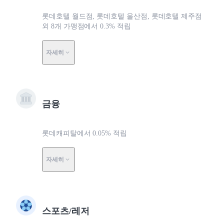
롯데호텔 월드점, 롯데호텔 울산점, 롯데호텔 제주점
외 8개 가맹점에서 0.3% 적립
자세히
금융
롯데캐피탈에서 0.05% 적립
자세히
스포츠/레저