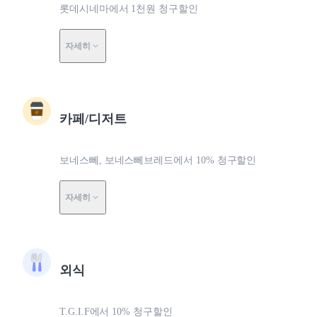
롯데시네마에서 1천원 청구할인
자세히
카페/디저트
보네스뻬, 보네스뻬브레드에서 10% 청구할인
자세히
외식
T.G.I.F에서 10% 청구할인