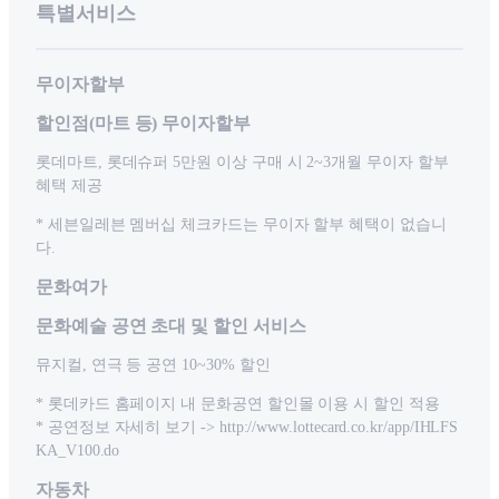
특별서비스
무이자할부
할인점(마트 등) 무이자할부
롯데마트, 롯데슈퍼 5만원 이상 구매 시 2~3개월 무이자 할부
혜택 제공
* 세븐일레븐 멤버십 체크카드는 무이자 할부 혜택이 없습니
다.
문화여가
문화예술 공연 초대 및 할인 서비스
뮤지컬, 연극 등 공연 10~30% 할인
* 롯데카드 홈페이지 내 문화공연 할인몰 이용 시 할인 적용
* 공연정보 자세히 보기 -> http://www.lottecard.co.kr/app/IHLFS
KA_V100.do
자동차