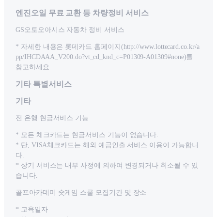
엔진오일 무료 교환 등 차량정비 서비스
GS오토오아시스 자동차 정비 서비스
* 자세한 내용은 롯데카드 홈페이지(http://www.lottecard.co.kr/a
pp/IHCDAAA_V200.do?vt_cd_knd_c=P01309-A01309#none)를
참고하세요.
기타 특별서비스
기타
전 은행 현금서비스 기능
* 모든 체크카드는 현금서비스 기능이 없습니다.
* 단, VISA체크카드는 해외 예금인출 서비스 이용이 가능합니
다.
* 상기 서비스는 내부 사정에 의하여 변경되거나 취소될 수 있
습니다.
골프아카데미 숏게임 스쿨 모집기간 및 장소
* 교육일자