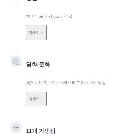
하이마트에서 0.2% 적립
자세히
영화/문화
롯데시네마, 보네스뻬브레드에서 5% 적립
자세히
11개 가맹점