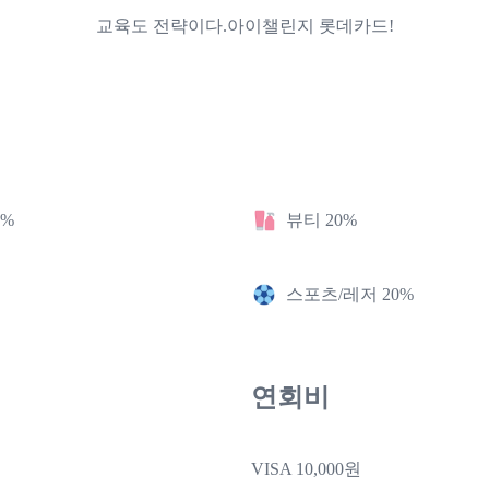
교육도 전략이다.아이챌린지 롯데카드!
2%
뷰티 20%
스포츠/레저 20%
연회비
VISA 10,000원