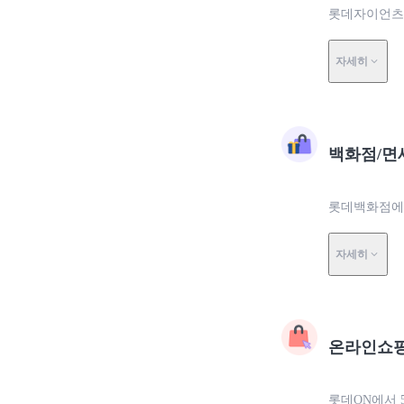
롯데자이언츠에
자세히
백화점/면
롯데백화점에서
자세히
온라인쇼
롯데ON에서 