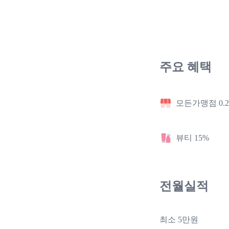
주요 혜택
모든가맹점 0.
뷰티 15%
전월실적
최소 5만원