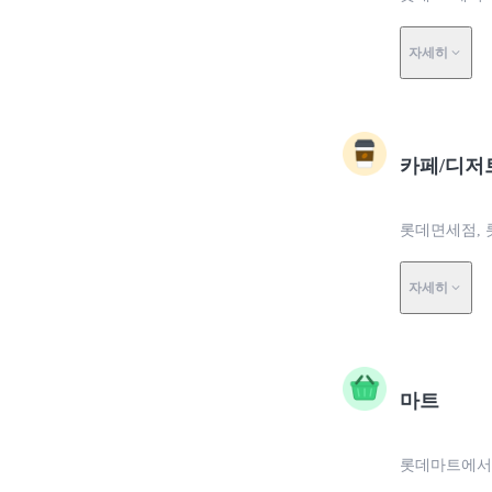
자세히
카페/디저
롯데면세점, 
자세히
마트
롯데마트에서 0