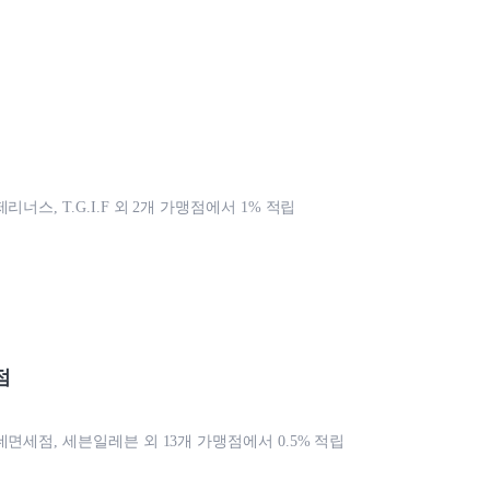
리너스, T.G.I.F 외 2개 가맹점에서 1% 적립
점
데면세점, 세븐일레븐 외 13개 가맹점에서 0.5% 적립