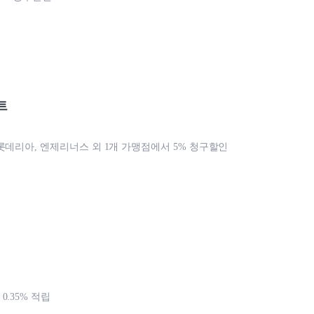
트
롯데리아, 엔제리너스 외 1개 가맹점에서 5% 청구할인
.35% 적립