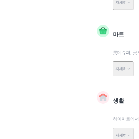
자세히
마트
롯데슈퍼, 굿
자세히
생활
하이마트에서 
자세히