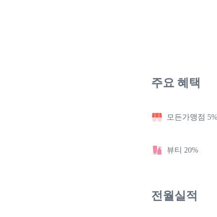
주요 혜택
모든가맹점 5
뷰티 20%
전월실적