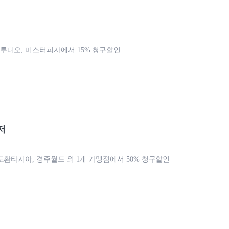
디오, 미스터피자에서 15% 청구할인
저
도환타지아, 경주월드 외 1개 가맹점에서 50% 청구할인