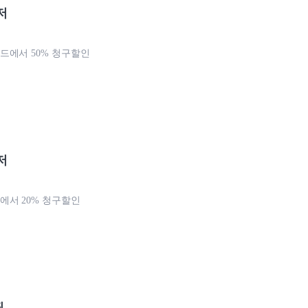
저
에서 50% 청구할인
저
서 20% 청구할인
핑