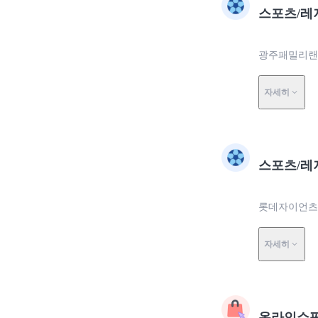
스포츠/레
광주패밀리랜드
자세히
스포츠/레
롯데자이언츠에
자세히
온라인쇼