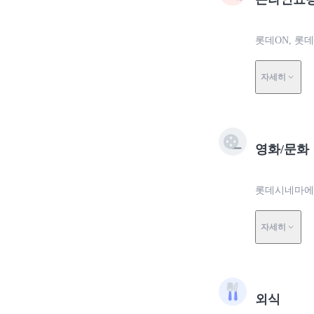
롯데ON, 롯
자세히
영화/문화
롯데시네마에
자세히
외식