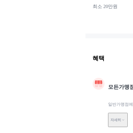
최소 20만원
혜택
모든가맹
일반가맹점에서
자세히