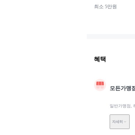
최소 5만원
혜택
모든가맹
일반가맹점, 
자세히