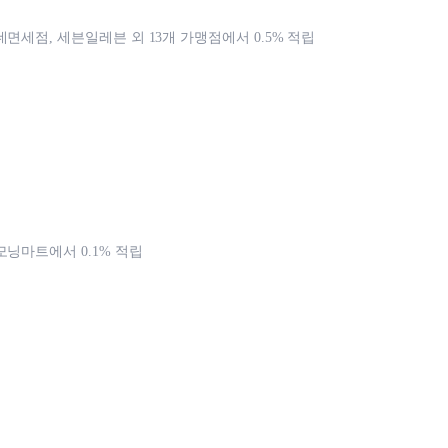
데면세점, 세븐일레븐 외 13개 가맹점에서 0.5% 적립
모닝마트에서 0.1% 적립