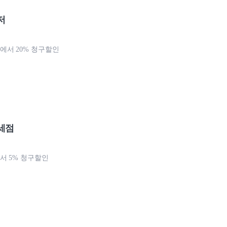
저
서 20% 청구할인
세점
 5% 청구할인