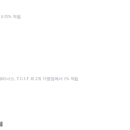
.35% 적립
리너스, T.G.I.F 외 2개 가맹점에서 1% 적립
점