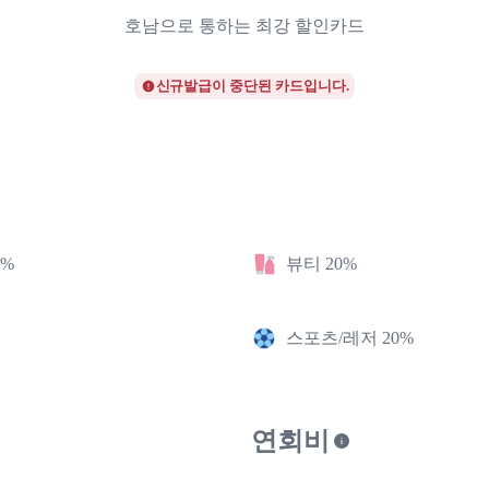
호남으로 통하는 최강 할인카드
신규발급이 중단된 카드입니다.
2%
뷰티 20%
스포츠/레저 20%
연회비