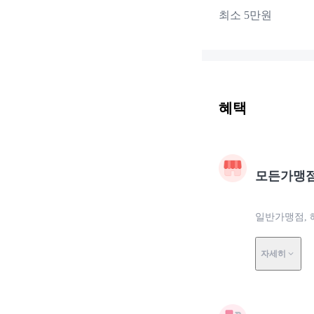
최소 5만원
혜택
모든가맹
일반가맹점, 
자세히