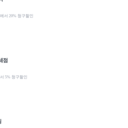
서 20% 청구할인
세점
 5% 청구할인
핑