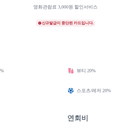
영화관람료 3,000원 할인서비스
신규발급이 중단된 카드입니다.
2%
뷰티 20%
스포츠/레저 20%
연회비