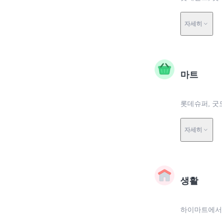
자세히
마트
롯데슈퍼, 굿
자세히
생활
하이마트에서 