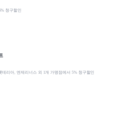
5% 청구할인
트
롯데리아, 엔제리너스 외 1개 가맹점에서 5% 청구할인