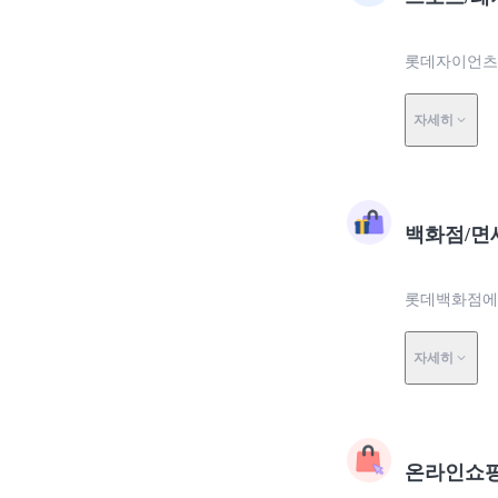
롯데자이언츠에
자세히
백화점/면
롯데백화점에서
자세히
온라인쇼