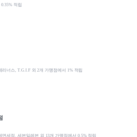
.35% 적립
리너스, T.G.I.F 외 2개 가맹점에서 1% 적립
점
데면세점, 세븐일레븐 외 13개 가맹점에서 0.5% 적립