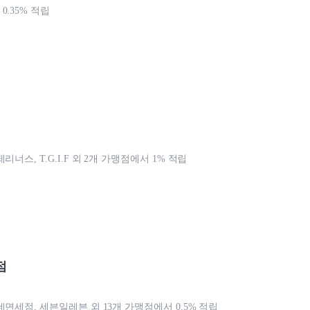
.35% 적립
리너스, T.G.I.F 외 2개 가맹점에서 1% 적립
점
데면세점, 세븐일레븐 외 13개 가맹점에서 0.5% 적립