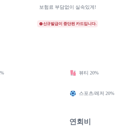
보험료 부담없이 실속있게!
신규발급이 중단된 카드입니다.
2%
뷰티 20%
스포츠/레저 20%
연회비