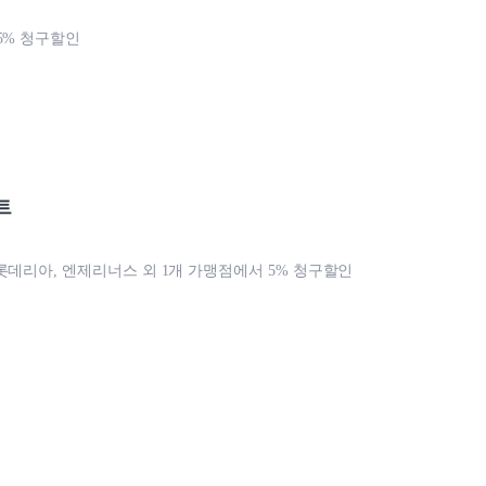
5% 청구할인
트
롯데리아, 엔제리너스 외 1개 가맹점에서 5% 청구할인