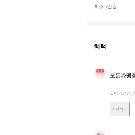
최소 5만원
혜택
모든가맹
일반가맹점, 
자세히