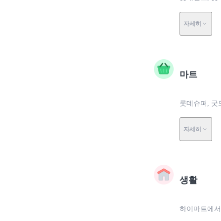
자세히
마트
롯데슈퍼, 굿
자세히
생활
하이마트에서 