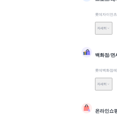
롯데자이언츠에
자세히
백화점/면
롯데백화점에서
자세히
온라인쇼