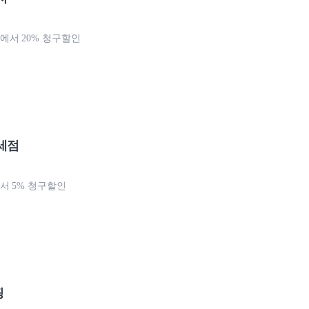
서 20% 청구할인
세점
 5% 청구할인
핑