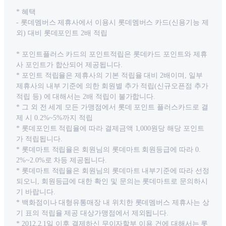
* 혜택
- 롯데멤버스 제휴사에서 이용시 롯데멤버스 카드(신용기능 제
외) 대비 롯데포인트 2배 적립
* 포인트플러스 카드의 포인트적립은 롯데카드 포인트와 제휴
사 포인트가 합산되어 제공됩니다.
* 포인트 적립율은 제휴사의 기본 적립율 대비 2배이며, 일부
제휴사의 내부 기준에 의한 회원별 추가 적립(신규오픈점 추가
적립 등) 에 대해서는 2배 적립이 불가합니다.
* 그 외 전 세계 모든 가맹점에서 롯데 포인트 플러스카드로 결
제 시 0.2%~5%까지 적립
* 롯데포인트 적립율에 따라 결제금액 1,000원당 해당 포인트
가 적립됩니다.
* 롯데마트 적립율은 회원님의 롯데마트 회원등급에 따라 0.
2%~2.0%로 차등 제공됩니다.
* 롯데마트 적립율은 회원님의 롯데마트 내부기준에 따라 선정
되오니, 회원등급에 대한 확인 및 문의는 롯데마트로 문의하시
기 바랍니다.
* 백화점이나 대형유통매장 내 위치한 롯데멤버스 제휴사는 상
기 표의 적립율 제공 대상가맹점에서 제외됩니다.
* 2012.2.1일 이후 결제하신 무이자할부 이용 건에 대해서는 롯