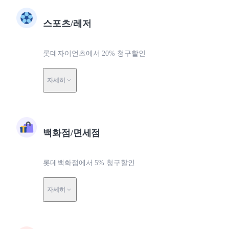
스포츠/레저
롯데자이언츠에서 20% 청구할인
자세히
백화점/면세점
롯데백화점에서 5% 청구할인
자세히