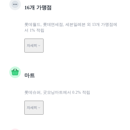
16개 가맹점
롯데월드, 롯데면세점, 세븐일레븐 외 13개 가맹점에
서 1% 적립
자세히
마트
롯데슈퍼, 굿모닝마트에서 0.2% 적립
자세히