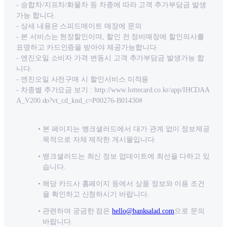
- 승합차/지프차/화물차 등 차종에 따라 고객 추가부담금 발생
가능 합니다.
- 상세 내용은 스피드메이트 매장에 문의
- 본 서비스는 현장할인이며, 할인 전 정비매장에 할인의사를
표명하고 카드인증을 받아야 제공가능합니다.
- 엔진오일 소비자 가격 변동시 고객 추가부담금 발생가능 합
니다.
- 엔진오일 사전구매 시 할인서비스 미적용
- 차종별 추가요금 보기 : http://www.lottecard.co.kr/app/IHCDAA
A_V200.do?vt_cd_knd_c=P00276-B01430#
본 페이지는 뱅크샐러드에서 대가 관계 없이 정보제공
목적으로 자체 제작한 게시물입니다.
뱅크샐러드는 최신 정보 업데이트에 최선을 다하고 있
습니다.
해당 카드사 홈페이지 등에서 상품 정보와 이용 조건
을 확인하고 신청하시기 바랍니다.
관련하여 궁금한 점은
hello@banksalad.com
으로 문의
바랍니다.