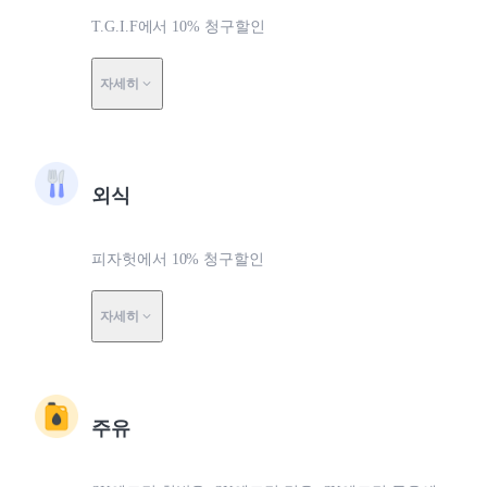
T.G.I.F에서 10% 청구할인
자세히
외식
피자헛에서 10% 청구할인
자세히
주유