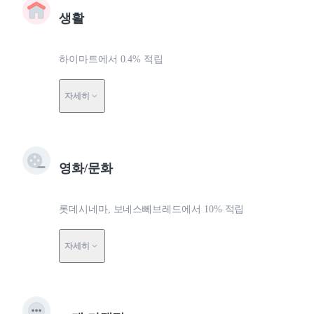
생활
하이마트에서 0.4% 적립
자세히
영화/문화
롯데시네마, 보네스뻬브레드에서 10% 적립
자세히