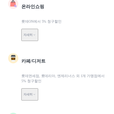
온라인쇼핑
롯데ON에서 5% 청구할인
자세히
카페/디저트
롯데면세점, 롯데리아, 엔제리너스 외 1개 가맹점에서
5% 청구할인
자세히