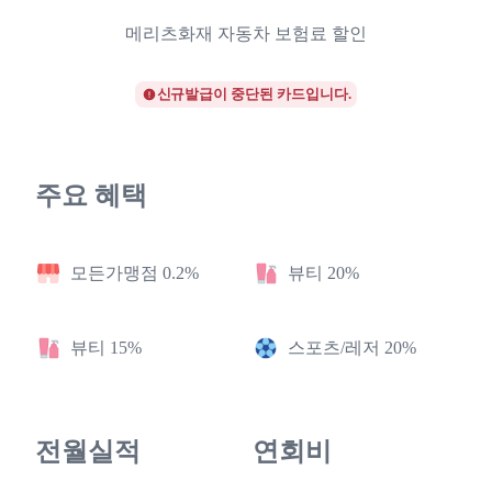
메리츠화재 자동차 보험료 할인
신규발급이 중단된 카드입니다.
주요 혜택
모든가맹점 0.2%
뷰티 20%
뷰티 15%
스포츠/레저 20%
전월실적
연회비