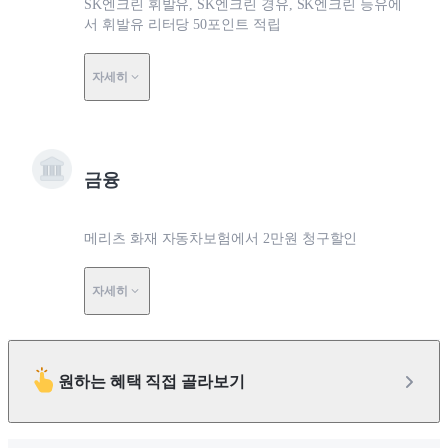
SK엔크린 휘발유, SK엔크린 경유, SK엔크린 등유에
서 휘발유 리터당 50포인트 적립
자세히
금융
메리츠 화재 자동차보험에서 2만원 청구할인
자세히
원하는 혜택 직접 골라보기