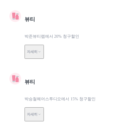
뷰티
박준뷰티랩에서 20% 청구할인
자세히
뷰티
박승철헤어스투디오에서 15% 청구할인
자세히