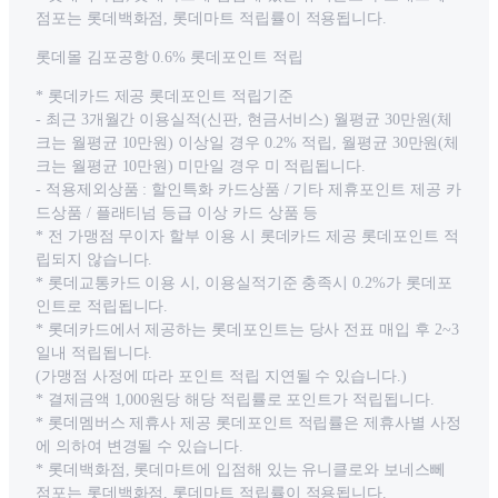
점포는 롯데백화점, 롯데마트 적립률이 적용됩니다.
롯데몰 김포공항 0.6% 롯데포인트 적립
* 롯데카드 제공 롯데포인트 적립기준
- 최근 3개월간 이용실적(신판, 현금서비스) 월평균 30만원(체
크는 월평균 10만원) 이상일 경우 0.2% 적립, 월평균 30만원(체
크는 월평균 10만원) 미만일 경우 미 적립됩니다.
- 적용제외상품 : 할인특화 카드상품 / 기타 제휴포인트 제공 카
드상품 / 플래티넘 등급 이상 카드 상품 등
* 전 가맹점 무이자 할부 이용 시 롯데카드 제공 롯데포인트 적
립되지 않습니다.
* 롯데교통카드 이용 시, 이용실적기준 충족시 0.2%가 롯데포
인트로 적립됩니다.
* 롯데카드에서 제공하는 롯데포인트는 당사 전표 매입 후 2~3
일내 적립됩니다.
(가맹점 사정에 따라 포인트 적립 지연될 수 있습니다.)
* 결제금액 1,000원당 해당 적립률로 포인트가 적립됩니다.
* 롯데멤버스 제휴사 제공 롯데포인트 적립률은 제휴사별 사정
에 의하여 변경될 수 있습니다.
* 롯데백화점, 롯데마트에 입점해 있는 유니클로와 보네스뻬
점포는 롯데백화점, 롯데마트 적립률이 적용됩니다.