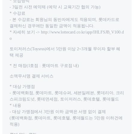
* 모집방식
- 3일전 사전 예약제 (예약 시 교육기간 협의 가능)
* 수강료
- 본 수강료는 회원님의 동반자에게도 적용되며, 롯데카드로
결제하신 경우에만 동일한 금액이 적용됩니다.
* 자세히 보기 -> http://www.lottecard.co.kr/app/IHLFSJB_V100.d
o
토이저러스(Toysrus)에서 5만원 이상 2~3개월 무이자 할부 혜
택 제공
* 전 매장(1호점 : 롯데마트 구로점 내)
소액무서명 결제 서비스
* 대상 가맹점
- 롯데백화점, 롯데마트, 롯데슈퍼, 세븐일레븐, 롯데리아, 크리
스피크림도넛, 롯데면세점, 토이저러스, 롯데호텔, 롯데월드
* 내용
- 대상 가맹점에서 3만원 이하 금액은 서명 없이 결제
(롯데백화점, 롯데마트, 롯데호텔, 롯데월드는 5만원 이하건에
적용)