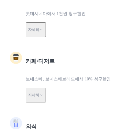
롯데시네마에서 1천원 청구할인
자세히
카페/디저트
보네스뻬, 보네스뻬브레드에서 10% 청구할인
자세히
외식