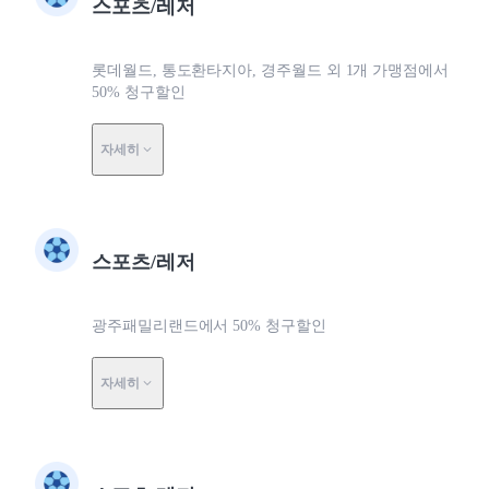
스포츠/레저
롯데월드, 통도환타지아, 경주월드 외 1개 가맹점에서
50% 청구할인
자세히
스포츠/레저
광주패밀리랜드에서 50% 청구할인
자세히