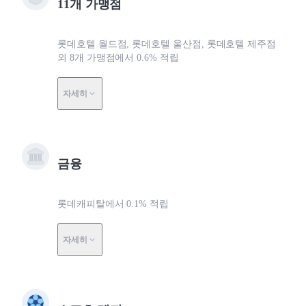
11개 가맹점
롯데호텔 월드점, 롯데호텔 울산점, 롯데호텔 제주점
외 8개 가맹점에서 0.6% 적립
자세히
금융
롯데캐피탈에서 0.1% 적립
자세히