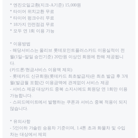
* 엔진오일교환(지크-A기준) 15,000원
* 타이어 위치교환 무료
* 타이어 펑크수리 무료
* 18가지 안전점검 무료
* 모두 연 1회 이용 가능
* 이용방법
- 해당서비스는 올리브 롯데포인트플러스카드 이용실적이 전
월(1일~말일 승인기준) 20만원 이상인 회원에 한해 제공됩니
다.
(카드론/현금서비스 이용액 제외)
- 롯데카드 신규회원(롯데카드 최초발급자)은 최초 발급 후 3개
월(발급월 포함)간 이용금액에 관계없이 서비스 제공
- 서비스 제공 대상카드 중복 소지시에도 회원당 연 1회만 이용
가능합니다.
- 스피드메이트에서 발행하는 쿠폰과 서비스 중복 적용이 되지
않습니다.
* 유의사항
- 5인이하 가솔린 승용차 기준이며, 1.4톤 초과 화물차 및 수입
차는 대상에서 제외