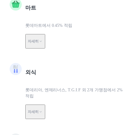
마트
롯데마트에서 0.45% 적립
자세히
외식
롯데리아, 엔제리너스, T.G.I.F 외 2개 가맹점에서 2%
적립
자세히