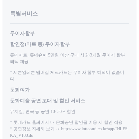
특별서비스
무이자할부
할인점(마트 등) 무이자할부
롯데마트, 롯데슈퍼 5만원 이상 구매 시 2~3개월 무이자 할부
혜택 제공
* 세븐일레븐 멤버십 체크카드는 무이자 할부 혜택이 없습니
다.
문화여가
문화예술 공연 초대 및 할인 서비스
뮤지컬, 연극 등 공연 10~30% 할인
* 롯데카드 홈페이지 내 문화공연 할인몰 이용 시 할인 적용
* 공연정보 자세히 보기 -> http://www.lottecard.co.kr/app/IHLFS
KA_V100.do