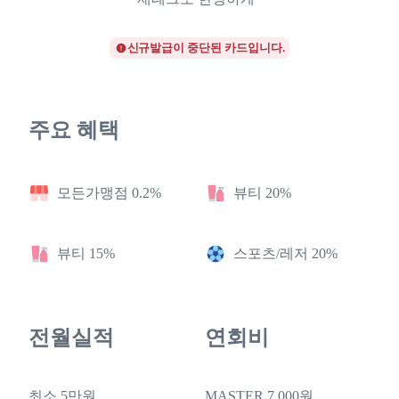
신규발급이 중단된 카드입니다.
주요 혜택
모든가맹점 0.2%
뷰티 20%
뷰티 15%
스포츠/레저 20%
전월실적
연회비
최소 5만원
MASTER 7,000원