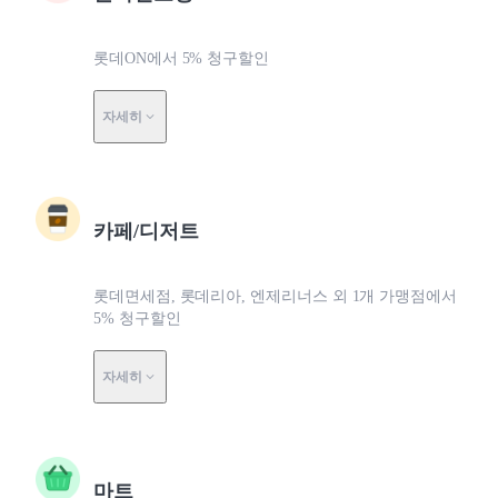
롯데ON에서 5% 청구할인
자세히
카페/디저트
롯데면세점, 롯데리아, 엔제리너스 외 1개 가맹점에서
5% 청구할인
자세히
마트