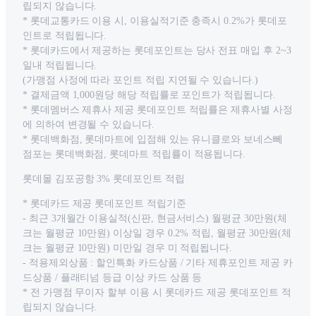
립되지 않습니다.
* 롯데교통카드 이용 시, 이용실적기준 충족시 0.2%가 롯데포
인트로 적립됩니다.
* 롯데카드에서 제공하는 롯데포인트는 당사 전표 매입 후 2~3
일내 적립됩니다.
(가맹점 사정에 따라 포인트 적립 지연될 수 있습니다.)
* 결제금액 1,000원당 해당 적립률로 포인트가 적립됩니다.
* 롯데멤버스 제휴사 제공 롯데포인트 적립률은 제휴사별 사정
에 의하여 변경될 수 있습니다.
* 롯데백화점, 롯데마트에 입점해 있는 유니클로와 보네스뻬
점포는 롯데백화점, 롯데마트 적립률이 적용됩니다.
롯데몰 김포공항 3% 롯데포인트 적립
* 롯데카드 제공 롯데포인트 적립기준
- 최근 3개월간 이용실적(신판, 현금서비스) 월평균 30만원(체
크는 월평균 10만원) 이상일 경우 0.2% 적립, 월평균 30만원(체
크는 월평균 10만원) 미만일 경우 미 적립됩니다.
- 적용제외상품 : 할인특화 카드상품 / 기타 제휴포인트 제공 카
드상품 / 플래티넘 등급 이상 카드 상품 등
* 전 가맹점 무이자 할부 이용 시 롯데카드 제공 롯데포인트 적
립되지 않습니다.