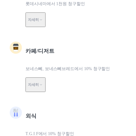
롯데시네마에서 1천원 청구할인
자세히
카페/디저트
보네스뻬, 보네스뻬브레드에서 10% 청구할인
자세히
외식
T.G.I.F에서 10% 청구할인