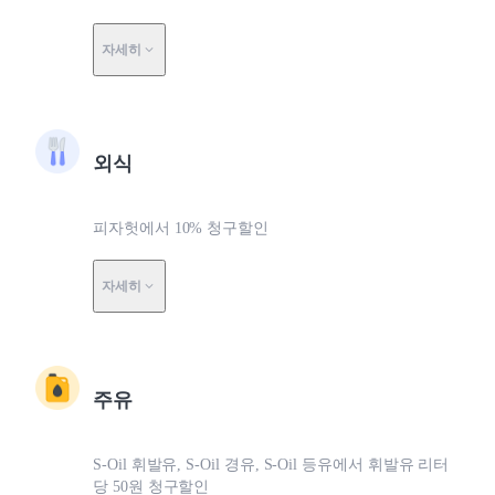
자세히
외식
피자헛에서 10% 청구할인
자세히
주유
S-Oil 휘발유, S-Oil 경유, S-Oil 등유에서 휘발유 리터
당 50원 청구할인