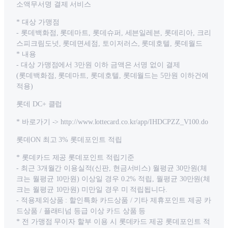
소액무서명 결제 서비스
* 대상 가맹점
- 롯데백화점, 롯데마트, 롯데슈퍼, 세븐일레븐, 롯데리아, 크리
스피크림도넛, 롯데면세점, 토이저러스, 롯데호텔, 롯데월드
* 내용
- 대상 가맹점에서 3만원 이하 금액은 서명 없이 결제
(롯데백화점, 롯데마트, 롯데호텔, 롯데월드는 5만원 이하건에
적용)
롯데 DC+ 클럽
* 바로가기 -> http://www.lottecard.co.kr/app/IHDCPZZ_V100.do
롯데ON 최고 3% 롯데포인트 적립
* 롯데카드 제공 롯데포인트 적립기준
- 최근 3개월간 이용실적(신판, 현금서비스) 월평균 30만원(체
크는 월평균 10만원) 이상일 경우 0.2% 적립, 월평균 30만원(체
크는 월평균 10만원) 미만일 경우 미 적립됩니다.
- 적용제외상품 : 할인특화 카드상품 / 기타 제휴포인트 제공 카
드상품 / 플래티넘 등급 이상 카드 상품 등
* 전 가맹점 무이자 할부 이용 시 롯데카드 제공 롯데포인트 적