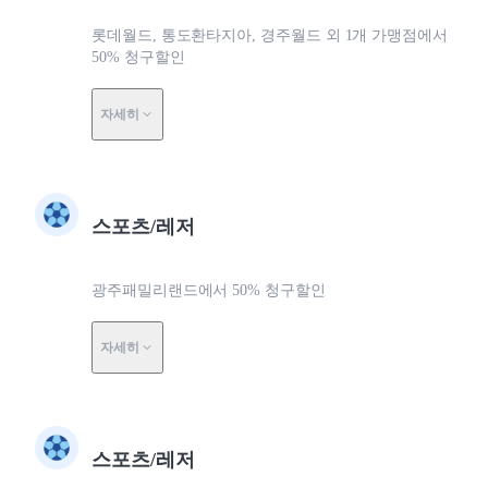
롯데월드, 통도환타지아, 경주월드 외 1개 가맹점에서
50% 청구할인
자세히
스포츠/레저
광주패밀리랜드에서 50% 청구할인
자세히
스포츠/레저