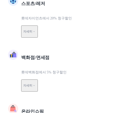
스포츠/레저
롯데자이언츠에서 20% 청구할인
자세히
백화점/면세점
롯데백화점에서 5% 청구할인
자세히
온라인쇼핑