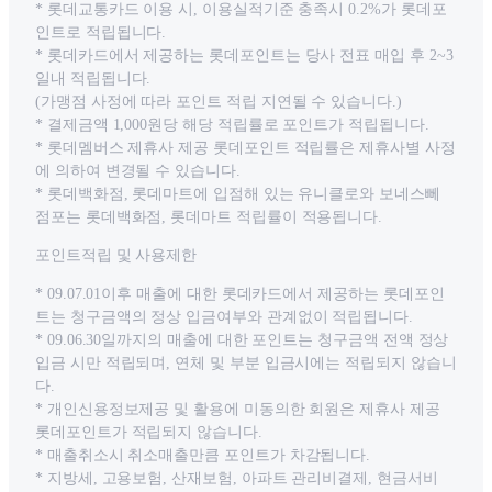
* 롯데교통카드 이용 시, 이용실적기준 충족시 0.2%가 롯데포
인트로 적립됩니다.
* 롯데카드에서 제공하는 롯데포인트는 당사 전표 매입 후 2~3
일내 적립됩니다.
(가맹점 사정에 따라 포인트 적립 지연될 수 있습니다.)
* 결제금액 1,000원당 해당 적립률로 포인트가 적립됩니다.
* 롯데멤버스 제휴사 제공 롯데포인트 적립률은 제휴사별 사정
에 의하여 변경될 수 있습니다.
* 롯데백화점, 롯데마트에 입점해 있는 유니클로와 보네스뻬
점포는 롯데백화점, 롯데마트 적립률이 적용됩니다.
포인트적립 및 사용제한
* 09.07.01이후 매출에 대한 롯데카드에서 제공하는 롯데포인
트는 청구금액의 정상 입금여부와 관계없이 적립됩니다.
* 09.06.30일까지의 매출에 대한 포인트는 청구금액 전액 정상
입금 시만 적립되며, 연체 및 부분 입금시에는 적립되지 않습니
다.
* 개인신용정보제공 및 활용에 미동의한 회원은 제휴사 제공
롯데포인트가 적립되지 않습니다.
* 매출취소시 취소매출만큼 포인트가 차감됩니다.
* 지방세, 고용보험, 산재보험, 아파트 관리비결제, 현금서비