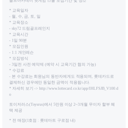
골프아카데미 숏게임 스쿨 모집기간 및 장소
* 교육일자
- 월, 수, 금, 토, 일
* 교육장소
- sky72 드림골프레인지
* 교육시간
- 1일 90분
* 모집인원
- 1:1 개인레슨
* 모집방식
- 3일전 사전 예약제 (예약 시 교육기간 협의 가능)
* 수강료
- 본 수강료는 회원님의 동반자에게도 적용되며, 롯데카드로
결제하신 경우에만 동일한 금액이 적용됩니다.
* 자세히 보기 -> http://www.lottecard.co.kr/app/IHLFSJB_V100.d
o
토이저러스(Toysrus)에서 5만원 이상 2~3개월 무이자 할부 혜
택 제공
* 전 매장(1호점 : 롯데마트 구로점 내)