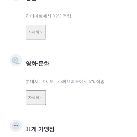
하이마트에서 0.2% 적립
자세히
영화/문화
롯데시네마, 보네스뻬브레드에서 5% 적립
자세히
11개 가맹점