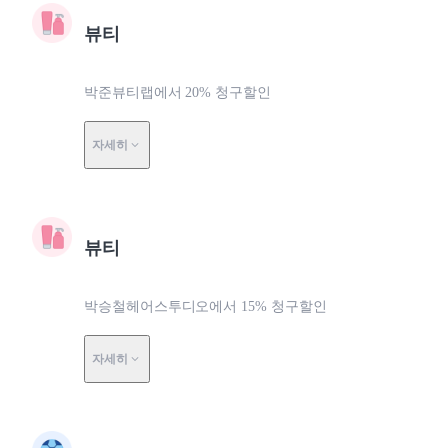
뷰티
박준뷰티랩에서 20% 청구할인
자세히
뷰티
박승철헤어스투디오에서 15% 청구할인
자세히