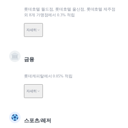
롯데호텔 월드점, 롯데호텔 울산점, 롯데호텔 제주점
외 8개 가맹점에서 0.3% 적립
자세히
금융
롯데캐피탈에서 0.05% 적립
자세히
스포츠/레저