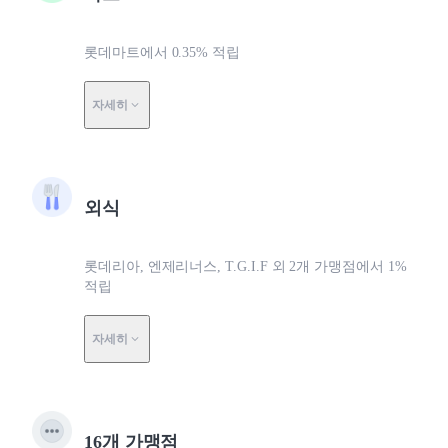
롯데마트에서 0.35% 적립
자세히
외식
롯데리아, 엔제리너스, T.G.I.F 외 2개 가맹점에서 1%
적립
자세히
16개 가맹점