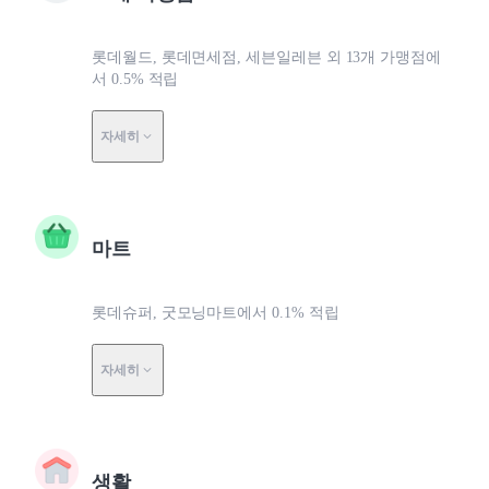
롯데월드, 롯데면세점, 세븐일레븐 외 13개 가맹점에
서 0.5% 적립
자세히
마트
롯데슈퍼, 굿모닝마트에서 0.1% 적립
자세히
생활