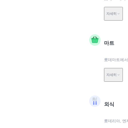
자세히
마트
롯데마트에서 0
자세히
외식
롯데리아, 엔제