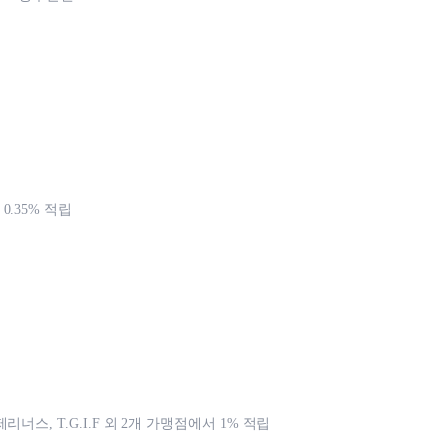
.35% 적립
리너스, T.G.I.F 외 2개 가맹점에서 1% 적립