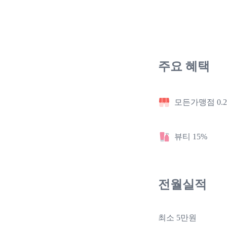
주요 혜택
모든가맹점 0.
뷰티 15%
전월실적
최소 5만원