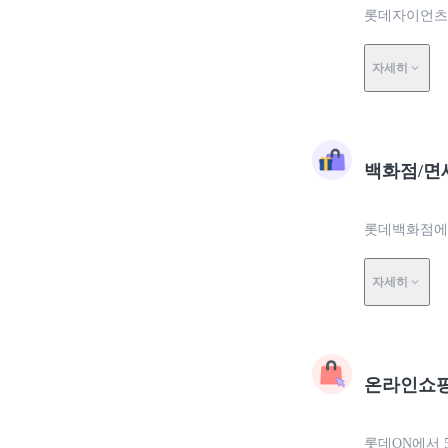
롯데자이언츠에
자세히
백화점/면
롯데백화점에서
자세히
온라인쇼
롯데ON에서 