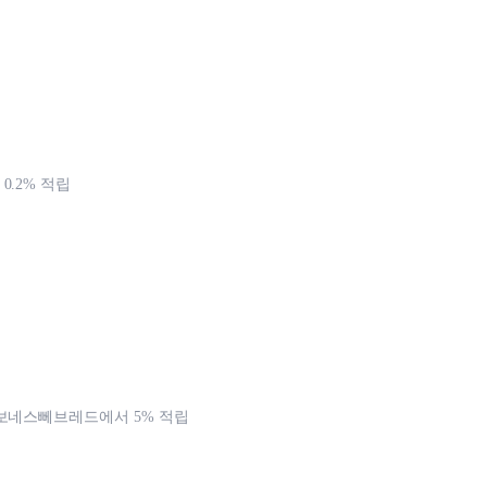
0.2% 적립
보네스뻬브레드에서 5% 적립