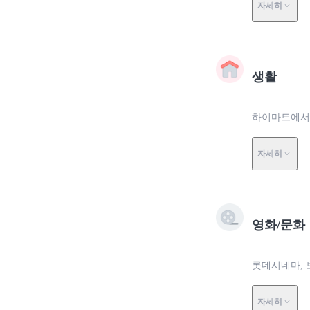
자세히
생활
하이마트에서 
자세히
영화/문화
롯데시네마, 
자세히