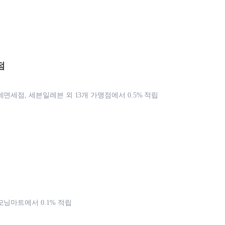
점
데면세점, 세븐일레븐 외 13개 가맹점에서 0.5% 적립
모닝마트에서 0.1% 적립