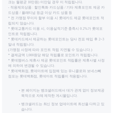
크는 월평균 10만원) 미만일 경우 미 적립됩니다.
- 적용제외상품 : 할인특화 카드상품 / 기타 제휴포인트 제공 카
드상품 / 플래티넘 등급 이상 카드 상품 등
* 전 가맹점 무이자 할부 이용 시 롯데카드 제공 롯데포인트 적
립되지 않습니다.
* 롯데교통카드 이용 시, 이용실적기준 충족시 0.2%가 롯데포
인트로 적립됩니다.
* 롯데카드에서 제공하는 롯데포인트는 당사 전표 매입 후 2~3
일내 적립됩니다.
(가맹점 사정에 따라 포인트 적립 지연될 수 있습니다.)
* 결제금액 1,000원당 해당 적립률로 포인트가 적립됩니다.
* 롯데멤버스 제휴사 제공 롯데포인트 적립률은 제휴사별 사정
에 의하여 변경될 수 있습니다.
* 롯데백화점, 롯데마트에 입점해 있는 유니클로와 보네스뻬
점포는 롯데백화점, 롯데마트 적립률이 적용됩니다.
본 페이지는 뱅크샐러드에서 대가 관계 없이 정보제공
목적으로 자체 제작한 게시물입니다.
뱅크샐러드는 최신 정보 업데이트에 최선을 다하고 있
습니다.