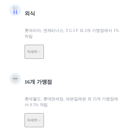
외식
롯데리아, 엔제리너스, T.G.I.F 외 2개 가맹점에서 1%
적립
자세히
16개 가맹점
롯데월드, 롯데면세점, 세븐일레븐 외 13개 가맹점에
서 0.5% 적립
자세히