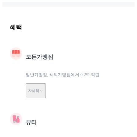
혜택
모든가맹점
일반가맹점, 해외가맹점에서 0.2% 적립
자세히
뷰티