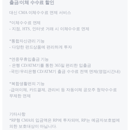
출금/이체 수수료 할인
대신 CMA 이체수수료 면제 서비스
*이체수수료 면제
- 지점, HTS, 인터넷 거래 시 이체수수료 면제
*통합자산관리 기능
- 다양한 펀드상품에 편리하게 투자
*연중무휴입출금 기능
- 은행 CD/ATM기를 통한 365일 편리한 입출금
-국민/우리은행 CD/ATM기 출금 수수료 전액 면제(영업시간내)
*복합생활편의 기능
-급여이체, 카드결제, 관리비 등 자동이체 공모주 청약수수료
무제한 면제
기타사항
*RP형 CMA의 입금액은 RP에 투자되며, RP는 예금자보호법에
의한 보호대상이 아닙니다.