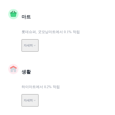
마트
롯데슈퍼, 굿모닝마트에서 0.1% 적립
자세히
생활
하이마트에서 0.2% 적립
자세히