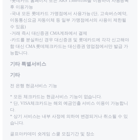
-롯데카드 홈페이지 또는 ARS 1588-8100을 이용하여 사용등록
후 이용가능
-국내 모든 롯데카드 가맹점에서 사용가능 (단, 고속버스예약,
이동통신요금 자동이체 등 일부 가맹점에서의 사용이 제한될
수 있음)
-거래 즉시 대신증권 CMA계좌에서 결제
-카드를 분실하신 경우 대신증권 및 롯데카드에 각각 신고해야
함 대신 CMA 롯데체크카드는 대신증권 영업점에서만 발급 가
능합니다.
기타 특별서비스
기타
전 은행 현금서비스 기능
* 모든 체크카드는 현금서비스 기능이 없습니다.
* 단, VISA체크카드는 해외 예금인출 서비스 이용이 가능합니
다.
* 상기 서비스는 내부 사정에 의하여 변경되거나 취소될 수 있
습니다.
골프아카데미 숏게임 스쿨 모집기간 및 장소