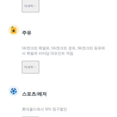
자세히
주유
SK엔크린 휘발유, SK엔크린 경유, SK엔크린 등유에
서 휘발유 리터당 50포인트 적립
자세히
스포츠/레저
롯데월드에서 50% 청구할인