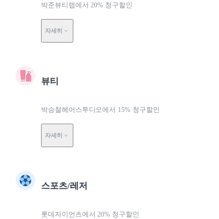
박준뷰티랩에서 20% 청구할인
자세히
뷰티
박승철헤어스투디오에서 15% 청구할인
자세히
스포츠/레저
롯데자이언츠에서 20% 청구할인