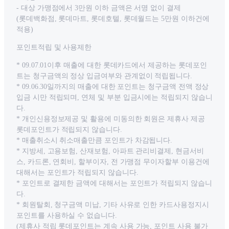
- 대상 가맹점에서 3만원 이하 금액은 서명 없이 결제
(롯데백화점, 롯데마트, 롯데호텔, 롯데월드는 5만원 이하건에
적용)
포인트적립 및 사용제한
* 09.07.01이후 매출에 대한 롯데카드에서 제공하는 롯데포인
트는 청구금액의 정상 입금여부와 관계없이 적립됩니다.
* 09.06.30일까지의 매출에 대한 포인트는 청구금액 전액 정상
입금 시만 적립되며, 연체 및 부분 입금시에는 적립되지 않습니
다.
* 개인신용정보제공 및 활용에 미동의한 회원은 제휴사 제공
롯데포인트가 적립되지 않습니다.
* 매출취소시 취소매출만큼 포인트가 차감됩니다.
* 지방세, 고용보험, 산재보험, 아파트 관리비결제, 현금서비
스, 카드론, 연회비, 할부이자, 전 가맹점 무이자할부 이용건에
대해서는 포인트가 적립되지 않습니다.
* 포인트로 결제한 금액에 대해서는 포인트가 적립되지 않습니
다.
* 회원탈회, 청구금액 미납, 기타 사유로 인한 카드사용정지시
포인트를 사용하실 수 없습니다.
(제휴사 적립 롯데포인트는 계속 사용 가능, 포인트 사용 불가