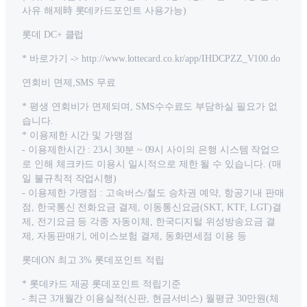
사유 해제時 롯데카드포인트 사용가능)
롯데 DC+ 클럽
* 바로가기 -> http://www.lottecard.co.kr/app/IHDCPZZ_V100.do
연회비 면제,SMS 무료
* 평생 연회비가 면제되며, SMS수수료도 부담하실 필요가 없
습니다.
* 이용제한 시간 및 가맹점
- 이용제한시간 : 23시 30분 ~ 09시 사이의 은행 시스템 작업으
로 인해 체크카드 이용시 일시적으로 제한 될 수 있습니다. (매
일 불규칙적 작업시행)
- 이용제한 가맹점 : 고속버스/철도 승차권 예약, 항공기내 판매
점, 한국통신 전화요금 결제, 이동통신요금(SKT, KTF, LGT)결
제, 전기요금 등 각종 자동이체, 한국디지털 위성방송요금 결
제, 자동판매기, 에이스보험 결제, 동화면세점 이용 등
롯데ON 최고 3% 롯데포인트 적립
* 롯데카드 제공 롯데포인트 적립기준
- 최근 3개월간 이용실적(신판, 현금서비스) 월평균 30만원(체