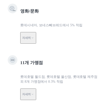
영화/문화
롯데시네마, 보네스뻬브레드에서 5% 적립
자세히
11개 가맹점
롯데호텔 월드점, 롯데호텔 울산점, 롯데호텔 제주점
외 8개 가맹점에서 0.3% 적립
자세히