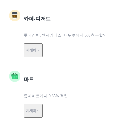
카페/디저트
롯데리아, 엔제리너스, 나뚜루에서 5% 청구할인
자세히
마트
롯데마트에서 0.35% 적립
자세히