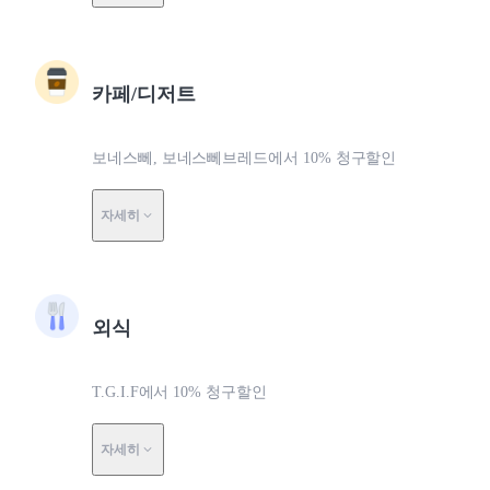
카페/디저트
보네스뻬, 보네스뻬브레드에서 10% 청구할인
자세히
외식
T.G.I.F에서 10% 청구할인
자세히