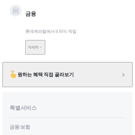
금융
롯데캐피탈에서 0.05% 적립
자세히
원하는 혜택 직접 골라보기
특별서비스
금융/보험