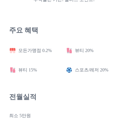
주요 혜택
모든가맹점 0.2%
뷰티 20%
뷰티 15%
스포츠/레저 20%
전월실적
최소 5만원