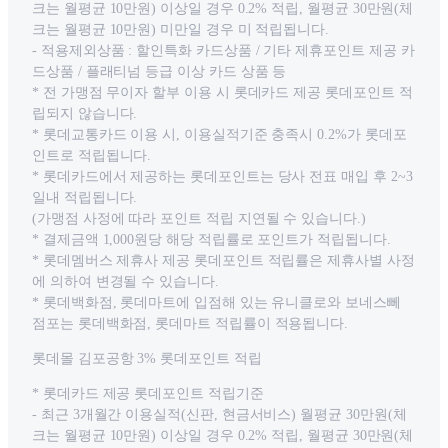
크는 월평균 10만원) 이상일 경우 0.2% 적립, 월평균 30만원(체
크는 월평균 10만원) 미만일 경우 미 적립됩니다.
- 적용제외상품 : 할인특화 카드상품 / 기타 제휴포인트 제공 카
드상품 / 플래티넘 등급 이상 카드 상품 등
* 전 가맹점 무이자 할부 이용 시 롯데카드 제공 롯데포인트 적
립되지 않습니다.
* 롯데교통카드 이용 시, 이용실적기준 충족시 0.2%가 롯데포
인트로 적립됩니다.
* 롯데카드에서 제공하는 롯데포인트는 당사 전표 매입 후 2~3
일내 적립됩니다.
(가맹점 사정에 따라 포인트 적립 지연될 수 있습니다.)
* 결제금액 1,000원당 해당 적립률로 포인트가 적립됩니다.
* 롯데멤버스 제휴사 제공 롯데포인트 적립률은 제휴사별 사정
에 의하여 변경될 수 있습니다.
* 롯데백화점, 롯데마트에 입점해 있는 유니클로와 보네스뻬
점포는 롯데백화점, 롯데마트 적립률이 적용됩니다.
롯데몰 김포공항 3% 롯데포인트 적립
* 롯데카드 제공 롯데포인트 적립기준
- 최근 3개월간 이용실적(신판, 현금서비스) 월평균 30만원(체
크는 월평균 10만원) 이상일 경우 0.2% 적립, 월평균 30만원(체