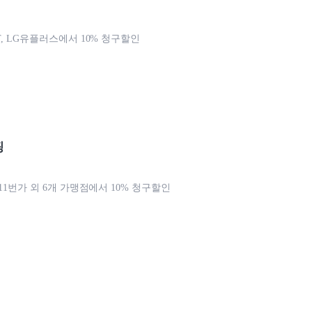
T, LG유플러스에서 10% 청구할인
핑
 11번가 외 6개 가맹점에서 10% 청구할인