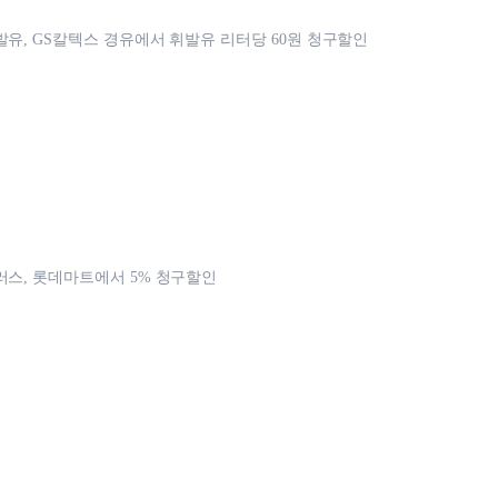
발유, GS칼텍스 경유에서 휘발유 리터당 60원 청구할인
러스, 롯데마트에서 5% 청구할인