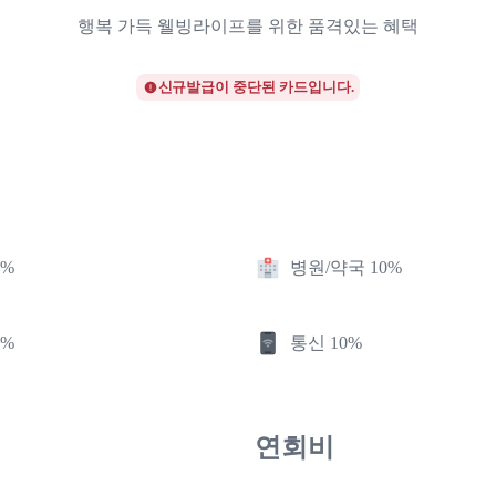
행복 가득 웰빙라이프를 위한 품격있는 혜택
신규발급이 중단된 카드입니다.
4%
병원/약국 10%
0%
통신 10%
연회비