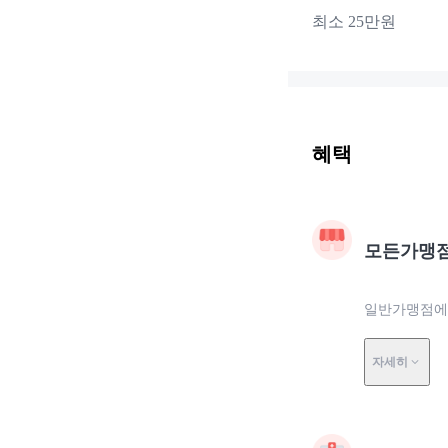
최소 25만원
혜택
모든가맹
일반가맹점에서
자세히