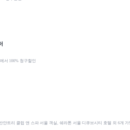
저
서 100% 청구할인
, 반얀트리 클럽 앤 스파 서울 객실, 쉐라톤 서울 디큐브시티 호텔 외 6개 