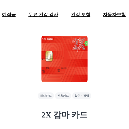
예적금
무료 건강 검사
건강 보험
자동차보험
하나카드
신용카드
할인・적립
2X 감마 카드