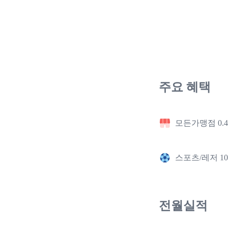
주요 혜택
모든가맹점 0.
스포츠/레저 1
전월실적