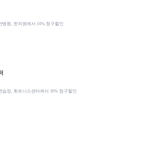
반병원, 한의원에서 10% 청구할인
저
연습장, 휘트니스센터에서 10% 청구할인