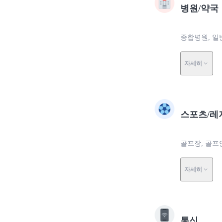
병원/약국
종합병원, 일
자세히
스포츠/레
골프장, 골프
자세히
통신