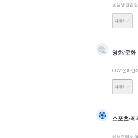
동물병원업종에
자세히
영화/문화
CGV 온라인
자세히
스포츠/레
이월드에서 5