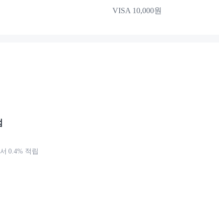
VISA 10,000원
점
 0.4% 적립