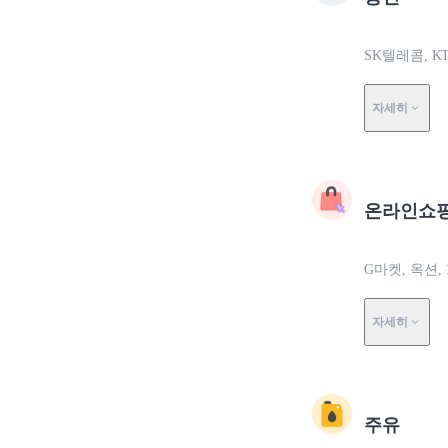
SK텔레콤, K
자세히
온라인쇼
G마켓, 옥션,
자세히
주유