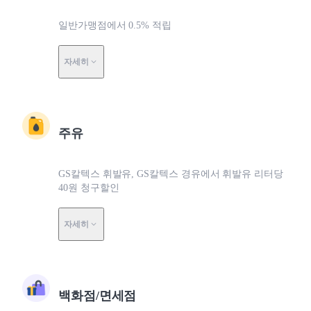
일반가맹점에서 0.5% 적립
자세히
주유
GS칼텍스 휘발유, GS칼텍스 경유에서 휘발유 리터당
40원 청구할인
자세히
백화점/면세점