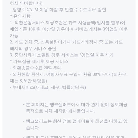
하시기 바랍니다)
- 당행 CD/ATM 이용 마감 후 인출 수수료 40% 감면
* 유의사항
1. 외환은행서비스 제공조건은 카드 사용금액(일시불,할부)이
매입기준 10만원 이상일 경우이며 서비스 개시는 3영업일 이후
가능
2. 카드 연체 중, 신용불량이거나 카드거래정지 중 또는 카드
해지의 경우 서비스 중단
3. 중단사유가 소멸된 경우 서비스는 3영업일 이후 재개
* 카드실물 제시후 제공 서비스
- 외환송금수수료 20% 우대
- 외환현찰 환전시, 여행자수표 구입시 환율 30% 우대 (외환우
대는 $,￥만 해당됨)
- 부대서비스(재테크, 세무, 법률상담 등)
본 페이지는 뱅크샐러드에서 대가 관계 없이 정보제공
목적으로 자체 제작한 게시물입니다.
뱅크샐러드는 최신 정보 업데이트에 최선을 다하고 있
습니다.
해당 카드사 홈페이지 등에서 상품 정보와 이용 조건