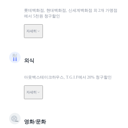
롯데백화점, 현대백화점, 신세계백화점 외 2개 가맹점
에서 5천원 청구할인
자세히
외식
아웃백스테이크하우스, T.G.I.F에서 20% 청구할인
자세히
영화/문화