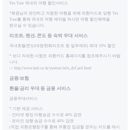
Yes Tour 국내외 여행 할인서비스
*회원님의 편안하고 저렴한 여행을 위해 외환카드로 당행 Yes
Tour를 통해 국내외 여행 예약을 하시면 여행 할인혜택을
받으실 수 있습니다.
리조트, 펜션, 콘도 등 숙박 우대 서비스
국내호텔⁄콘도(대명⁄한화리조트 등 일부제외) 최대 10% 할인
* 보다 자세한 사항은 외환카드 홈페이지를 참조해주시기 바랍
니다.
-> http://www.keb.co.kr/yestour/info_dcCard.html
금융/보험
환율/금리 우대 등 금융 서비스
금융우대서비스
* 기본 제공 서비스
- 인터넷 뱅킹 타행송금 수수료 40% 감면
- 온라인 당행 송금 수수료 40% 감면
(직접 외환은행창구를 통해 무통장 입금할 경우는 카드를 제시