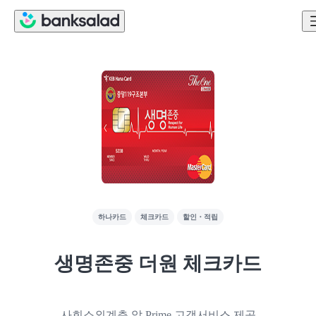
하나카드
체크카드
할인・적립
생명존중 더원 체크카드
사회소외계층 앞 Prime 고객서비스 제공