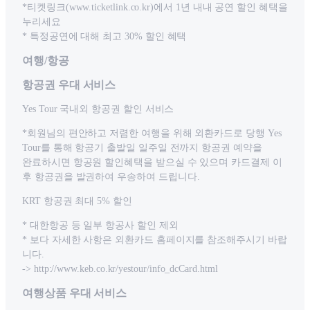
*티켓링크(www.ticketlink.co.kr)에서 1년 내내 공연 할인 혜택을
누리세요
* 특정공연에 대해 최고 30% 할인 혜택
여행/항공
항공권 우대 서비스
Yes Tour 국내외 항공권 할인 서비스
*회원님의 편안하고 저렴한 여행을 위해 외환카드로 당행 Yes
Tour를 통해 항공기 출발일 일주일 전까지 항공권 예약을
완료하시면 항공원 할인혜택을 받으실 수 있으며 카드결제 이
후 항공권을 발권하여 우송하여 드립니다.
KRT 항공권 최대 5% 할인
* 대한항공 등 일부 항공사 할인 제외
* 보다 자세한 사항은 외환카드 홈페이지를 참조해주시기 바랍
니다.
-> http://www.keb.co.kr/yestour/info_dcCard.html
여행상품 우대 서비스