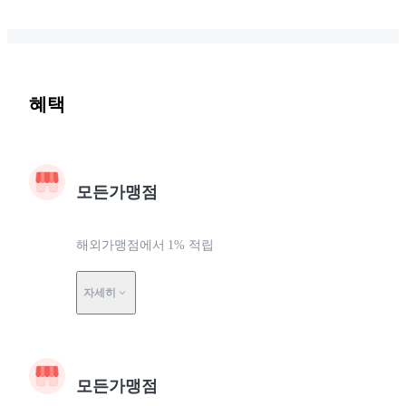
혜택
모든가맹점
해외가맹점에서 1% 적립
자세히
모든가맹점