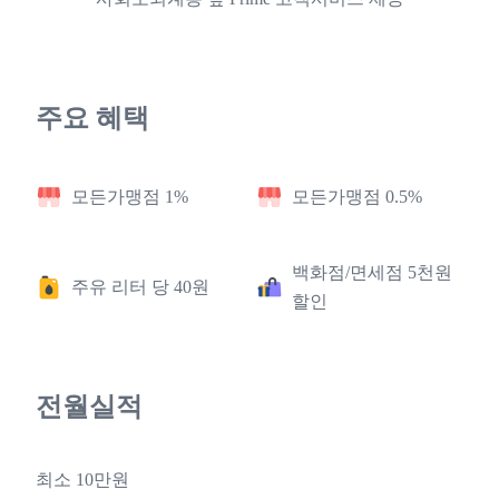
주요 혜택
모든가맹점 1%
모든가맹점 0.5%
백화점/면세점 5천원
주유 리터 당 40원
할인
전월실적
최소 10만원