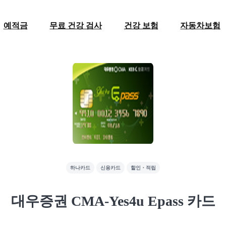
예적금
무료 건강 검사
건강 보험
자동차보험
하나카드
신용카드
할인・적립
대우증권 CMA-Yes4u Epass 카드