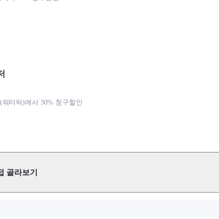
저
워터락)에서 30% 청구할인
접 골라보기