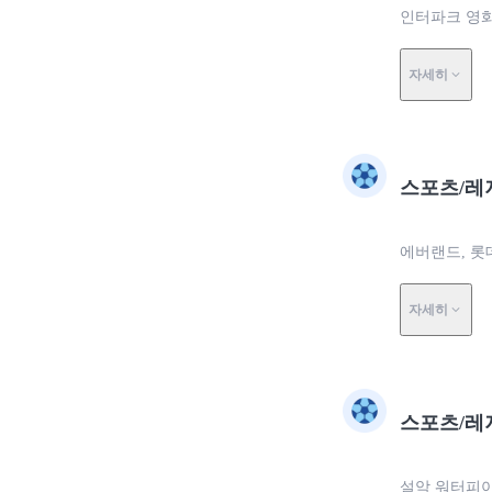
인터파크 영화
자세히
스포츠/레
에버랜드, 롯
자세히
스포츠/레
설악 워터피아