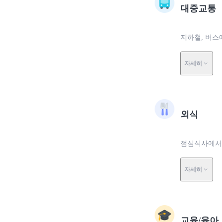
대중교통
지하철, 버스
자세히
외식
점심식사에서 
자세히
교육/육아