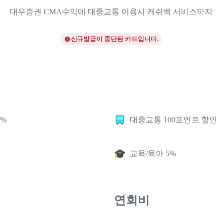
대우증권 CMA수익에 대중교통 이용시 캐쉬백 서비스까지
신규발급이 중단된 카드입니다.
2%
대중교통 100포인트 할인
교육/육아 5%
연회비