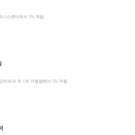
트니스센터에서 5% 적립
핑
 인터파크 외 1개 가맹점에서 5% 적립
저