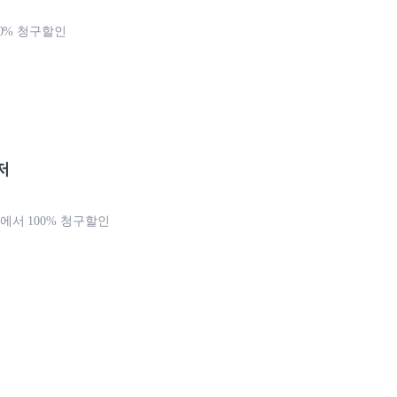
0% 청구할인
저
서 100% 청구할인