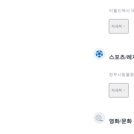
이월드에서 5
자세히
스포츠/레
전주시동물원에
자세히
영화/문화