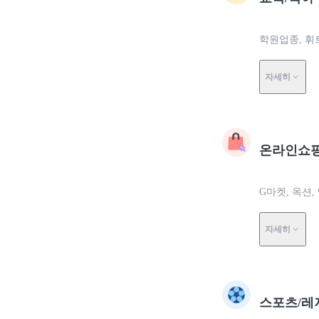
학원업종, 휘
자세히
온라인쇼
G마켓, 옥션,
자세히
스포츠/레