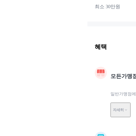
최소 30만원
혜택
모든가맹
일반가맹점에서
자세히