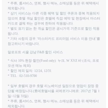
* 주류, 룸서비스, 연회, 행사 메뉴, 소매상품 등은 위 혜택에서
제외됩니다.
* 상기 서비스는 다른 각종 혜택 및 할인 쿠폰과 중복 적용되지
않으며 호텔 객실 할인은 호텔에 직접 예약 및 현장에서 마스터
카드로 결제 하는 경우에 한하여 적용됩니다.
* 별도 표기 없는 한 객실 할인은 공시가격 기준으로 할인 적용
됩니다.
* 기타 사항의 경우 ‘마스터카드 프리미엄 서비스 이용 안내’를
참고하시기 바랍니다.
알로프트 서울 강남 F&B 할인 서비스
* 식사 10% 현장 할인(Food only): 누크, W XYZ 바 (조식, 프로
모션 메뉴 제외)
* 할인 제외 일자: 12/24, 12/31
* TEL : 02-510-9700
* 일부 호텔의 경우 호텔 리노베이션 일정으로 영업이 잠정 중
단될 예정입니다.(롯데호텔서울 피에르가니에르: 2017년 7월 1
일~12월 31일)
* 주류, 룸서비스, 연회, 행사 메뉴, 소매상품 등은 위 혜택에서
제외됩니다.