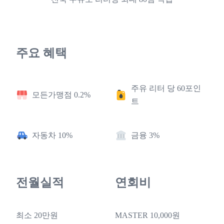
주요 혜택
주유 리터 당 60포인
모든가맹점 0.2%
트
자동차 10%
금융 3%
전월실적
연회비
최소 20만원
MASTER 10,000원