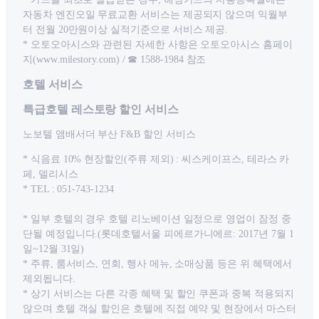
자동차 엔진오일 무료교환 서비스는 제공되지 않으며 익월부
터 전월 20만원이상 실적기준으로 서비스 제공.
* 오토오아시스와 관련된 자세한 사항은 오토오아시스 홈페이
지(www.milestory.com) / ☎ 1588-1984 참조
호텔 서비스
특급호텔 레스토랑 할인 서비스
노보텔 앰배서더 부산 F&B 할인 서비스
* 식음료 10% 현장할인(주류 제외) : 씨스케이프스, 테라스 카
페, 델리시스
* TEL : 051-743-1234
* 일부 호텔의 경우 호텔 리노베이션 일정으로 영업이 잠정 중
단될 예정입니다.(롯데호텔서울 피에르가니에르: 2017년 7월 1
일~12월 31일)
* 주류, 룸서비스, 연회, 행사 메뉴, 소매상품 등은 위 혜택에서
제외됩니다.
* 상기 서비스는 다른 각종 혜택 및 할인 쿠폰과 중복 적용되지
않으며 호텔 객실 할인은 호텔에 직접 예약 및 현장에서 마스터