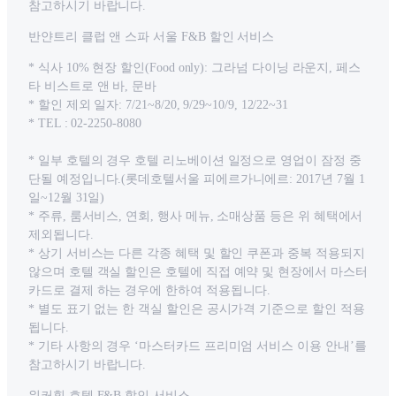
참고하시기 바랍니다.
반얀트리 클럽 앤 스파 서울 F&B 할인 서비스
* 식사 10% 현장 할인(Food only): 그라넘 다이닝 라운지, 페스
타 비스트로 앤 바, 문바
* 할인 제외 일자: 7/21~8/20, 9/29~10/9, 12/22~31
* TEL : 02-2250-8080
* 일부 호텔의 경우 호텔 리노베이션 일정으로 영업이 잠정 중
단될 예정입니다.(롯데호텔서울 피에르가니에르: 2017년 7월 1
일~12월 31일)
* 주류, 룸서비스, 연회, 행사 메뉴, 소매상품 등은 위 혜택에서
제외됩니다.
* 상기 서비스는 다른 각종 혜택 및 할인 쿠폰과 중복 적용되지
않으며 호텔 객실 할인은 호텔에 직접 예약 및 현장에서 마스터
카드로 결제 하는 경우에 한하여 적용됩니다.
* 별도 표기 없는 한 객실 할인은 공시가격 기준으로 할인 적용
됩니다.
* 기타 사항의 경우 ‘마스터카드 프리미엄 서비스 이용 안내’를
참고하시기 바랍니다.
워커힐 호텔 F&B 할인 서비스