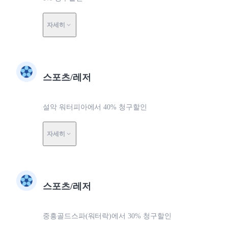
자세히
스포츠/레저
설악 워터피아에서 40% 청구할인
자세히
스포츠/레저
중흥골드스파(워터락)에서 30% 청구할인