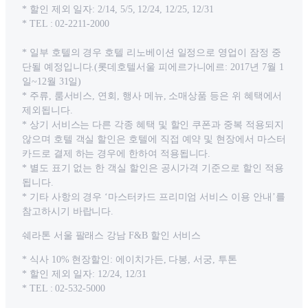
* 할인 제외 일자: 2/14, 5/5, 12/24, 12/25, 12/31
* TEL : 02-2211-2000
* 일부 호텔의 경우 호텔 리노베이션 일정으로 영업이 잠정 중
단될 예정입니다.(롯데호텔서울 피에르가니에르: 2017년 7월 1
일~12월 31일)
* 주류, 룸서비스, 연회, 행사 메뉴, 소매상품 등은 위 혜택에서
제외됩니다.
* 상기 서비스는 다른 각종 혜택 및 할인 쿠폰과 중복 적용되지
않으며 호텔 객실 할인은 호텔에 직접 예약 및 현장에서 마스터
카드로 결제 하는 경우에 한하여 적용됩니다.
* 별도 표기 없는 한 객실 할인은 공시가격 기준으로 할인 적용
됩니다.
* 기타 사항의 경우 ‘마스터카드 프리미엄 서비스 이용 안내’를
참고하시기 바랍니다.
쉐라톤 서울 팔래스 강남 F&B 할인 서비스
* 식사 10% 현장할인: 에이치가든, 다봉, 서궁, 투톤
* 할인 제외 일자: 12/24, 12/31
* TEL : 02-532-5000