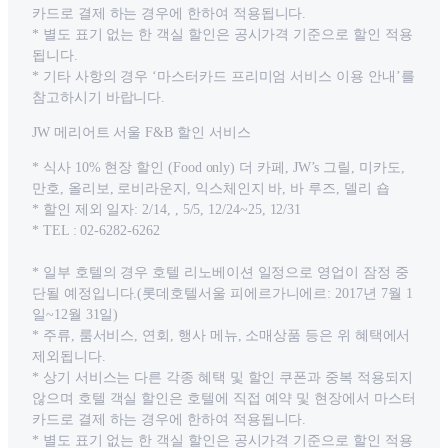
카드로 결제 하는 경우에 한하여 적용됩니다.
* 별도 표기 없는 한 객실 할인은 공시가격 기준으로 할인 적용
됩니다.
* 기타 사항의 경우 ‘마스터카드 프리미엄 서비스 이용 안내’를
참고하시기 바랍니다.
JW 메리어트 서울 F&B 할인 서비스
* 식사 10% 현장 할인 (Food only) 더 카페, JW’s 그릴, 미카도,
만호, 올리보, 로비라운지, 익스체인지 바, 바 루즈, 델리 숍
* 할인 제외 일자: 2/14, , 5/5, 12/24~25, 12/31
* TEL : 02-6282-6262
* 일부 호텔의 경우 호텔 리노베이션 일정으로 영업이 잠정 중
단될 예정입니다.(롯데호텔서울 피에르가니에르: 2017년 7월 1
일~12월 31일)
* 주류, 룸서비스, 연회, 행사 메뉴, 소매상품 등은 위 혜택에서
제외됩니다.
* 상기 서비스는 다른 각종 혜택 및 할인 쿠폰과 중복 적용되지
않으며 호텔 객실 할인은 호텔에 직접 예약 및 현장에서 마스터
카드로 결제 하는 경우에 한하여 적용됩니다.
* 별도 표기 없는 한 객실 할인은 공시가격 기준으로 할인 적용