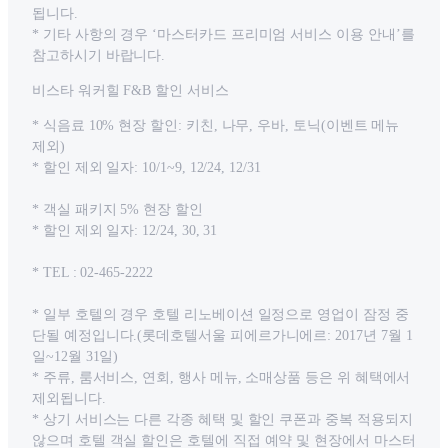
됩니다.
* 기타 사항의 경우 ‘마스터카드 프리미엄 서비스 이용 안내’를
참고하시기 바랍니다.
비스타 워커힐 F&B 할인 서비스
* 식음료 10% 현장 할인: 키친, 나무, 우바, 토닉(이벤트 메뉴
제외)
* 할인 제외 일자: 10/1~9, 12/24, 12/31
* 객실 패키지 5% 현장 할인
* 할인 제외 일자: 12/24, 30, 31
* TEL : 02-465-2222
* 일부 호텔의 경우 호텔 리노베이션 일정으로 영업이 잠정 중
단될 예정입니다.(롯데호텔서울 피에르가니에르: 2017년 7월 1
일~12월 31일)
* 주류, 룸서비스, 연회, 행사 메뉴, 소매상품 등은 위 혜택에서
제외됩니다.
* 상기 서비스는 다른 각종 혜택 및 할인 쿠폰과 중복 적용되지
않으며 호텔 객실 할인은 호텔에 직접 예약 및 현장에서 마스터