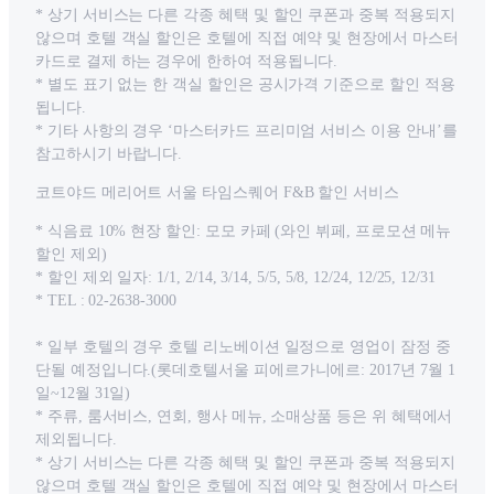
* 상기 서비스는 다른 각종 혜택 및 할인 쿠폰과 중복 적용되지
않으며 호텔 객실 할인은 호텔에 직접 예약 및 현장에서 마스터
카드로 결제 하는 경우에 한하여 적용됩니다.
* 별도 표기 없는 한 객실 할인은 공시가격 기준으로 할인 적용
됩니다.
* 기타 사항의 경우 ‘마스터카드 프리미엄 서비스 이용 안내’를
참고하시기 바랍니다.
코트야드 메리어트 서울 타임스퀘어 F&B 할인 서비스
* 식음료 10% 현장 할인: 모모 카페 (와인 뷔페, 프로모션 메뉴
할인 제외)
* 할인 제외 일자: 1/1, 2/14, 3/14, 5/5, 5/8, 12/24, 12/25, 12/31
* TEL : 02-2638-3000
* 일부 호텔의 경우 호텔 리노베이션 일정으로 영업이 잠정 중
단될 예정입니다.(롯데호텔서울 피에르가니에르: 2017년 7월 1
일~12월 31일)
* 주류, 룸서비스, 연회, 행사 메뉴, 소매상품 등은 위 혜택에서
제외됩니다.
* 상기 서비스는 다른 각종 혜택 및 할인 쿠폰과 중복 적용되지
않으며 호텔 객실 할인은 호텔에 직접 예약 및 현장에서 마스터