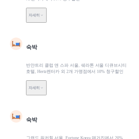
자세히
숙박
반얀트리 클럽 앤 스파 서울, 쉐라톤 서울 디큐브시티
호텔, Hertz렌터카 외 2개 가맹점에서 10% 청구할인
자세히
숙박
그랜드 워커힐 서울, Fortune Korea 매거진에서 20%