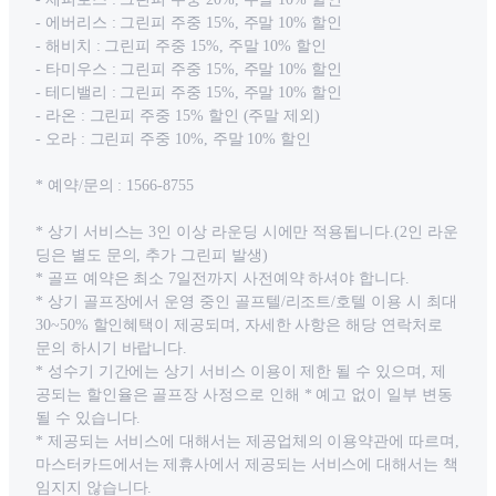
- 에버리스 : 그린피 주중 15%, 주말 10% 할인
- 해비치 : 그린피 주중 15%, 주말 10% 할인
- 타미우스 : 그린피 주중 15%, 주말 10% 할인
- 테디밸리 : 그린피 주중 15%, 주말 10% 할인
- 라온 : 그린피 주중 15% 할인 (주말 제외)
- 오라 : 그린피 주중 10%, 주말 10% 할인
* 예약/문의 : 1566-8755
* 상기 서비스는 3인 이상 라운딩 시에만 적용됩니다.(2인 라운
딩은 별도 문의, 추가 그린피 발생)
* 골프 예약은 최소 7일전까지 사전예약 하셔야 합니다.
* 상기 골프장에서 운영 중인 골프텔/리조트/호텔 이용 시 최대
30~50% 할인혜택이 제공되며, 자세한 사항은 해당 연락처로
문의 하시기 바랍니다.
* 성수기 기간에는 상기 서비스 이용이 제한 될 수 있으며, 제
공되는 할인율은 골프장 사정으로 인해 * 예고 없이 일부 변동
될 수 있습니다.
* 제공되는 서비스에 대해서는 제공업체의 이용약관에 따르며,
마스터카드에서는 제휴사에서 제공되는 서비스에 대해서는 책
임지지 않습니다.