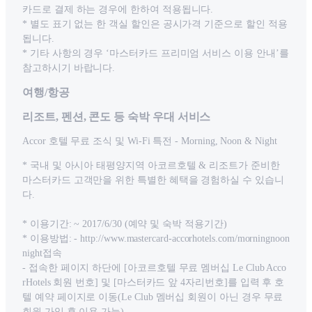
카드로 결제 하는 경우에 한하여 적용됩니다.
* 별도 표기 없는 한 객실 할인은 공시가격 기준으로 할인 적용
됩니다.
* 기타 사항의 경우 ‘마스터카드 프리미엄 서비스 이용 안내’를
참고하시기 바랍니다.
여행/항공
리조트, 펜션, 콘도 등 숙박 우대 서비스
Accor 호텔 무료 조식 및 Wi-Fi 특전 - Morning, Noon & Night
* 국내 및 아시아 태평양지역 아코르호텔 & 리조트가 준비한
마스터카드 고객만을 위한 특별한 혜택을 경험하실 수 있습니
다.
* 이용기간: ~ 2017/6/30 (예약 및 숙박 적용기간)
* 이용방법: - http://www.mastercard-accorhotels.com/morningnoon
night접속
- 접속한 페이지 하단에 [아코르호텔 무료 멤버십 Le Club Acco
rHotels 회원 번호] 및 [마스터카드 앞 4자리번호]를 입력 후 호
텔 예약 페이지로 이동(Le Club 멤버십 회원이 아닌 경우 무료
회원 가입 후 이용 가능)