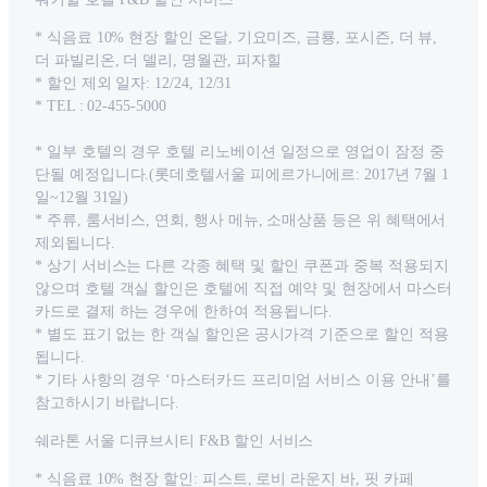
* 식음료 10% 현장 할인 온달, 기요미즈, 금룡, 포시즌, 더 뷰,
더 파빌리온, 더 델리, 명월관, 피자힐
* 할인 제외 일자: 12/24, 12/31
* TEL : 02-455-5000
* 일부 호텔의 경우 호텔 리노베이션 일정으로 영업이 잠정 중
단될 예정입니다.(롯데호텔서울 피에르가니에르: 2017년 7월 1
일~12월 31일)
* 주류, 룸서비스, 연회, 행사 메뉴, 소매상품 등은 위 혜택에서
제외됩니다.
* 상기 서비스는 다른 각종 혜택 및 할인 쿠폰과 중복 적용되지
않으며 호텔 객실 할인은 호텔에 직접 예약 및 현장에서 마스터
카드로 결제 하는 경우에 한하여 적용됩니다.
* 별도 표기 없는 한 객실 할인은 공시가격 기준으로 할인 적용
됩니다.
* 기타 사항의 경우 ‘마스터카드 프리미엄 서비스 이용 안내’를
참고하시기 바랍니다.
쉐라톤 서울 디큐브시티 F&B 할인 서비스
* 식음료 10% 현장 할인: 피스트, 로비 라운지 바, 핏 카페