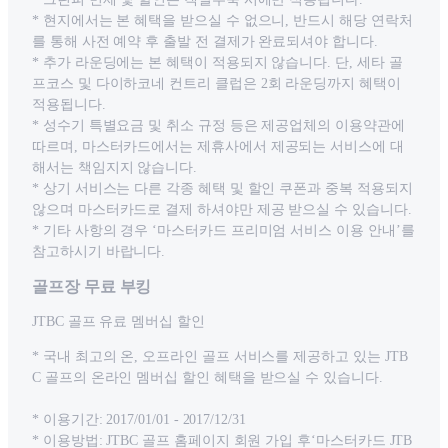
* 현지에서는 본 혜택을 받으실 수 없으니, 반드시 해당 연락처
를 통해 사전 예약 후 출발 전 결제가 완료되셔야 합니다.
* 추가 라운딩에는 본 혜택이 적용되지 않습니다. 단, 세타 골
프코스 및 다이하코네 컨트리 클럽은 2회 라운딩까지 혜택이
적용됩니다.
* 성수기 특별요금 및 취소 규정 등은 제공업체의 이용약관에
따르며, 마스터카드에서는 제휴사에서 제공되는 서비스에 대
해서는 책임지지 않습니다.
* 상기 서비스는 다른 각종 혜택 및 할인 쿠폰과 중복 적용되지
않으며 마스터카드로 결제 하셔야만 제공 받으실 수 있습니다.
* 기타 사항의 경우 ‘마스터카드 프리미엄 서비스 이용 안내’를
참고하시기 바랍니다.
골프장 무료 부킹
JTBC 골프 유료 멤버십 할인
* 국내 최고의 온, 오프라인 골프 서비스를 제공하고 있는 JTB
C 골프의 온라인 멤버십 할인 혜택을 받으실 수 있습니다.
* 이용기간: 2017/01/01 - 2017/12/31
* 이용방법: JTBC 골프 홈페이지 회원 가입 후‘마스터카드 JTB