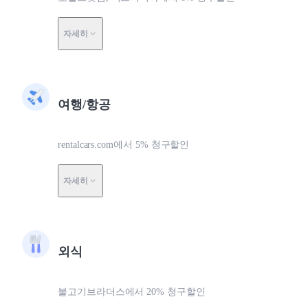
자세히
여행/항공
rentalcars.com에서 5% 청구할인
자세히
외식
불고기브라더스에서 20% 청구할인