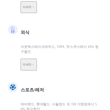
자세히
외식
아웃백스테이크하우스, VIPS, 무스쿠스에서 10% 청
구할인
자세히
스포츠/레저
에버랜드, 롯데월드, 서울랜드 외 3개 가맹점에서 5
0% 청구할인