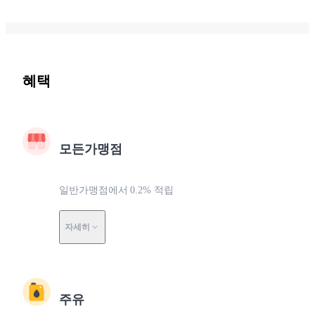
혜택
모든가맹점
일반가맹점에서 0.2% 적립
자세히
주유