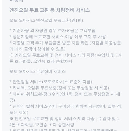
엔진오일 무료 교환 등 차량정비 서비스
오토 오아시스 엔진오일 무료교환(연1회)
* 기준차량 외 차량인 경우 추가요금은 고객부담
* 방문지점에 무료교환 서비스 이용 여부 고지 후 사용
* 차종별 고객 추가 부담금은 방문 지점 확인 (지점별 제공상품
에 따라 금액이 상이할 수 있음)
※ 엔진오일 무료교환 및 정비 서비스 제외 차종: 수입차 및 1.4
톤 초과화물, 12인승 초과 승합차량
오토 오아시스 무료정비 서비스
* 안전점검 서비스(오토오아시스 표준에 따름)
* 워셔액, 오일류 무료보충(정비 또는 무상점검 시 제공)
* 타이어 위치교환/펑크수리(연 1회, 정비 또는 무상점검 시 제
공)
* 연막식 탈취 서비스(장비 구비점에 한하여 제공하며, 일부 점
포는 제외)
※ 엔진오일 무료교환 및 정비 서비스 제외 차종 : 수입차 및 1.
4톤 초과화물, 12인승 초과 승합차량
* 카드를 최초로 발급받은 경우, 해당카드의 사용등록월에는