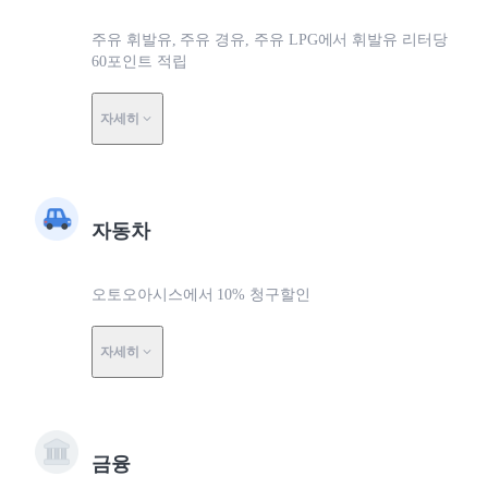
주유 휘발유, 주유 경유, 주유 LPG에서 휘발유 리터당
60포인트 적립
자세히
자동차
오토오아시스에서 10% 청구할인
자세히
금융