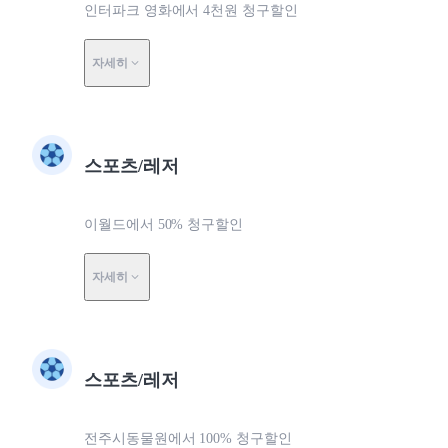
인터파크 영화에서 4천원 청구할인
자세히
스포츠/레저
이월드에서 50% 청구할인
자세히
스포츠/레저
전주시동물원에서 100% 청구할인