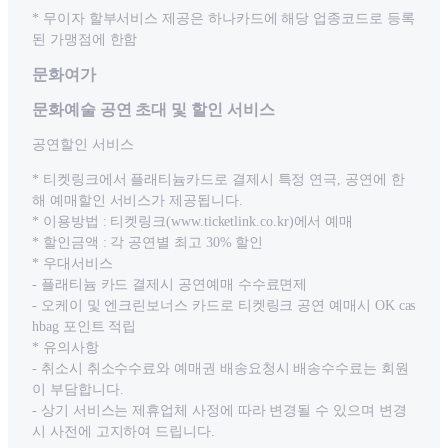
* 무이자 할부서비스 제공은 하나카드에 해당 업종코드로 등록
된 가맹점에 한함
문화여가
문화예술 공연 초대 및 할인 서비스
공연할인 서비스
* 티켓링크에서 플래티늄카드로 결제시 특정 연극, 공연에 한
해 예매할인 서비스가 제공됩니다.
* 이용방법 : 티켓링크(www.ticketlink.co.kr)에서 예매
* 할인금액 : 각 공연별 최고 30% 할인
* 우대서비스
- 플래티늄 카드 결제시 공연예매 수수료면제
- 오케이 및 엔크린보너스 카드로 티켓링크 공연 예매시 OK cas
hbag 포인트 적립
* 유의사항
- 취소시 취소수수료와 예매권 배송요청시 배송수수료는 회원
이 부담합니다.
- 상기 서비스는 제휴업체 사정에 따라 변경될 수 있으며 변경
시 사전에 고지하여 드립니다.