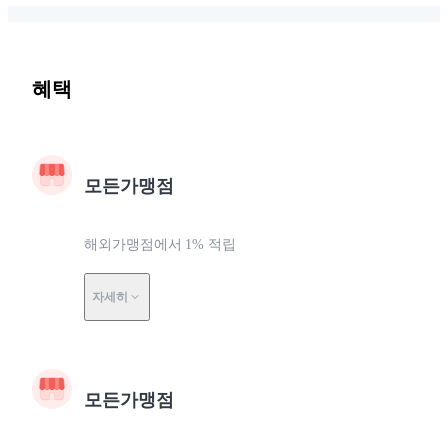
혜택
모든가맹점
해외가맹점에서 1% 적립
자세히
모든가맹점