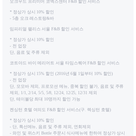
오크우드 프리미어 코엑스센터 F&B 할인 서비스
* 정상가 상시 10% 할인
- 5층 오크 레스토랑&바
임피리얼 팰리스 서울 F&B 할인 서비스
* 정상가 상시 10% 할인
- 전 업장
단, 음료 및 주류 제외
코트야드 바이 메리어트 서울 타임스퀘어 F&B 할인 서비스
* 정상가 상시 15% 할인 (2016년 6월 1일부터 10% 할인)
- 전 업장
단, 모모바 제외, 프로모션 메뉴, 중복 할인 불가, 음료 및 주류
제외, 1/1, 2/14, 5/5, 5/8, 12/24, 12/25, 12/31 제외
단, 테이블당 최대 10명까지 할인 가능
켄싱턴 호텔 여의도 F&B 할인 서비스(구. 렉싱턴 호텔)
* 정상가 상시 10% 할인
- 단, 특선메뉴, 음료 및 주류 제외, 연회제외
- 와인 및 위스키 Bottle 주문시 식사메뉴에 한하여 정상가 상시