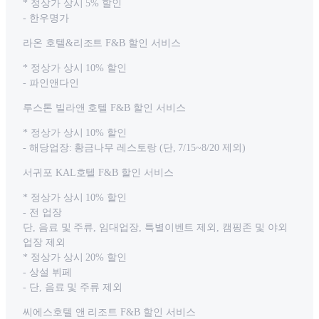
* 정상가 상시 5% 할인
- 한우명가
라온 호텔&리조트 F&B 할인 서비스
* 정상가 상시 10% 할인
- 파인앤다인
루스톤 빌라앤 호텔 F&B 할인 서비스
* 정상가 상시 10% 할인
- 해당업장: 황금나무 레스토랑 (단, 7/15~8/20 제외)
서귀포 KAL호텔 F&B 할인 서비스
* 정상가 상시 10% 할인
- 전 업장
단, 음료 및 주류, 임대업장, 특별이벤트 제외, 캠핑존 및 야외
업장 제외
* 정상가 상시 20% 할인
- 상설 뷔페
- 단, 음료 및 주류 제외
씨에스호텔 앤 리조트 F&B 할인 서비스