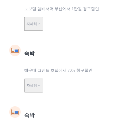
노보텔 앰배서더 부산에서 1만원 청구할인
자세히
숙박
해운대 그랜드 호텔에서 70% 청구할인
자세히
숙박