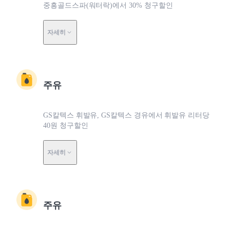
중흥골드스파(워터락)에서 30% 청구할인
자세히
주유
GS칼텍스 휘발유, GS칼텍스 경유에서 휘발유 리터당
40원 청구할인
자세히
주유