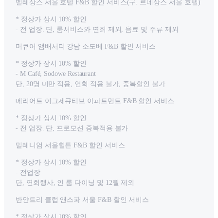
벨레상스 서울 호텔 F&B 할인 서비스(구. 르네상스 서울 호텔)
* 정상가 상시 10% 할인
- 전 업장. 단, 룸서비스와 연회 제외, 음료 및 주류 제외
머큐어 앰배서더 강남 소도베 F&B 할인 서비스
* 정상가 상시 10% 할인
- M Café, Sodowe Restaurant
단, 20명 미만 적용, 연회 적용 불가, 중복할인 불가
메리어트 이그제큐티브 아파트먼트 F&B 할인 서비스
* 정상가 상시 10% 할인
- 전 업장. 단, 프로모션 중복적용 불가
밀레니엄 서울힐튼 F&B 할인 서비스
* 정상가 상시 10% 할인
- 전업장
단, 연회행사, 인 룸 다이닝 및 12월 제외
반얀트리 클럽 앤스파 서울 F&B 할인 서비스
* 정상가 상시 10% 할인