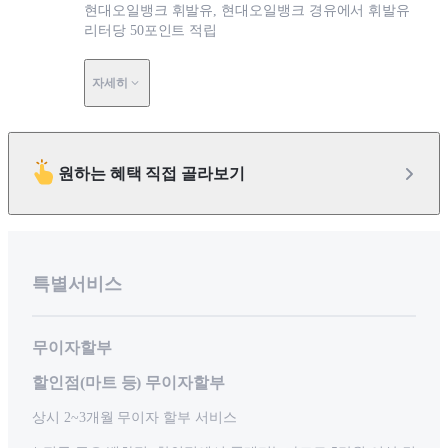
현대오일뱅크 휘발유, 현대오일뱅크 경유에서 휘발유
리터당 50포인트 적립
자세히
원하는 혜택 직접 골라보기
특별서비스
무이자할부
할인점(마트 등) 무이자할부
상시 2~3개월 무이자 할부 서비스