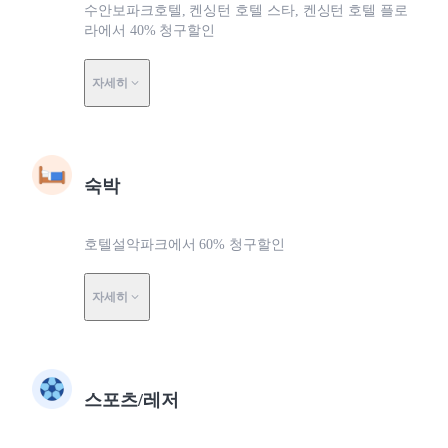
수안보파크호텔, 켄싱턴 호텔 스타, 켄싱턴 호텔 플로
라에서 40% 청구할인
자세히
숙박
호텔설악파크에서 60% 청구할인
자세히
스포츠/레저