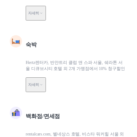
자세히
숙박
Hertz렌터카, 반얀트리 클럽 앤 스파 서울, 쉐라톤 서
울 디큐브시티 호텔 외 2개 가맹점에서 10% 청구할인
자세히
백화점/면세점
rentalcars.com, 벨네상스 호텔, 비스타 워커힐 서울 외