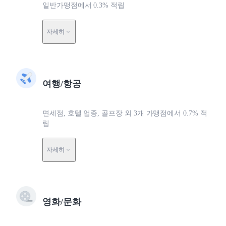
일반가맹점에서 0.3% 적립
자세히
여행/항공
면세점, 호텔 업종, 골프장 외 3개 가맹점에서 0.7% 적
립
자세히
영화/문화