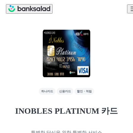
하나카드
신용카드
할인・적립
INOBLES PLATINUM 카드
특별한 당신을 위한 특별한 서비스