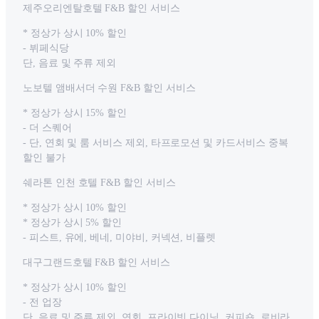
제주오리엔탈호텔 F&B 할인 서비스
* 정상가 상시 10% 할인
- 뷔페식당
단, 음료 및 주류 제외
노보텔 앰배서더 수원 F&B 할인 서비스
* 정상가 상시 15% 할인
- 더 스퀘어
- 단, 연회 및 룸 서비스 제외, 타프로모션 및 카드서비스 중복
할인 불가
쉐라톤 인천 호텔 F&B 할인 서비스
* 정상가 상시 10% 할인
* 정상가 상시 5% 할인
- 피스트, 유에, 베네, 미야비, 커넥션, 비플렛
대구그랜드호텔 F&B 할인 서비스
* 정상가 상시 10% 할인
- 전 업장
단, 음료 및 주류 제외, 연회, 프라이빗 다이닝, 커피숍, 로비라