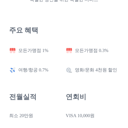
주요 혜택
모든가맹점 1%
모든가맹점 0.3%
여행/항공 0.7%
영화/문화 4천원 할인
전월실적
연회비
최소 20만원
VISA 10,000원