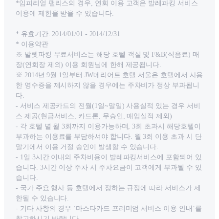
*임피리얼 팰리스의 경우, 연회 이용 고객은 발레파킹 서비스
이용에 제한을 받을 수 있습니다.
* 유효기간: 2014/01/01 - 2014/12/31
* 이용약관
※ 발렛파킹 무료서비스는 해당 호텔 객실 및 F&B(식음료) 매
장(연회장 제외) 이용 회원님에 한해 제공됩니다.
※ 2014년 9월 1일부터 JW메리어트 호텔 서울은 호텔에서 사용
한 영수증을 제시하지 않을 경우에는 주차비가 정상 부과됩니
다.
- 서비스 제공카드의 전월(1일~말일) 사용실적 있는 경우 서비
스 제공(현금서비스, 카드론, 무승인, 매입실적 제외)
- 각 호텔 별 월 3회까지 이용가능하며, 3회 초과시 해당호텔이
부과하는 이용료를 부담하셔야 합니다. 월 3회 이용 초과 시 단
말기에서 이용 거절 승인이 발생할 수 있습니다.
- 1일 3시간 이내의 주차비용이 발레파킹서비스에 포함되어 있
습니다. 3시간 이상 주차 시 주차요금이 고객에게 부과될 수 있
습니다.
- 국가 주요 행사 등 호텔에서 정하는 규정에 따라 서비스가 제
한될 수 있습니다.
- 기타 사항의 경우 ‘마스타카드 프리미엄 서비스 이용 안내’를
참고하시기 바랍니다.