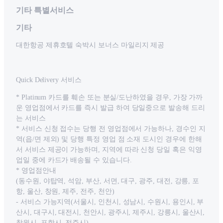
기타 특별서비스
기타
대한항공 제휴호텔 숙박시 보너스 마일리지 제공
Quick Delivery 서비스
* Platinum 카드를 훼손 또는 분실/도난하였을 경우, 가장 가까
운 영업점에서 카드를 즉시 발급 하여 당일중으로 발송해 드리
는 서비스
* 서비스 신청 접수는 당행 전 영업점에서 가능하나, 경수인 지
역(읍/면 제외) 및 당행 특정 영업 점 소재 도시인 경우에 한해
서 서비스 제공이 가능하며, 지역에 따라 신청 당일 혹은 익영
업일 중에 카드가 배송될 수 있습니다.
* 영업점안내
(동수원, 야탑역, 석암, 부산, 서면, 대구, 광주, 대전, 강릉, 포
항, 울산, 창원, 제주, 전주, 천안)
- 서비스 가능지역(서울시, 인천시, 성남시, 수원시, 용인시, 부
산시, 대구시, 대전시, 천안시, 광주시, 제주시, 강릉시, 울산시,
창원시, 포항시, 전주시)