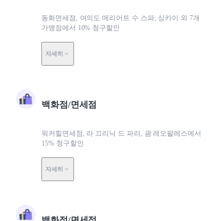
동화면세점, 여의도 메리어트 수 스파, 싱카이 외 7개
가맹점에서 10% 청구할인
자세히
백화점/면세점
워커힐면세점, 라 끄리닉 드 파리, 괌 레오팔레스에서
15% 청구할인
자세히
백화점/면세점