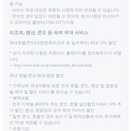
용 가능
- 서비스 제공 매장은 제휴처 사정에 따라 변경될 수 있습니다.
- 만석인 경우 입장이 제한될 수 있으며, 문의사항은 마스타카
드 프리미엄 콜센터(1544-1477) 이용
리조트, 펜션, 콘도 등 숙박 우대 서비스
국내호텔⁄콘도(대명⁄한화리조트 등 일부제외) 최대 12% 할인
* 보다 자세한 사항은 외환카드 홈페이지를 참조해주시기 바랍
니다.
-> http://www.keb.co.kr/yestour/info_dcCard.html
국내 호텔/콘도/펜션/캠핑 할인
* 가족단위 국내여행에 맞춘 전국 호텔, 콘도, 펜션 및 캠핑장
을 예약 및 할인 서비스를 받으실 수 있습니다.
* 혜택내용
- 전국 지역별 400여개 주요 콘도, 호텔 일반할인가에서 10% 추
가 할인, 펜션, 캠핑장의 경우 최대 5%까지 할인
* 일부 콘도, 호텔의 경우 성수기 및 예약상황에 따라 추가혜택
이 5%로 제한될 수 있습니다.
* 유효기간