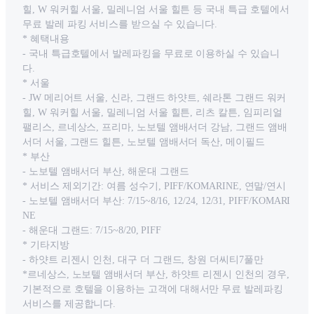
힐, W 워커힐 서울, 밀레니엄 서울 힐튼 등 국내 특급 호텔에서
무료 발레 파킹 서비스를 받으실 수 있습니다.
* 혜택내용
- 국내 특급호텔에서 발레파킹을 무료로 이용하실 수 있습니
다.
* 서울
- JW 메리어트 서울, 신라, 그랜드 하얏트, 쉐라톤 그랜드 워커
힐, W 워커힐 서울, 밀레니엄 서울 힐튼, 리츠 칼튼, 임피리얼
팰리스, 르네상스, 프리마, 노보텔 앰배서더 강남, 그랜드 앰배
서더 서울, 그랜드 힐튼, 노보텔 앰배서더 독산, 메이필드
* 부산
- 노보텔 앰배서더 부산, 해운대 그랜드
* 서비스 제외기간: 여름 성수기, PIFF/KOMARINE, 연말/연시
- 노보텔 앰배서더 부산: 7/15~8/16, 12/24, 12/31, PIFF/KOMARI
NE
- 해운대 그랜드: 7/15~8/20, PIFF
* 기타지방
- 하얏트 리젠시 인천, 대구 더 그랜드, 창원 더씨티7풀만
*르네상스, 노보텔 앰배서더 부산, 하얏트 리젠시 인천의 경우,
기본적으로 호텔을 이용하는 고객에 대해서만 무료 발레파킹
서비스를 제공합니다.