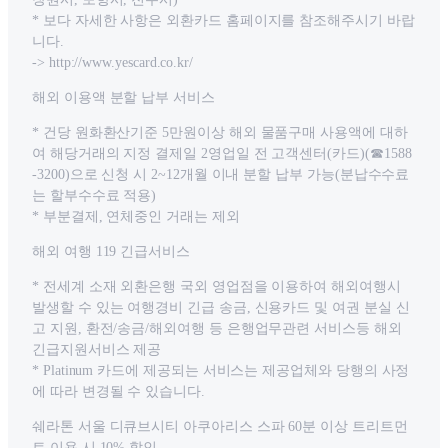
* 보다 자세한 사항은 외환카드 홈페이지를 참조해주시기 바랍
니다.
-> http://www.yescard.co.kr/
해외 이용액 분할 납부 서비스
* 건당 원화환산기준 5만원이상 해외 물품구매 사용액에 대하
여 해당거래의 지정 결제일 2영업일 전 고객센터(카드)(☎1588
-3200)으로 신청 시 2~12개월 이내 분할 납부 가능(분납수수료
는 할부수수료 적용)
* 부분결제, 연체중인 거래는 제외
해외 여행 119 긴급서비스
* 전세계 소재 외환은행 국외 영업점을 이용하여 해외여행시
발생할 수 있는 여행경비 긴급 송금, 신용카드 및 여권 분실 신
고 지원, 환전/송금/해외여행 등 은행업무관련 서비스등 해외
긴급지원서비스 제공
* Platinum 카드에 제공되는 서비스는 제공업체와 당행의 사정
에 따라 변경될 수 있습니다.
쉐라톤 서울 디큐브시티 아쿠아리스 스파 60분 이상 트리트먼
트 이용 시 10% 할인