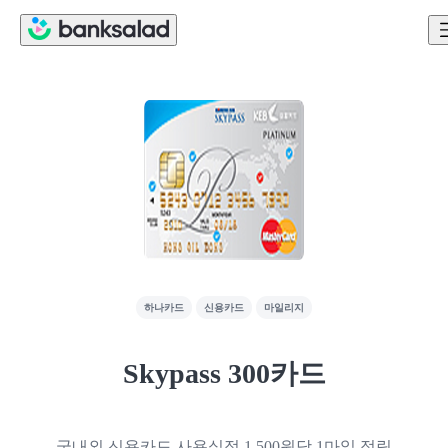
하나카드
신용카드
마일리지
Skypass 300카드
국내외 신용카드 사용실적 1,500원당 1마일 적립