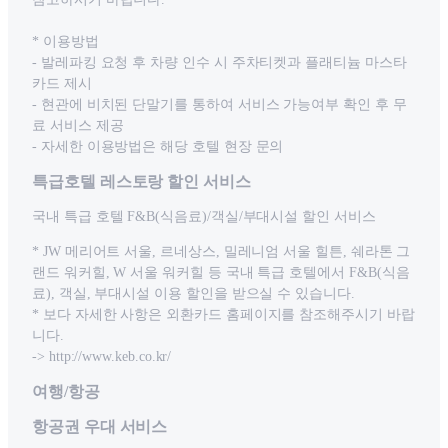
* 이용방법
- 발레파킹 요청 후 차량 인수 시 주차티켓과 플래티늄 마스타
카드 제시
- 현관에 비치된 단말기를 통하여 서비스 가능여부 확인 후 무
료 서비스 제공
- 자세한 이용방법은 해당 호텔 현장 문의
특급호텔 레스토랑 할인 서비스
국내 특급 호텔 F&B(식음료)/객실/부대시설 할인 서비스
* JW 메리어트 서울, 르네상스, 밀레니엄 서울 힐튼, 쉐라톤 그
랜드 워커힐, W 서울 워커힐 등 국내 특급 호텔에서 F&B(식음
료), 객실, 부대시설 이용 할인을 받으실 수 있습니다.
* 보다 자세한 사항은 외환카드 홈페이지를 참조해주시기 바랍
니다.
-> http://www.keb.co.kr/
여행/항공
항공권 우대 서비스