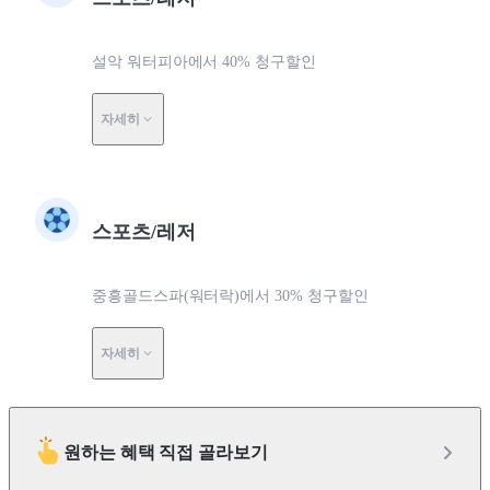
설악 워터피아에서 40% 청구할인
자세히
스포츠/레저
중흥골드스파(워터락)에서 30% 청구할인
자세히
원하는 혜택 직접 골라보기