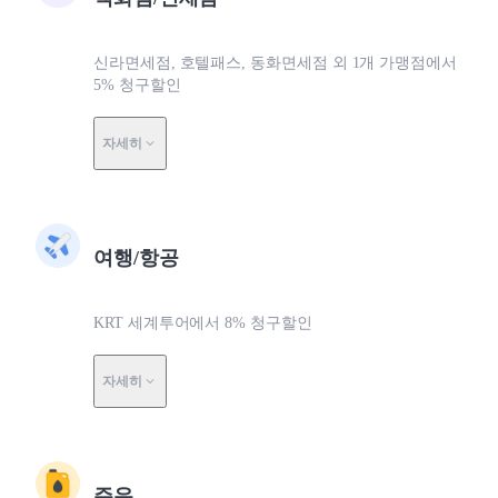
신라면세점, 호텔패스, 동화면세점 외 1개 가맹점에서
5% 청구할인
자세히
여행/항공
KRT 세계투어에서 8% 청구할인
자세히
주유