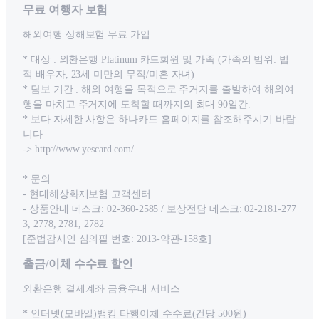
무료 여행자 보험
해외여행 상해보험 무료 가입
* 대상 : 외환은행 Platinum 카드회원 및 가족 (가족의 범위: 법
적 배우자, 23세 미만의 무직/미혼 자녀)
* 담보 기간 : 해외 여행을 목적으로 주거지를 출발하여 해외여
행을 마치고 주거지에 도착할 때까지의 최대 90일간.
* 보다 자세한 사항은 하나카드 홈페이지를 참조해주시기 바랍
니다.
-> http://www.yescard.com/
* 문의
- 현대해상화재보험 고객센터
- 상품안내 데스크: 02-360-2585 / 보상전담 데스크: 02-2181-277
3, 2778, 2781, 2782
[준법감시인 심의필 번호: 2013-약관-158호]
출금/이체 수수료 할인
외환은행 결제계좌 금융우대 서비스
* 인터넷(모바일)뱅킹 타행이체 수수료(건당 500원)