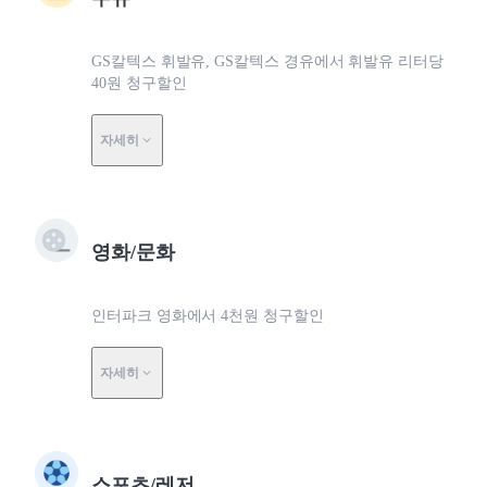
GS칼텍스 휘발유, GS칼텍스 경유에서 휘발유 리터당
40원 청구할인
자세히
영화/문화
인터파크 영화에서 4천원 청구할인
자세히
스포츠/레저