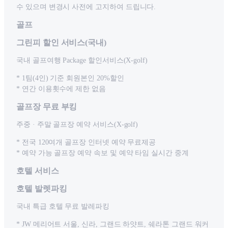
수 있으며 변경시 사전에 고지하여 드립니다.
골프
그린피 할인 서비스(국내)
국내 골프여행 Package 할인서비스(X-golf)
* 1팀(4인) 기준 회원본인 20%할인
* 연간 이용횟수에 제한 없음
골프장 무료 부킹
주중 · 주말 골프장 예약 서비스(X-golf)
* 전국 120여개 골프장 인터넷 예약 무료제공
* 예약 가능 골프장 예약 속보 및 예약 타임 실시간 중계
호텔 서비스
호텔 발렛파킹
국내 특급 호텔 무료 발레파킹
* JW 메리어트 서울, 신라, 그랜드 하얏트, 쉐라톤 그랜드 워커