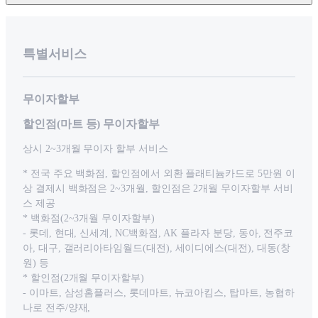
특별서비스
무이자할부
할인점(마트 등) 무이자할부
상시 2~3개월 무이자 할부 서비스
* 전국 주요 백화점, 할인점에서 외환 플래티늄카드로 5만원 이
상 결제시 백화점은 2~3개월, 할인점은 2개월 무이자할부 서비
스 제공
* 백화점(2~3개월 무이자할부)
- 롯데, 현대, 신세계, NC백화점, AK 플라자 분당, 동아, 전주코
아, 대구, 갤러리아타임월드(대전), 세이디에스(대전), 대동(창
원) 등
* 할인점(2개월 무이자할부)
- 이마트, 삼성홈플러스, 롯데마트, 뉴코아킴스, 탑마트, 농협하
나로 전주/양재,