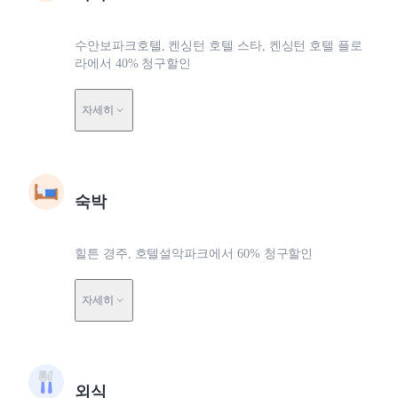
수안보파크호텔, 켄싱턴 호텔 스타, 켄싱턴 호텔 플로
라에서 40% 청구할인
자세히
숙박
힐튼 경주, 호텔설악파크에서 60% 청구할인
자세히
외식