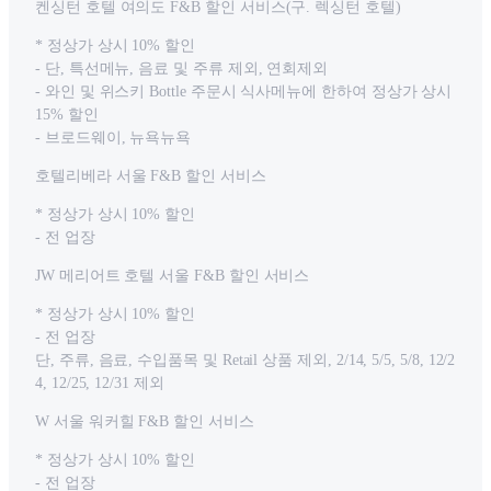
켄싱턴 호텔 여의도 F&B 할인 서비스(구. 렉싱턴 호텔)
* 정상가 상시 10% 할인
- 단, 특선메뉴, 음료 및 주류 제외, 연회제외
- 와인 및 위스키 Bottle 주문시 식사메뉴에 한하여 정상가 상시
15% 할인
- 브로드웨이, 뉴욕뉴욕
호텔리베라 서울 F&B 할인 서비스
* 정상가 상시 10% 할인
- 전 업장
JW 메리어트 호텔 서울 F&B 할인 서비스
* 정상가 상시 10% 할인
- 전 업장
단, 주류, 음료, 수입품목 및 Retail 상품 제외, 2/14, 5/5, 5/8, 12/2
4, 12/25, 12/31 제외
W 서울 워커힐 F&B 할인 서비스
* 정상가 상시 10% 할인
- 전 업장