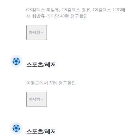
GS칼텍스 휘발유, GS칼텍스 경유, GS칼텍스 LPG에
서 휘발유 리터당 40원 청구할인
자세히
스포츠/레저
이월드에서 50% 청구할인
자세히
스포츠/레저