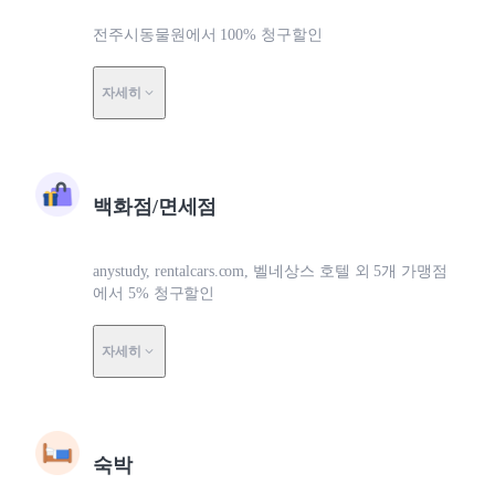
전주시동물원에서 100% 청구할인
자세히
백화점/면세점
anystudy, rentalcars.com, 벨네상스 호텔 외 5개 가맹점
에서 5% 청구할인
자세히
숙박