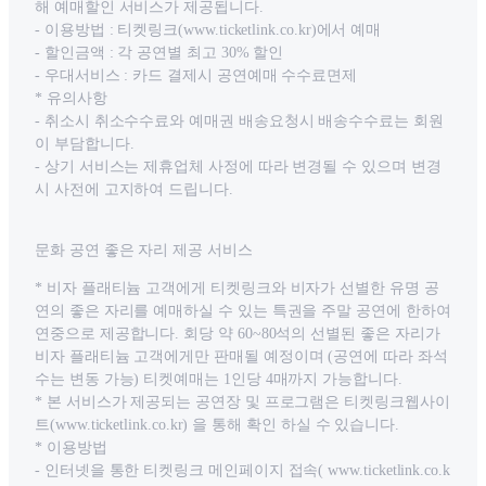
해 예매할인 서비스가 제공됩니다.
- 이용방법 : 티켓링크(www.ticketlink.co.kr)에서 예매
- 할인금액 : 각 공연별 최고 30% 할인
- 우대서비스 : 카드 결제시 공연예매 수수료면제
* 유의사항
- 취소시 취소수수료와 예매권 배송요청시 배송수수료는 회원
이 부담합니다.
- 상기 서비스는 제휴업체 사정에 따라 변경될 수 있으며 변경
시 사전에 고지하여 드립니다.
문화 공연 좋은 자리 제공 서비스
* 비자 플래티늄 고객에게 티켓링크와 비자가 선별한 유명 공
연의 좋은 자리를 예매하실 수 있는 특권을 주말 공연에 한하여
연중으로 제공합니다. 회당 약 60~80석의 선별된 좋은 자리가
비자 플래티늄 고객에게만 판매될 예정이며 (공연에 따라 좌석
수는 변동 가능) 티켓예매는 1인당 4매까지 가능합니다.
* 본 서비스가 제공되는 공연장 및 프로그램은 티켓링크웹사이
트(www.ticketlink.co.kr) 을 통해 확인 하실 수 있습니다.
* 이용방법
- 인터넷을 통한 티켓링크 메인페이지 접속( www.ticketlink.co.k