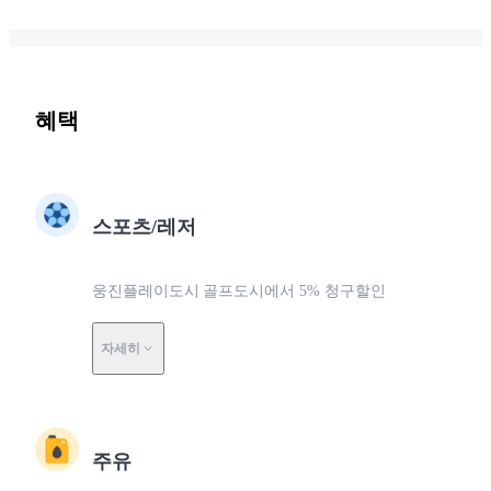
혜택
스포츠/레저
웅진플레이도시 골프도시에서 5% 청구할인
자세히
주유