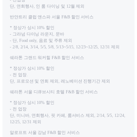
단, 연회행사, 인 룸 다이닝 및 12월 제외
반얀트리 클럽 앤스파 서울 F&B 할인 서비스
* 정상가 상시 10% 할인
- 그라넘 다이닝 라운지, 문바
- 단, Food only, 음료 및 주류 제외
- 2/8, 2/14, 3/14, 5/5, 5/8, 5/13~5/15, 12/23~12/25, 12/31 제외
쉐라톤 그랜드 워커힐 F&B 할인 서비스
* 정상가 상시 10% 할인
- 전 업장.
단, 프로모션 및 연회 제외, 레노베이션 진행기간 제외
쉐라톤 서울 디큐브시티 호텔 F&B 할인 서비스
* 정상가 상시 10% 할인
- 전 업장
단, 미니바, 연회행사, 핏 카페, 룸서비스 제외, 2/14, 5/5, 12/24,
12/25, 12/31 제외
알로프트 서울 강남 F&B 할인 서비스