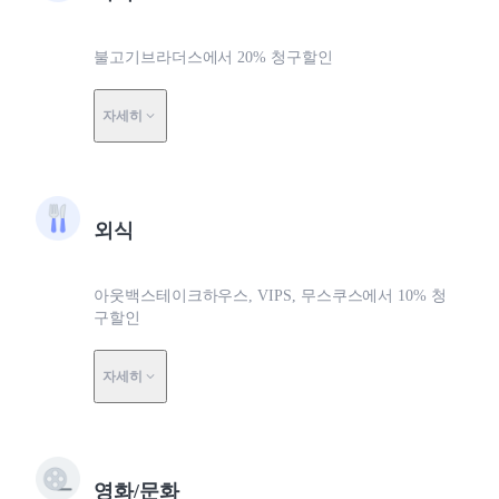
불고기브라더스에서 20% 청구할인
자세히
외식
아웃백스테이크하우스, VIPS, 무스쿠스에서 10% 청
구할인
자세히
영화/문화