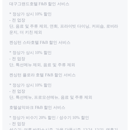
대구그랜드호텔 F&B 할인 서비스
* 정상가 상시 10% 할인
- 전 업장
단, 음료 및 주류 제외, 연회, 프라이빗 다이닝, 커피숍, 로비라
운지, 더 키친 제외
켄싱턴 스타호텔 F&B 할인 서비스
* 정상가 상시 10% 할인
- 전 업장
단, 특선메뉴 제외, 음료 및 주류 제외
켄싱턴 플로라 호텔 F&B 할인 서비스
* 정상가 상시 10% 할인
- 전 업장
단, 특선메뉴, 프로모션메뉴, 음료 및 주류 제외
호텔설악파크 F&B 할인 서비스
* 정상가 비수기 20% 할인 / 성수기 10% 할인
- 전 업장
성수기: 여름 바캉스시즌, 가을 단풍시즌, 12/24, 12/31, 연휴기