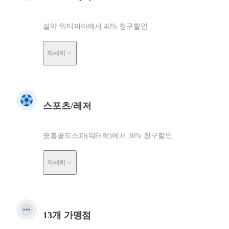
설악 워터피아에서 40% 청구할인
자세히
스포츠/레저
중흥골드스파(워터락)에서 30% 청구할인
자세히
13개 가맹점