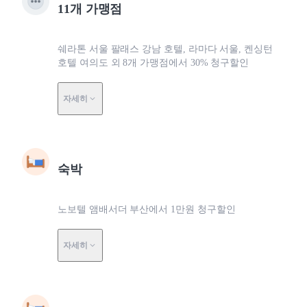
11개 가맹점
쉐라톤 서울 팔래스 강남 호텔, 라마다 서울, 켄싱턴
호텔 여의도 외 8개 가맹점에서 30% 청구할인
자세히
숙박
노보텔 앰배서더 부산에서 1만원 청구할인
자세히