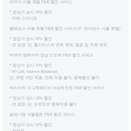
라마다 서울 호텔 F&B 할인 서비스
* 정상가 상시 10% 할인
- 카페 스타시오
벨레상스 서울 호텔 F&B 할인 서비스(구. 르네상스 서울 호텔)
* 정상가 상시 10% 할인
- 전 업장. 단, 룸서비스와 연회 제외, 음료 및 주류 제외
머큐어 앰배서더 강남 소도베 F&B 할인 서비스
* 정상가 상시 10% 할인
- M Café, Sodowe Restaurant
단, 20명 미만 적용, 연회 적용 불가, 중복할인 불가
메리어트 이그제큐티브 아파트먼트 F&B 할인 서비스
* 정상가 상시 10% 할인
- 전 업장. 단, 프로모션 중복적용 불가
밀레니엄 서울힐튼 F&B 할인 서비스
* 정상가 상시 10% 할인
- 전업장