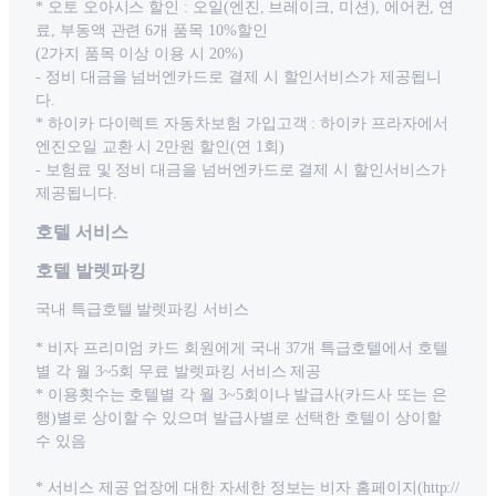
* 오토 오아시스 할인 : 오일(엔진, 브레이크, 미션), 에어컨, 연
료, 부동액 관련 6개 품목 10%할인
(2가지 품목 이상 이용 시 20%)
- 정비 대금을 넘버엔카드로 결제 시 할인서비스가 제공됩니
다.
* 하이카 다이렉트 자동차보험 가입고객 : 하이카 프라자에서
엔진오일 교환 시 2만원 할인(연 1회)
- 보험료 및 정비 대금을 넘버엔카드로 결제 시 할인서비스가
제공됩니다.
호텔 서비스
호텔 발렛파킹
국내 특급호텔 발렛파킹 서비스
* 비자 프리미엄 카드 회원에게 국내 37개 특급호텔에서 호텔
별 각 월 3~5회 무료 발렛파킹 서비스 제공
* 이용횟수는 호텔별 각 월 3~5회이나 발급사(카드사 또는 은
행)별로 상이할 수 있으며 발급사별로 선택한 호텔이 상이할
수 있음
* 서비스 제공 업장에 대한 자세한 정보는 비자 홈페이지(http://