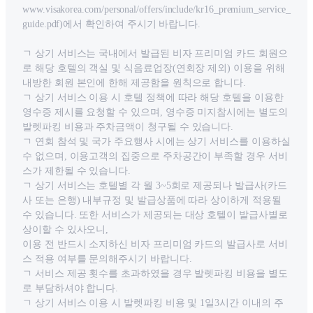
www.visakorea.com/personal/offers/include/kr16_premium_service_
guide.pdf)에서 확인하여 주시기 바랍니다.
ㄱ 상기 서비스는 국내에서 발급된 비자 프리미엄 카드 회원으
로 해당 호텔의 객실 및 식음료업장(연회장 제외) 이용을 위해
내방한 회원 본인에 한해 제공함을 원칙으로 합니다.
ㄱ 상기 서비스 이용 시 호텔 정책에 따라 해당 호텔을 이용한
영수증 제시를 요청할 수 있으며, 영수증 미지참시에는 별도의
발렛파킹 비용과 주차금액이 청구될 수 있습니다.
ㄱ 연회 참석 및 국가 주요행사 시에는 상기 서비스를 이용하실
수 없으며, 이용고객의 집중으로 주차공간이 부족할 경우 서비
스가 제한될 수 있습니다.
ㄱ 상기 서비스는 호텔별 각 월 3~5회로 제공되나 발급사(카드
사 또는 은행) 내부규정 및 발급상품에 따라 상이하게 적용될
수 있습니다. 또한 서비스가 제공되는 대상 호텔이 발급사별로
상이할 수 있사오니,
이용 전 반드시 소지하신 비자 프리미엄 카드의 발급사로 서비
스 적용 여부를 문의해주시기 바랍니다.
ㄱ 서비스 제공 횟수를 초과하였을 경우 발렛파킹 비용을 별도
로 부담하셔야 합니다.
ㄱ 상기 서비스 이용 시 발렛파킹 비용 및 1일3시간 이내의 주