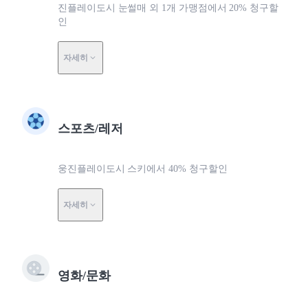
진플레이도시 눈썰매 외 1개 가맹점에서 20% 청구할
인
자세히
스포츠/레저
웅진플레이도시 스키에서 40% 청구할인
자세히
영화/문화