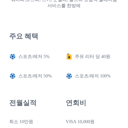
서비스를 한방에
주요 혜택
스포츠/레저 5%
주유 리터 당 40원
스포츠/레저 50%
스포츠/레저 100%
전월실적
연회비
최소 10만원
VISA 10,000원