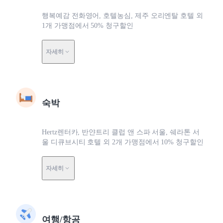
행복예감 전화영어, 호텔농심, 제주 오리엔탈 호텔 외
1개 가맹점에서 50% 청구할인
자세히
숙박
Hertz렌터카, 반얀트리 클럽 앤 스파 서울, 쉐라톤 서
울 디큐브시티 호텔 외 2개 가맹점에서 10% 청구할인
자세히
여행/항공