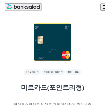
KB국민카드
프리미엄 신용카드
할인・적립
미르카드(포인트리형)
라이프스타일도 헤택도 프리미엄하게 즐기세요