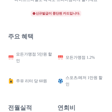
신규발급이 중단된 카드입니다.
주요 혜택
모든가맹점 5만원 할
모든가맹점 1.2%
인
스포츠/레저 1만원 할
주유 리터 당 60원
인
전월실적
연회비