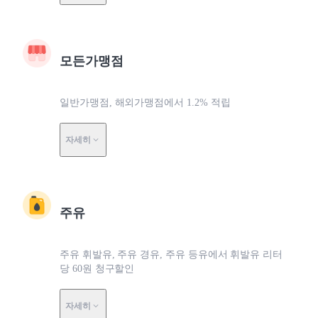
모든가맹점
일반가맹점, 해외가맹점에서 1.2% 적립
자세히
주유
주유 휘발유, 주유 경유, 주유 등유에서 휘발유 리터
당 60원 청구할인
자세히