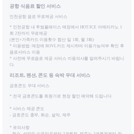
공항 식음료 할인 서비스
인천공항 음료 무료제공 서비스
* 인천공항 내 투썸플레이스 매장에서 HOT/ICE 아메리카노 1
회 2잔까지 무료제공
(본인+가족카드 이용횟수 합산 일 1회, 월 3회)
* 이용방법: 매장에 ROVL카드 제시하여 이용가능여부 확인 후
음료서비스 이용
* 사전에 무료음료 제공 서비스 이용의사를 알려주시기 바랍니
다.
리조트, 펜션, 콘도 등 숙박 우대 서비스
금호콘도 우대 서비스
* 전국 금호콘도를 회원가로 현장 할인 예약해 드립니다.
* 서비스 제공 콘도
- 금호콘도 충무, 화순, 설악, 제주
* 유의사항
- 화순, 설악은 이용일로부터 2개월전, 제주는 3개월전부터 잔