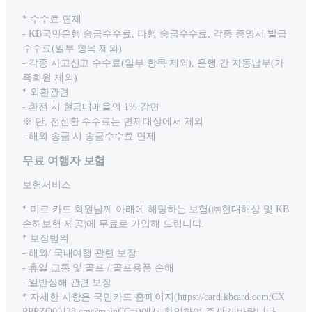
* 수수료 면제
- KB국민은행 송금수수료, 타행 송금수수료, 각종 증명서 발급
수수료(일부 항목 제외)
- 각종 사고신고 수수료(일부 항목 제외), 은행 간 자동납부(가
족회원 제외)
* 외환관련
- 환전 시 현금매매율의 1% 감면
※ 단, 전신환 수수료는 면제대상에서 제외
- 해외 송금 시 송금수수료 면제
무료 여행자 보험
보험서비스
* 미르 카드 회원님께 아래에 해당하는 보험(㈜현대해상 및 KB
손해보험 제공)에 무료로 가입해 드립니다.
* 보장범위
- 해외/ 국내여행 관련 보장
- 휴일 교통 및 골프 / 골프용품 손해
- 일반상해 관련 보장
* 자세한 사항은 국민카드 홈페이지(https://card.kbcard.com/CX
PPPZQ00138.cms?mainCC=j)에서 확인하여 주시기 바랍니다.