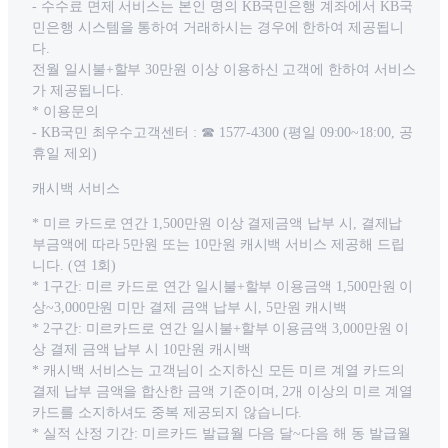
- 수수료 면제 서비스는 본인 명의 KB국민은행 계좌에서 KB국
민은행 시스템을 통하여 거래하시는 경우에 한하여 제공됩니
다.
전월 일시불+할부 30만원 이상 이용하신 고객에 한하여 서비스
가 제공됩니다.
* 이용문의
- KB국민 최우수고객센터 : ☎ 1577-4300 (평일 09:00~18:00, 공
휴일 제외)
캐시백 서비스
* 미르 카드로 연간 1,500만원 이상 결제금액 납부 시, 결제납
부금액에 따라 5만원 또는 10만원 캐시백 서비스 제공해 드립
니다. (연 1회)
* 1구간: 미르 카드로 연간 일시불+할부 이용금액 1,500만원 이
상~3,000만원 미만 결제 금액 납부 시, 5만원 캐시백
* 2구간: 미르카드로 연간 일시불+할부 이용금액 3,000만원 이
상 결제 금액 납부 시 10만원 캐시백
* 캐시백 서비스는 고객님이 소지하신 모든 미르 계열 카드의
결제 납부 금액을 합산한 금액 기준이며, 2개 이상의 미르 계열
카드를 소지하셔도 중복 제공되지 않습니다.
* 실적 산정 기간: 미르카드 발급월 다음 달~다음 해 동 발급월