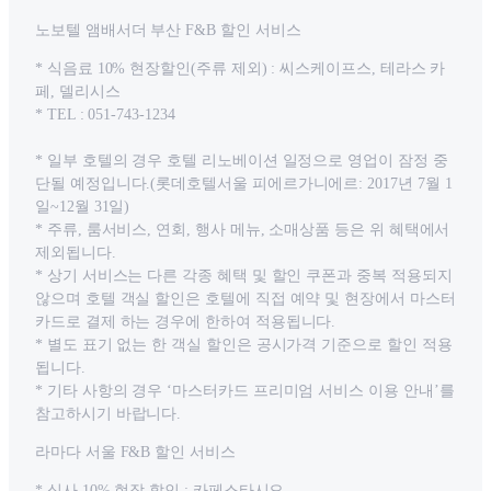
노보텔 앰배서더 부산 F&B 할인 서비스
* 식음료 10% 현장할인(주류 제외) : 씨스케이프스, 테라스 카
페, 델리시스
* TEL : 051-743-1234
* 일부 호텔의 경우 호텔 리노베이션 일정으로 영업이 잠정 중
단될 예정입니다.(롯데호텔서울 피에르가니에르: 2017년 7월 1
일~12월 31일)
* 주류, 룸서비스, 연회, 행사 메뉴, 소매상품 등은 위 혜택에서
제외됩니다.
* 상기 서비스는 다른 각종 혜택 및 할인 쿠폰과 중복 적용되지
않으며 호텔 객실 할인은 호텔에 직접 예약 및 현장에서 마스터
카드로 결제 하는 경우에 한하여 적용됩니다.
* 별도 표기 없는 한 객실 할인은 공시가격 기준으로 할인 적용
됩니다.
* 기타 사항의 경우 ‘마스터카드 프리미엄 서비스 이용 안내’를
참고하시기 바랍니다.
라마다 서울 F&B 할인 서비스
* 식사 10% 현장 할인 : 카페스타시오