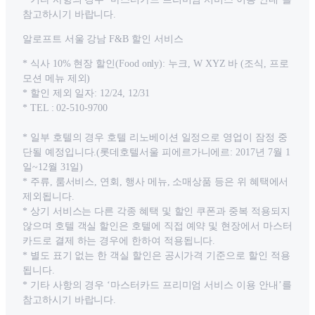
참고하시기 바랍니다.
알로프트 서울 강남 F&B 할인 서비스
* 식사 10% 현장 할인(Food only): 누크, W XYZ 바 (조식, 프로
모션 메뉴 제외)
* 할인 제외 일자: 12/24, 12/31
* TEL : 02-510-9700
* 일부 호텔의 경우 호텔 리노베이션 일정으로 영업이 잠정 중
단될 예정입니다.(롯데호텔서울 피에르가니에르: 2017년 7월 1
일~12월 31일)
* 주류, 룸서비스, 연회, 행사 메뉴, 소매상품 등은 위 혜택에서
제외됩니다.
* 상기 서비스는 다른 각종 혜택 및 할인 쿠폰과 중복 적용되지
않으며 호텔 객실 할인은 호텔에 직접 예약 및 현장에서 마스터
카드로 결제 하는 경우에 한하여 적용됩니다.
* 별도 표기 없는 한 객실 할인은 공시가격 기준으로 할인 적용
됩니다.
* 기타 사항의 경우 ‘마스터카드 프리미엄 서비스 이용 안내’를
참고하시기 바랍니다.