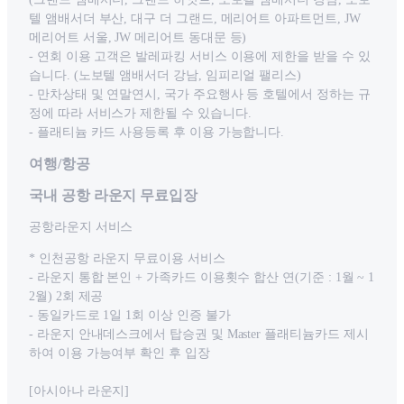
텔 앰배서더 부산, 대구 더 그랜드, 메리어트 아파트먼트, JW
메리어트 서울, JW 메리어트 동대문 등)
- 연회 이용 고객은 발레파킹 서비스 이용에 제한을 받을 수 있
습니다. (노보텔 앰배서더 강남, 임피리얼 팰리스)
- 만차상태 및 연말연시, 국가 주요행사 등 호텔에서 정하는 규
정에 따라 서비스가 제한될 수 있습니다.
- 플래티늄 카드 사용등록 후 이용 가능합니다.
여행/항공
국내 공항 라운지 무료입장
공항라운지 서비스
* 인천공항 라운지 무료이용 서비스
- 라운지 통합 본인 + 가족카드 이용횟수 합산 연(기준 : 1월 ~ 1
2월) 2회 제공
- 동일카드로 1일 1회 이상 인증 불가
- 라운지 안내데스크에서 탑승권 및 Master 플래티늄카드 제시
하여 이용 가능여부 확인 후 입장
[아시아나 라운지]