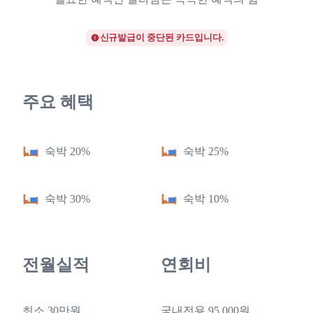
신규발급이 중단된 카드입니다.
주요 혜택
숙박 20%
숙박 25%
숙박 30%
숙박 10%
전월실적
연회비
최소 30만원
국내전용 95,000원