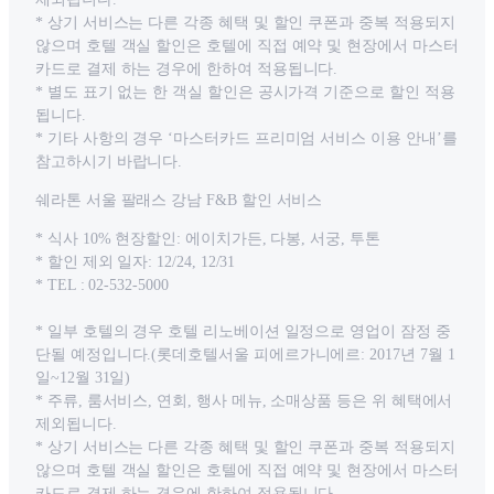
* 상기 서비스는 다른 각종 혜택 및 할인 쿠폰과 중복 적용되지
않으며 호텔 객실 할인은 호텔에 직접 예약 및 현장에서 마스터
카드로 결제 하는 경우에 한하여 적용됩니다.
* 별도 표기 없는 한 객실 할인은 공시가격 기준으로 할인 적용
됩니다.
* 기타 사항의 경우 ‘마스터카드 프리미엄 서비스 이용 안내’를
참고하시기 바랍니다.
쉐라톤 서울 팔래스 강남 F&B 할인 서비스
* 식사 10% 현장할인: 에이치가든, 다봉, 서궁, 투톤
* 할인 제외 일자: 12/24, 12/31
* TEL : 02-532-5000
* 일부 호텔의 경우 호텔 리노베이션 일정으로 영업이 잠정 중
단될 예정입니다.(롯데호텔서울 피에르가니에르: 2017년 7월 1
일~12월 31일)
* 주류, 룸서비스, 연회, 행사 메뉴, 소매상품 등은 위 혜택에서
제외됩니다.
* 상기 서비스는 다른 각종 혜택 및 할인 쿠폰과 중복 적용되지
않으며 호텔 객실 할인은 호텔에 직접 예약 및 현장에서 마스터
카드로 결제 하는 경우에 한하여 적용됩니다.