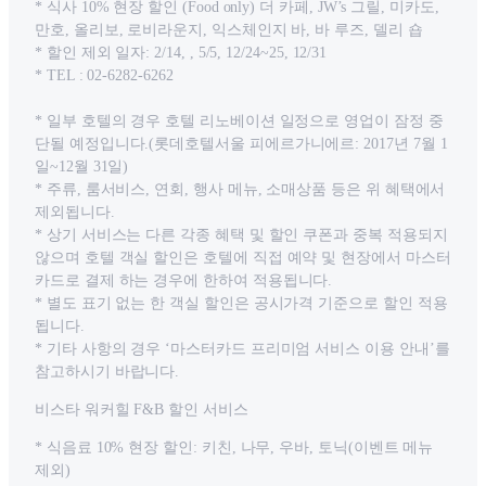
* 식사 10% 현장 할인 (Food only) 더 카페, JW’s 그릴, 미카도,
만호, 올리보, 로비라운지, 익스체인지 바, 바 루즈, 델리 숍
* 할인 제외 일자: 2/14, , 5/5, 12/24~25, 12/31
* TEL : 02-6282-6262
* 일부 호텔의 경우 호텔 리노베이션 일정으로 영업이 잠정 중
단될 예정입니다.(롯데호텔서울 피에르가니에르: 2017년 7월 1
일~12월 31일)
* 주류, 룸서비스, 연회, 행사 메뉴, 소매상품 등은 위 혜택에서
제외됩니다.
* 상기 서비스는 다른 각종 혜택 및 할인 쿠폰과 중복 적용되지
않으며 호텔 객실 할인은 호텔에 직접 예약 및 현장에서 마스터
카드로 결제 하는 경우에 한하여 적용됩니다.
* 별도 표기 없는 한 객실 할인은 공시가격 기준으로 할인 적용
됩니다.
* 기타 사항의 경우 ‘마스터카드 프리미엄 서비스 이용 안내’를
참고하시기 바랍니다.
비스타 워커힐 F&B 할인 서비스
* 식음료 10% 현장 할인: 키친, 나무, 우바, 토닉(이벤트 메뉴
제외)