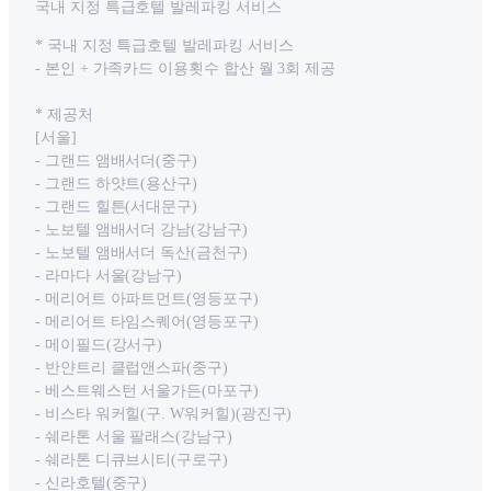
국내 지정 특급호텔 발레파킹 서비스
* 국내 지정 특급호텔 발레파킹 서비스
- 본인 + 가족카드 이용횟수 합산 월 3회 제공
* 제공처
[서울]
- 그랜드 앰배서더(중구)
- 그랜드 하얏트(용산구)
- 그랜드 힐튼(서대문구)
- 노보텔 앰배서더 강남(강남구)
- 노보텔 앰배서더 독산(금천구)
- 라마다 서울(강남구)
- 메리어트 아파트먼트(영등포구)
- 메리어트 타임스퀘어(영등포구)
- 메이필드(강서구)
- 반얀트리 클럽앤스파(중구)
- 베스트웨스턴 서울가든(마포구)
- 비스타 워커힐(구. W워커힐)(광진구)
- 쉐라톤 서울 팔래스(강남구)
- 쉐라톤 디큐브시티(구로구)
- 신라호텔(중구)