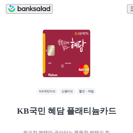
KB국민카드
신용카드
할인・적립
KB국민 혜담 플래티늄카드
필요한 혜택만 골라담는 똑똑한 혜택의 힘