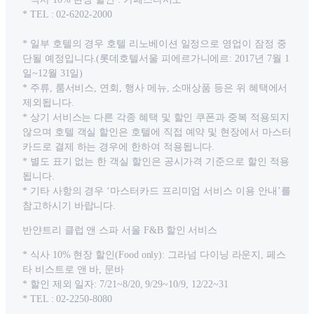
* TEL : 02-6202-2000
* 일부 호텔의 경우 호텔 리노베이션 일정으로 영업이 잠정 중
단될 예정입니다.(롯데호텔서울 피에르가니에르: 2017년 7월 1
일~12월 31일)
* 주류, 룸서비스, 연회, 행사 메뉴, 소매상품 등은 위 혜택에서
제외됩니다.
* 상기 서비스는 다른 각종 혜택 및 할인 쿠폰과 중복 적용되지
않으며 호텔 객실 할인은 호텔에 직접 예약 및 현장에서 마스터
카드로 결제 하는 경우에 한하여 적용됩니다.
* 별도 표기 없는 한 객실 할인은 공시가격 기준으로 할인 적용
됩니다.
* 기타 사항의 경우 ‘마스터카드 프리미엄 서비스 이용 안내’를
참고하시기 바랍니다.
반얀트리 클럽 앤 스파 서울 F&B 할인 서비스
* 식사 10% 현장 할인(Food only): 그라넘 다이닝 라운지, 페스
타 비스트로 앤 바, 문바
* 할인 제외 일자: 7/21~8/20, 9/29~10/9, 12/22~31
* TEL : 02-2250-8080