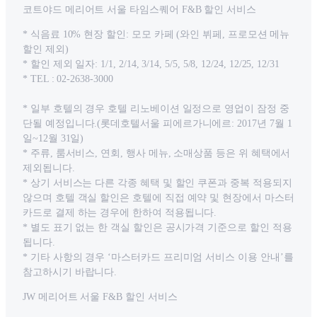
코트야드 메리어트 서울 타임스퀘어 F&B 할인 서비스
* 식음료 10% 현장 할인: 모모 카페 (와인 뷔페, 프로모션 메뉴
할인 제외)
* 할인 제외 일자: 1/1, 2/14, 3/14, 5/5, 5/8, 12/24, 12/25, 12/31
* TEL : 02-2638-3000
* 일부 호텔의 경우 호텔 리노베이션 일정으로 영업이 잠정 중
단될 예정입니다.(롯데호텔서울 피에르가니에르: 2017년 7월 1
일~12월 31일)
* 주류, 룸서비스, 연회, 행사 메뉴, 소매상품 등은 위 혜택에서
제외됩니다.
* 상기 서비스는 다른 각종 혜택 및 할인 쿠폰과 중복 적용되지
않으며 호텔 객실 할인은 호텔에 직접 예약 및 현장에서 마스터
카드로 결제 하는 경우에 한하여 적용됩니다.
* 별도 표기 없는 한 객실 할인은 공시가격 기준으로 할인 적용
됩니다.
* 기타 사항의 경우 ‘마스터카드 프리미엄 서비스 이용 안내’를
참고하시기 바랍니다.
JW 메리어트 서울 F&B 할인 서비스