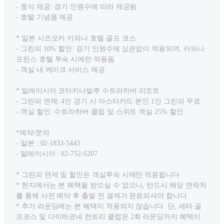
- 중식 제공: 경기 인원수에 따라 제공됨
- 호텔 기념품 제공
* 일본 시즈오카 카와나 호텔 골프 코스
- 그린피 10% 할인: 경기 인원수에 상관없이 적용되며, 카와나
프린스 호텔 투숙 시에만 적용됨
- 객실 내 케이크 서비스 제공
* 말레이시아 코타키나발루 수트라하버 리조트
- 그린피 면제: 4인 경기 시 마스터카드 본인 1인 그린피 무료
- 객실 할인: 수트라하버 클럽 및 스위트 객실 25% 할인
*예약/문의
- 일본 : 02-1833-5443
- 말레이시아 : 02-752-6207
* 그린피 면제 및 할인은 객실투숙 시에만 적용됩니다.
* 현지에서는 본 혜택을 받으실 수 없으니, 반드시 해당 연락처
를 통해 사전 예약 후 출발 전 결제가 완료되셔야 합니다.
* 추가 라운딩에는 본 혜택이 적용되지 않습니다. 단, 세타 골
프코스 및 다이하코네 컨트리 클럽은 2회 라운딩까지 혜택이