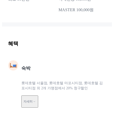
MASTER 100,000원
혜택
숙박
롯데호텔 서울점, 롯데호텔 마포시티점, 롯데호텔 김
포시티점 외 2개 가맹점에서 20% 청구할인
자세히