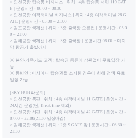
> 인천공항 탑승동 비지니스 | 위치 : 4층 탑승동 서편 119 GAT
E | 운영시간 - 06:00 ~ 00:30
> 인천공항 여객터미널 비지니스 | 위치 : 4층 여객터미널 28 G
ATE | 운영시간 - 05:00 ~ 21:00
> 김포공항 국제선 | 위치 : 3층 출국장 오른편 | 운영시간 - 05:0
0 ~ 21:00
> 김해공항 국제선 | 위치 : 3층 출국장 | 운영시간 06:00 ~ 마지
막 항공기 출발까지
※ 본인/가족카드 고객 : 탑승권 종류에 상관없이 무료입장 가
능
※ 동반인 : 아시아나 탑승권을 소지한 경우에 한해 전액 유료
입장 가능
[SKY HUB 라운지]
> 인천공항 동편 | 위치 : 4층 여객터미널 11 GATE | 운영시간 -
24시간 운영(단, Break time 제외)
> 인천공항 서편 | 위치 : 4층 여객터미널 42 GATE | 운영시간 -
07:00 ~ 22:00(21:30 입장마감)
> 김해공항 국제선 | 위치 : 2층 9 GATE 앞 | 운영시간 - 06:30 ~
21:30