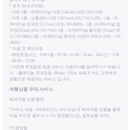
* 위치 안내 (6개점)
- 지하 1층 - 여객터미널 서편 [14Gate] (032-743-1128)
- 지하 1층 - 교통센터 서편 [1B Gate] (032-743-1129) - 1층 - 여
객터미널 입국장 [12 Gate] (032-743-0603) - 1층 -여객터미널 입
국장[3Gate] (032-743-7101) 3층 - 여객터미널 출국장 [5Gate] 90
32-743-0602) 3층 - 여객터미널 체크인 카운터 M부근 (032 - 743
-0601)
* 이용 전 확인사항
- 매장운영시간 : 지하1층 - 07:00 ~21:00 / 3Gate - 24시간 / 그외
- 06:00 ~ 22:00
- 사전에 무료음료 제공 서비스 이용의사를 알려주시기 바랍니
다. - 플래티늄 국내전용, Master, VISA, AMEX 카드 고객에게
공통으로 제공되는 서비스 입니다.
여행상품 우대 서비스
해외여행 상품 할인
*서비스 내용 - KB국민카드 라이프샾 내 해외여행 상품을 플래
티늄 카드로 결제 시 1~3% 현장할인 (단, 일부상품 제외)
*이용방법