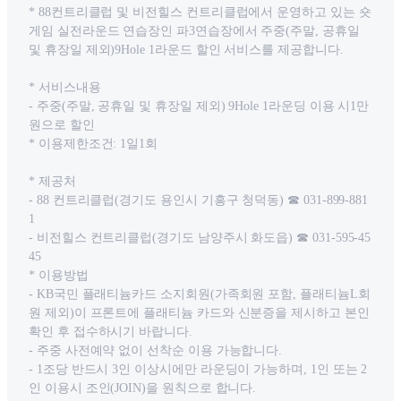
* 88컨트리클럽 및 비전힐스 컨트리클럽에서 운영하고 있는 숏
게임 실전라운드 연습장인 파3연습장에서 주중(주말, 공휴일
및 휴장일 제외)9Hole 1라운드 할인 서비스를 제공합니다.
* 서비스내용
- 주중(주말, 공휴일 및 휴장일 제외) 9Hole 1라운딩 이용 시1만
원으로 할인
* 이용제한조건: 1일1회
* 제공처
- 88 컨트리클럽(경기도 용인시 기흥구 청덕동) ☎ 031-899-881
1
- 비전힐스 컨트리클럽(경기도 남양주시 화도읍) ☎ 031-595-45
45
* 이용방법
- KB국민 플래티늄카드 소지회원(가족회원 포함, 플래티늄L회
원 제외)이 프론트에 플래티늄 카드와 신분증을 제시하고 본인
확인 후 접수하시기 바랍니다.
- 주중 사전예약 없이 선착순 이용 가능합니다.
- 1조당 반드시 3인 이상시에만 라운딩이 가능하며, 1인 또는 2
인 이용시 조인(JOIN)을 원칙으로 합니다.