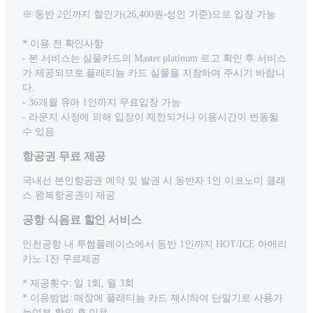
※ 동반 2인까지 할인가(26,400원-성인 기준)으로 입장 가능
* 이용 전 확인사항
- 본 서비스는 실물카드의 Master platinum 로고 확인 후 서비스
가 제공되므로 플래티늄 카드 실물을 지참하여 주시기 바랍니
다.
- 36개월 유아 1인까지 무료입장 가능
- 라운지 사정에 의해 입장이 제한되거나 이용시간이 변동될
수 있음
항공권 무료 제공
국내선 본인항공권 예약 및 발권 시 동반자 1인 이코노미 클래
스 왕복항공권이 제공
공항 식음료 할인 서비스
인천공항 내 투썸플레이스에서 동반 1인까지 HOT/ICE 아메리
카노 1잔 무료제공
* 제공횟수: 일 1회, 월 3회
* 이용방법: 매장에 플래티늄 카드 제시하여 단말기로 사용가
능여부 확인 후 이용