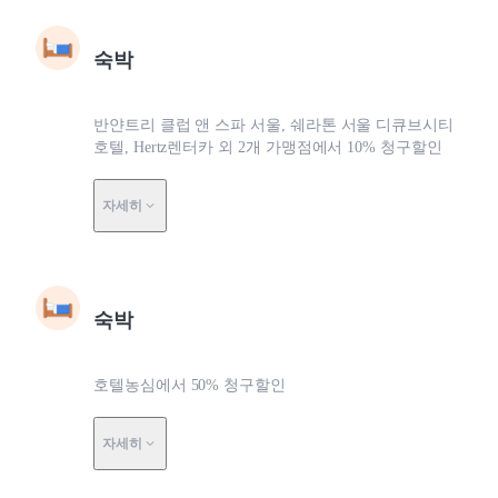
숙박
반얀트리 클럽 앤 스파 서울, 쉐라톤 서울 디큐브시티
호텔, Hertz렌터카 외 2개 가맹점에서 10% 청구할인
자세히
숙박
호텔농심에서 50% 청구할인
자세히