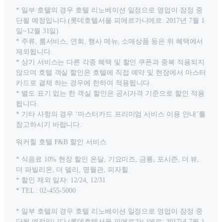
* 일부 호텔의 경우 호텔 리노베이션 일정으로 영업이 잠정 중
단될 예정입니다.(롯데호텔서울 피에르가니에르: 2017년 7월 1
일~12월 31일)
* 주류, 룸서비스, 연회, 행사 메뉴, 소매상품 등은 위 혜택에서
제외됩니다.
* 상기 서비스는 다른 각종 혜택 및 할인 쿠폰과 중복 적용되지
않으며 호텔 객실 할인은 호텔에 직접 예약 및 현장에서 마스터
카드로 결제 하는 경우에 한하여 적용됩니다.
* 별도 표기 없는 한 객실 할인은 공시가격 기준으로 할인 적용
됩니다.
* 기타 사항의 경우 ‘마스터카드 프리미엄 서비스 이용 안내’를
참고하시기 바랍니다.
워커힐 호텔 F&B 할인 서비스
* 식음료 10% 현장 할인 온달, 기요미즈, 금룡, 포시즌, 더 뷰,
더 파빌리온, 더 델리, 명월관, 피자힐
* 할인 제외 일자: 12/24, 12/31
* TEL : 02-455-5000
* 일부 호텔의 경우 호텔 리노베이션 일정으로 영업이 잠정 중
단될 예정입니다.(롯데호텔서울 피에르가니에르: 2017년 7월 1