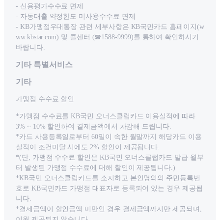
- 신용평가수수료 면제
- 자동대출 약정한도 미사용수수료 면제
- KB가맹점우대통장 관련 세부사항은 KB국민카드 홈페이지(w
ww.kbstar.com) 및 콜센터 (☎1588-9999)를 통하여 확인하시기
바랍니다.
기타 특별서비스
기타
가맹점 수수료 할인
*가맹점 수수료를 KB국민 오너스클럽카드 이용실적에 따라
3% ~ 10% 할인하여 결제금액에서 차감해 드립니다.
*카드 사용등록일로부터 60일이 속한 월말까지 해당카드 이용
실적이 조건미달 시에도 2% 할인이 제공됩니다.
*(단, 가맹점 수수료 할인은 KB국민 오너스클럽카드 발급 월부
터 발생된 가맹점 수수료에 대해 할인이 제공됩니다.)
*KB국민 오너스클럽카드를 소지하고 본인명의의 주민등록번
호로 KB국민카드 가맹점 대표자로 등록되어 있는 경우 제공됩
니다.
*결제금액이 할인금액 미만인 경우 결제금액까지만 제공되며,
이월 제공되지 않습니다.