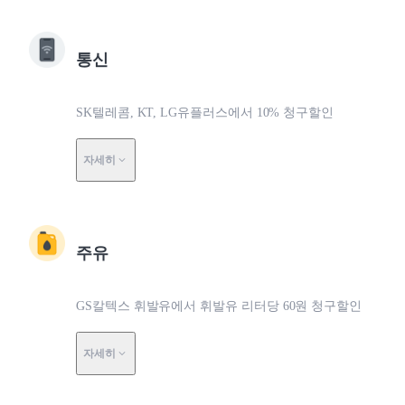
통신
SK텔레콤, KT, LG유플러스에서 10% 청구할인
자세히
주유
GS칼텍스 휘발유에서 휘발유 리터당 60원 청구할인
자세히