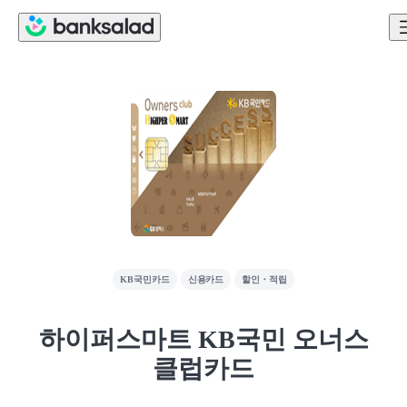
KB국민카드
신용카드
할인・적립
하이퍼스마트 KB국민 오너스
클럽카드