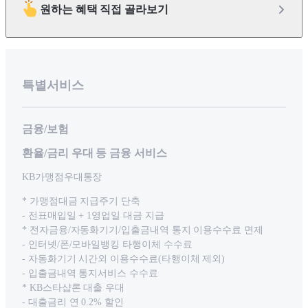
원하는 혜택 직접 골라보기
특별서비스
금융/보험
환율/금리 우대 등 금융 서비스
KB가맹점우대통장
* 가맹점대금 지급주기 단축
- 전표매입일 + 1영업일 대금 지급
* 전자금융/자동화기기/입출금내역 통지 이용수수료 면제
- 인터넷/폰/모바일뱅킹 타행이체 수수료
- 자동화기기 시간외 이용수수료(타행이체 제외)
- 입출금내역 통지서비스 수수료
* KB스타샵론 대출 우대
- 대출금리 연 0.2% 할인