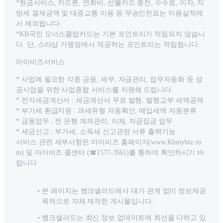
*현금서비스, 카드론, 연회비, 선불카드 충전, 수수료, 이자, 지
방세 결제금액 및 대중교통 이용 등 무승인전표는 이용실적에
서 제외됩니다.
*KB국민 오너스클럽카드는 기본 포인트리가 적립되지 않습니
다. 단, 스타샵 가맹점에서 제공하는 포인트리는 적립됩니다.
마이비즈서비스
* 사업에 필요한 각종 금융, 세무, 자금관리, 업무자동화 등 성
공사업을 위한 사업종합 서비스를 지원해 드립니다.
* 전자세금계산서 : 세금계산서 무료 발행, 발행교부 세액공제
* 부가세 환급지원 : 과세유형 자동확인, 매입세액 자동분류
* 금융업무 : 전 은행 계좌관리, 이체, 자금집금 업무
* 세금신고 : 부가세, 소득세 신고관련 서류 출력기능
서비스 관련 세부사항은 마이비즈 홈페이지(www.Kbmybiz.co
m) 및 마이비즈 콜센터 (☎1577-3561)를 통하여 확인하시기 바
랍니다
본 페이지는 뱅크샐러드에서 대가 관계 없이 정보제공
목적으로 자체 제작한 게시물입니다.
뱅크샐러드는 최신 정보 업데이트에 최선을 다하고 있