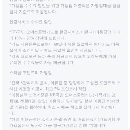
*가맹점 수수료 할인을 위한 가맹점 매출액은 가맹점대금 입금
금액 기준으로 제공됩니다.
현금서비스 수수료 할인
*KB국민 오너스클럽카드로 현금서비스 이용 시 이용금액에 따
라 10% ~ 20% 감면해 드립니다.
*카드 사용등록일로부터 60일이 속한 월말까지 해당카드 이용
실적이 조건미달 시에도 동일한 할인이 제공됩니다.
*각종 프로모션 등과 중복 제공되지 않으며 고객님에게 가장
유리한 수수료율로 자동 제공됩니다.
스타샵 포인트리 가맹점
*전국 8만여개의 음식, 의류점 등 당양하게 구성된 포인트리 스
타샵 가맹점 이용시 최고 5% 포인트리 적립
*이용실적 산정기준은 KB국민 오너스클럽카드(가족카드 포
함)로 전월(1일~말일) 이용하신 일시불 및 할부 이용금액(승인
일 기준)을 합산하며, 취소 시에는 취소월 실적에서 차감됩니
다.
*해외 이용금액은 실적기준월 승인 및 매입완료건(카드이용 후
가맹점에서 당사로 대금 청구가완료된 건)에 한합니다.