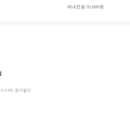
국내전용 95,000원
점
 0.8% 청구할인