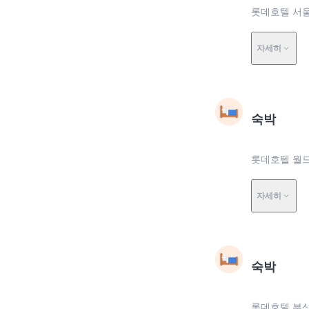
롯데호텔 서울
자세히
숙박
롯데호텔 월드
자세히
숙박
롯데호텔 부산