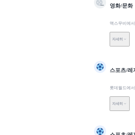
영화/문화
맥스무비에서
자세히
스포츠/레
롯데월드에서 
자세히
스포츠/레