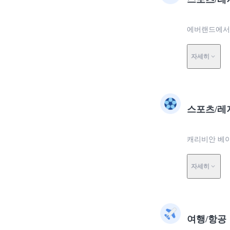
에버랜드에서 
자세히
스포츠/레
캐리비안 베이
자세히
여행/항공