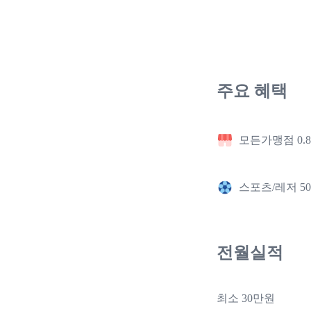
주요 혜택
모든가맹점 0.
스포츠/레저 5
전월실적
최소 30만원