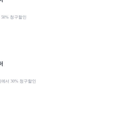
50% 청구할인
저
에서 30% 청구할인