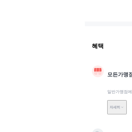
혜택
모든가맹
일반가맹점에서
자세히