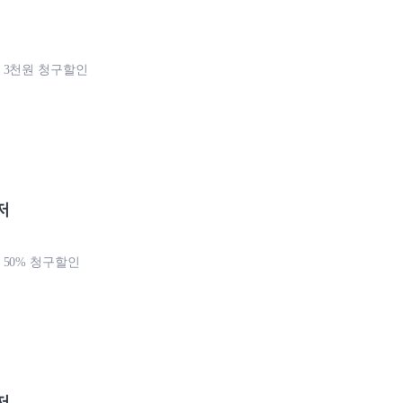
 3천원 청구할인
저
50% 청구할인
저