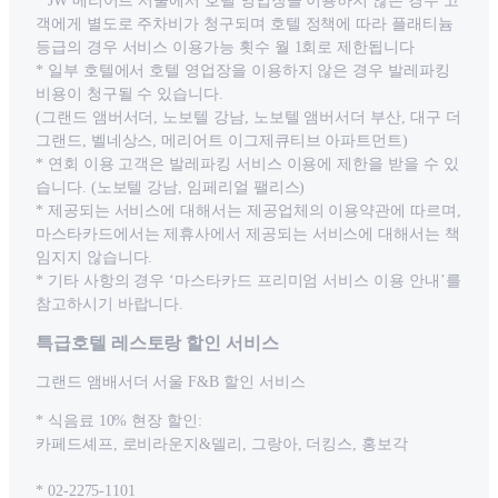
* JW 메리어트 서울에서 호텔 영업장을 이용하지 않은 경우 고
객에게 별도로 주차비가 청구되며 호텔 정책에 따라 플래티늄
등급의 경우 서비스 이용가능 횟수 월 1회로 제한됩니다
* 일부 호텔에서 호텔 영업장을 이용하지 않은 경우 발레파킹
비용이 청구될 수 있습니다.
(그랜드 앰버서더, 노보텔 강남, 노보텔 앰버서더 부산, 대구 더
그랜드, 벨네상스, 메리어트 이그제큐티브 아파트먼트)
* 연회 이용 고객은 발레파킹 서비스 이용에 제한을 받을 수 있
습니다. (노보텔 강남, 임페리얼 팰리스)
* 제공되는 서비스에 대해서는 제공업체의 이용약관에 따르며,
마스타카드에서는 제휴사에서 제공되는 서비스에 대해서는 책
임지지 않습니다.
* 기타 사항의 경우 ‘마스타카드 프리미엄 서비스 이용 안내’를
참고하시기 바랍니다.
특급호텔 레스토랑 할인 서비스
그랜드 앰배서더 서울 F&B 할인 서비스
* 식음료 10% 현장 할인:
카페드셰프, 로비라운지&델리, 그랑아, 더킹스, 홍보각
* 02-2275-1101