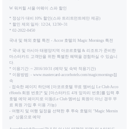
W 워커힐 서울 어웨이 스파 할인
* 정상가 대비 10% 할인(스파 트리트먼트에만 제공)
* 할인 제외 일자: 12/24, 12/30~31
* 02-2022-0450
국내 및 해외 호텔 특전 - Accor 호텔의 Magic Mornings 특전
* 국내 및 아시아 태평양지역 아코르호텔 & 리조트가 준비한
마스터카드 고객만을 위한 특별한 혜택을 경험하실 수 있습니
다.
* 이용기간: ~ 2016/10/31 (예약 및 숙박 적용기간)
* 이용방법: - www.mastercard-accorhotels.com/magicmornings접
속
- 접속한 페이지 하단에 [아코르호텔 무료 멤버십 Le Club Acco
rHotels 회원 번호]* 및 [마스터카드 4개 앞자리 번호]를 입력 후
호텔 예약 페이지로 이동(Le Club 멤버십 회원이 아닌 경우 무
료 회원 가입 후 이용 가능)
- 여행지 및 여행 일정을 선택한 후 투숙 호텔의 “Magic Mornin
gs” 상품으로 예약