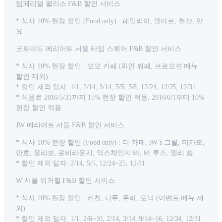
임페리얼 팰리스 F&B 할인 서비스
* 식사 10% 현장 할인 (Food only) : 패밀리아, 델마르, 천산, 만
요
코트야드 메리어트 서울 타임 스퀘어 F&B 할인 서비스
* 식사 10% 현장 할인 : 모모 카페 (와인 뷔페, 프로모션 메뉴
할인 제외)
* 할인 제외 일자: 1/1, 2/14, 3/14, 5/5, 5/8, 12/24, 12/25, 12/31
* 식음료 2016/5/31까지 15% 현장 할인 적용, 2016/6/1부터 10%
현장 할인 적용
JW 메리어트 서울 F&B 할인 서비스
* 식사 10% 현장 할인 (Food only) : 더 카페, JW’s 그릴, 미카도,
만호, 올리보, 로비라운지, 익스체인지 바, 바 루즈, 델리 숍
* 할인 제외 일자: 2/14, 5/5, 12/24~25, 12/31
W 서울 워커힐 F&B 할인 서비스
* 식사 10% 현장 할인 : 키친, 나무, 우바, 토닉 (이벤트 메뉴 제
외)
* 할인 제외 일자: 1/1, 2/6~10, 2/14, 3/14, 9/14~16, 12/24, 12/31