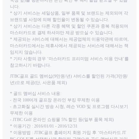
국장 앞)를 방문하시면 본인 확인 후 즉시 발급 받으실 수 있습
니다.
* 상기 서비스는 세일상품, 일부 품목 및 브랜드는 제외되며 각
브랜드별 사정에 의해 할인율이 변동될 수 있습니다.
* 상기 서비스는 다른 각종 혜택 및 할인 쿠폰과 중복 적용되며
마스터카드로 결제 하셔야만 제공 받으실 수 있습니다.
* 제공되는 서비스에 대해서는 제공업체의 이용약관에 따르며,
마스터카드에서는 제휴사에서 제공되는 서비스에 대해서는 책
임지지 않습니다.
* 기타 사항의 경우 ‘마스터카드 프리미엄 서비스 이용 안내’를
참고하시기 바랍니다.
JTBC골프 골드 멤버십(9만원/년) 서비스를 할인된 가격(3만원/
년)으로 제공(단, 사은품 제외)
* 골드 멤버십 서비스 내용:
- 전국 100여개 골프장 온라인 부킹 무제한 이용
- 초고화질 실시간 방송 시청, 레슨 VOD 및 프로그램 다시보기
무제한 이용
- JTBC Golf 온라인 쇼핑몰 5% 할인 등(일부 품목 제외)
* 이용기간 : 2016/01/01 - 2016/12/31
* 이용방법 : JTBC골프 홈페이지 회원 가입 후 ‘마스타카드 JT