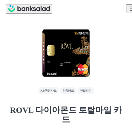
KB국민카드
신용카드
마일리지
ROVL 다이아몬드 토탈마일 카
드