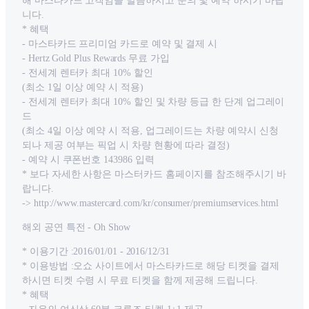
해 마스타카드 고객임을 말씀하시고 문의 및 예약 하시기 바랍
니다.
* 혜택
- 마스타카드 프리미엄 카드로 예약 및 결제 시
- Hertz Gold Plus Rewards 무료 가입
- 전세계 렌터카 최대 10% 할인
(최소 1일 이상 예약 시 적용)
- 전세계 렌터카 최대 10% 할인 및 차량 등급 한 단계 업그레이
드
(최소 4일 이상 예약 시 적용, 업그레이드는 차량 예약시 신청
되나 제공 여부는 픽업 시 차량 현황에 따라 결정)
- 예약 시 쿠폰번호 143986 입력
* 보다 자세한 사항은 마스터카드 홈페이지를 참조해주시기 바
랍니다.
-> http://www.mastercard.com/kr/consumer/premiumservices.html
해외 공연 특전 - Oh Show
* 이용기간 :2016/01/01 - 2016/12/31
* 이용방법 :오쇼 사이트에서 마스타카드로 해당 티켓을 결제
하시면 티켓 수령 시 무료 티켓을 함께 제공해 드립니다.
* 혜택