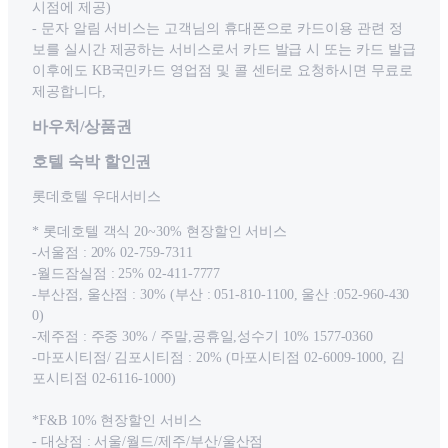
시점에 제공)
- 문자 알림 서비스는 고객님의 휴대폰으로 카드이용 관련 정
보를 실시간 제공하는 서비스로서 카드 발급 시 또는 카드 발급
이후에도 KB국민카드 영업점 및 콜 센터로 요청하시면 무료로
제공합니다,
바우처/상품권
호텔 숙박 할인권
롯데호텔 우대서비스
* 롯데호텔 객식 20~30% 현장할인 서비스
-서울점 : 20% 02-759-7311
-월드잠실점 : 25% 02-411-7777
-부산점, 울산점 : 30% (부산 : 051-810-1100, 울산 :052-960-430
0)
-제주점 : 주중 30% / 주말,공휴일,성수기 10% 1577-0360
-마포시티점/ 김포시티점 : 20% (마포시티점 02-6009-1000, 김
포시티점 02-6116-1000)
*F&B 10% 현장할인 서비스
- 대상점 : 서울/월드/제주/부산/울산점