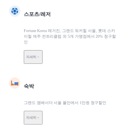
스포츠/레저
Fortune Korea 매거진, 그랜드 워커힐 서울, 롯데 스카
이힐 제주 컨트리클럽 외 5개 가맹점에서 20% 청구할
인
자세히
숙박
그랜드 앰배서더 서울 풀만에서 1만원 청구할인
자세히