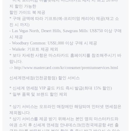
* 미국 프리미엄 아울렛에서 마스타카드 제시 시 최고 20%까
지 할인 가능한
할인 가이드 북 제공
* 구매 금액에 따라 기프트(예-프리미엄 캐리어) 제공(재고 소
진 시 까지)
- Las Vegas North, Desert Hills, Sawgrass Mills: US$750 이상 구매
시 제공
- Woodbury Common: US$1,000 이상 구매 시 제공
- Waikele: 기프트 제공 제외
* 보다 자세한 사항은 마스타카드 홈페이지를 참조해주시기 바
랍니다.
-> http://www.mastercard.com/kr/consumer/premiumservices.html
신세계면세점(인천공항점) 할인 서비스
* 신세계 면세점 VIP 골드 카드 즉시 발급(최대 15% 할인)
* 일부 품목 및 브랜드 할인 제외
* 상기 서비스는 오프라인 매장에만 해당되며 인터넷 면세점은
제외됩니다.
* 상기 서비스를 제공 받기 위해서는 본인 명의 마스터카드와
여권 소지 후 신세계 면세점 안내데스크(인천국제공항 4번 출