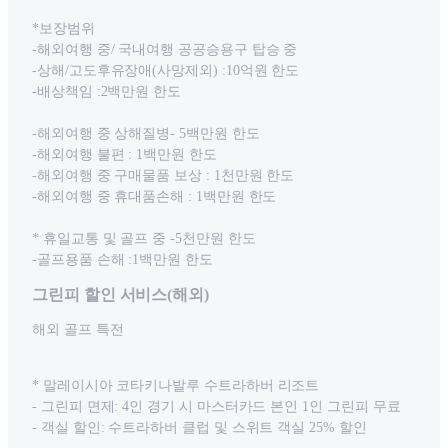
*보장범위
-해외여행 중/ 국내여행 공공승용구 탑승 중
-상해/고도후유장애(사망제외) :10억원 한도
-배상책임 :2백만원 한도
-해외여행 중 상해질병- 5백만원 한도
-해외여행 불편 : 1백만원 한도
-해외여행 중 구매물품 보상 : 1천만원 한도
-해외여행 중 휴대품손해 : 1백만원 한도
* 휴일교통 및 골프 중 -5천만원 한도
-골프용품 손해 :1백만원 한도
그린피 할인 서비스(해외)
해외 골프 특전
* 말레이시아 코타키나발루 수트라하버 리조트
- 그린피 면제: 4인 경기 시 마스터카드 본인 1인 그린피 무료
- 객실 할인: 수트라하버 클럽 및 스위트 객실 25% 할인