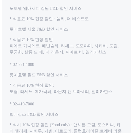
노보텔 앰배서더 강남 F&B 할인 서비스
* 식음료 10% 현장 할인 : 델리, 더 비스트로
롯데호텔 서울 F&B 할인 서비스
* 식음료 10% 현장 할인
피에르 가니에르, 페닌슐라, 라세느, 모모야마, 사케바, 도림,
무궁화, 살롱 드 떼, 더 라운지, 피에르 바, 델리카한스
* 02-771-1000
롯데호텔 월드 F&B 할인 서비스
* 식음료 10% 현장 할인:
도림, 라세느, 메가씨씨, 라운지 앤 브라세리, 델리카한스
* 02-419-7000
벨네상스 F&B 할인 서비스
* 식사 10% 현장 할인 (Food only) : 맨해튼 그릴, 토스카나, 카
페 엘리세, 사비루, 카빈, 이로도리, 클럽호라이즌,트레비 라운