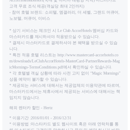
AccorHotels&Resort(국내 및 아시아 태평양 지역) 마스터카드
고객 무료 조식 제공(객실당 최대 2인까지)
- 참여 호텔 브랜드: 소피텔, 엠갤러리, 더 세벨, 그랜드 머큐어,
노보텔, 머큐어, 이비스
* 상기 서비스는 체크인 시 Le Club AccorHotels 멤버십 카드와
마스터카드를 제시하셔야 적용받으실 수 있습니다.
* 결제시 마스터카드로 결제하셔야 본 혜택을 받으실 수 있습
니다.
* 특전 적용 호텔 리스트는 http://www.mastercard-accorhotels.co
m/downloads/LeClubAccorHotels-MasterCard-PartnerRewards-Mag
icMornings-TermsConditions.pdf에서 확인하실 수 있습니다.
* 각 호텔별 객실 상황에 따라 사전 고지 없이 “Magic Mornings”
상품 예약이 불가할 수 있습니다.
* 제공되는 서비스에 대해서는 제공업체의 이용약관에 따르며,
마스터카드에서는 제휴사에서 제공되는 서비스에 대해서는 책
임지지 않습니다.
해외 렌터카 할인 - Hertz
* 이용기간 :2016/01/01 - 2016/12/31
* 이용방법 :마스타카드 별도 웹사이트 혹은 아래 연락처를 통