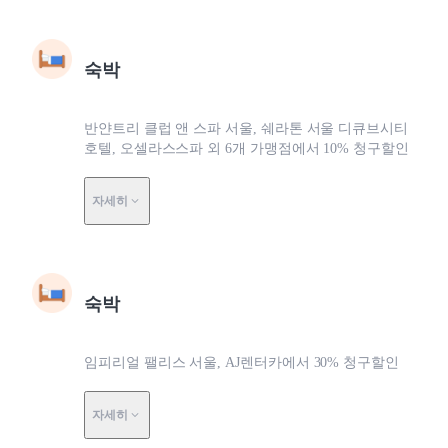
숙박
반얀트리 클럽 앤 스파 서울, 쉐라톤 서울 디큐브시티
호텔, 오셀라스스파 외 6개 가맹점에서 10% 청구할인
자세히
숙박
임피리얼 팰리스 서울, AJ렌터카에서 30% 청구할인
자세히