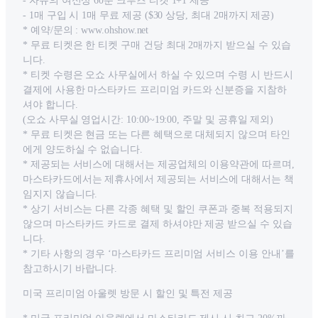
- 자유의 여신상 60분 크루즈 티켓 1+1 제공
- 1매 구입 시 1매 무료 제공 ($30 상당, 최대 2매까지 제공)
* 예약/문의 : www.ohshow.net
* 무료 티켓은 한 티켓 구매 건당 최대 2매까지 받으실 수 있습
니다.
* 티켓 수령은 오쇼 사무실에서 하실 수 있으며 수령 시 반드시
결제에 사용한 마스타카드 프리미엄 카드와 신분증을 지참하
셔야 합니다.
(오쇼 사무실 영업시간: 10:00~19:00, 주말 및 공휴일 제외)
* 무료 티켓은 현금 또는 다른 혜택으로 대체되지 않으며 타인
에게 양도하실 수 없습니다.
* 제공되는 서비스에 대해서는 제공업체의 이용약관에 따르며,
마스타카드에서는 제휴사에서 제공되는 서비스에 대해서는 책
임지지 않습니다.
* 상기 서비스는 다른 각종 혜택 및 할인 쿠폰과 중복 적용되지
않으며 마스타카드 카드로 결제 하셔야만 제공 받으실 수 있습
니다.
* 기타 사항의 경우 ‘마스타카드 프리미엄 서비스 이용 안내’를
참고하시기 바랍니다.
미국 프리미엄 아울렛 방문 시 할인 및 특전 제공