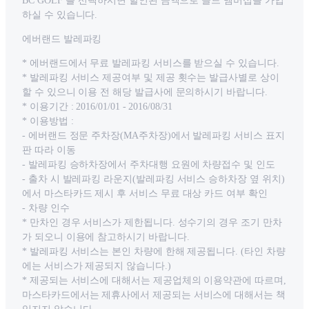
BC GOLF’를 선택하시면 할인된 금액으로 골드 멤버십을 가입
하실 수 있습니다.
에버랜드 발레파킹
* 에버랜드에서 무료 발레파킹 서비스를 받으실 수 있습니다.
* 발레파킹 서비스 제공여부 및 제공 횟수는 발급사별로 상이
할 수 있으니 이용 전 해당 발급사에 문의하시기 바랍니다.
* 이용기간 : 2016/01/01 - 2016/08/31
* 이용방법 :
- 에버랜드 정문 주차장(MA주차장)에서 발레파킹 서비스 표지
판 따라 이동
- 발레파킹 승하차장에서 주차대행 요원에 차량접수 및 인도
- 출차 시 발레파킹 라운지(발레파킹 서비스 승하차장 옆 위치)
에서 마스타카드 제시 후 서비스 무료 대상 카드 여부 확인
- 차량 인수
* 만차인 경우 서비스가 제한됩니다. 성수기의 경우 조기 만차
가 되오니 이용에 참고하시기 바랍니다.
* 발레파킹 서비스는 본인 차량에 한해 제공됩니다. (타인 차량
에는 서비스가 제공되지 않습니다.)
* 제공되는 서비스에 대해서는 제공업체의 이용약관에 따르며,
마스타카드에서는 제휴사에서 제공되는 서비스에 대해서는 책