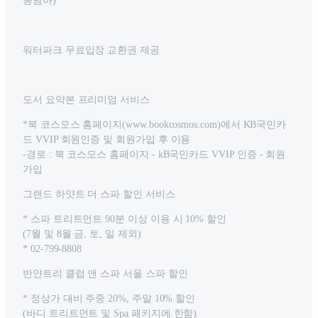
동남아)
워터파크 무료입장 교환권 제공
도서 요약본 프리미엄 서비스
*북 코스모스 홈페이지(www.bookcosmos.com)에서 KB국민카
드 VVIP 회원인증 및 회원가입 후 이용
-경로 : 북 코스모스 홈페이지 - kB국민카드 VVIP 인증 - 회원
가입
그랜드 하얏트 더 스파 할인 서비스
* 스파 트리트먼트 90분 이상 이용 시 10% 할인
(7월 및 8월 금, 토, 일 제외)
* 02-799-8808
반얀트리 클럽 앤 스파 서울 스파 할인
* 정상가 대비 주중 20%, 주말 10% 할인
(바디 트리트먼트 및 Spa 패키지에 한함)