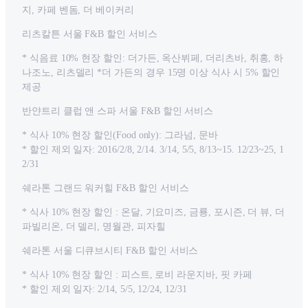
지, 카페 벤돔, 더 베이커리
리츠칼튼 서울 F&B 할인 서비스
* 식음료 10% 현장 할인: 더가든, 옥산뷔페, 더리츠바, 취홍, 하
나조노, 리츠델리 *더 가든의 경우 15명 이상 식사 시 5% 할인
제공
반얀트리 클럽 앤 스파 서울 F&B 할인 서비스
* 식사 10% 현장 할인(Food only): 그라넘, 문바
* 할인 제외 일자: 2016/2/8, 2/14. 3/14, 5/5, 8/13~15. 12/23~25, 1
2/31
쉐라톤 그랜드 워커힐 F&B 할인 서비스
* 식사 10% 현장 할인 : 온달, 기요미즈, 금룡, 포시즌, 더 뷰, 더
파빌리온, 더 델리, 명월관, 피자힐
쉐라톤 서울 디큐브시티 F&B 할인 서비스
* 식사 10% 현장 할인 : 피스트, 로비 라운지바, 핏 카페
* 할인 제외 일자: 2/14, 5/5, 12/24, 12/31