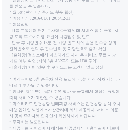
* 인천공항 발레파킹인천 국제 공항에서 무료 발레파킹 서비스
를 받으실 수 있습니다.
* 월 5회(본인 + 가족카드 횟수 합산)
* 이용기간 : 2016/01/01-2016/12/31
* 이용방법 :
- [1층 교통센터 단기 주차장 C구역 발레 서비스 접수 구역] 차
량 도착 후 주차대행 요원에 차량접수 및 인도
- 입국 후 차량인수 15분 전 차량 인도 시에 받은 접수증 상의
전화번호로 연락 후 접수번호 및 차량번호로 출차 확인
- [출차장] 정산소에서 마스터카드 제시 후 서비스 무료 대상
카드 여부 확인 (지하 3층 A32구역 또는 H38 구역)
- [출차장] 차량 인수 후 주차요금은 고객이 별도 정산
* 여객터미널 3층 승용차 전용 도로에서 5분 이상 정차 시는 과
태료가 부가될 수 있습니다.
* 만차인 경우 또는 국가 주요 행사 등 공항에서 정하는 규정에
따라 서비스가 제한될 수 있습니다.
* 마스타카드 인천공항 발레파킹 서비스는 인천공항 공식 주차
대행 업체인 씨엔에스자산관리에 의해 제공되니, 서비스 이용
시 공식 주차대행 업체인지 확인하시기 바랍니다.
* 주차비는 별도입니다.
* 제공되는 서비스에 대해서는 제공업체의 이용약관에 따르며,