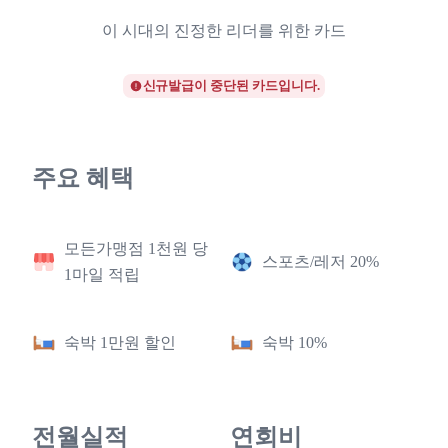
이 시대의 진정한 리더를 위한 카드
신규발급이 중단된 카드입니다.
주요 혜택
모든가맹점 1천원 당
스포츠/레저 20%
1마일 적립
숙박 1만원 할인
숙박 10%
전월실적
연회비