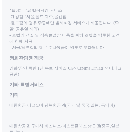
*월5회 무료 발레파킹 서비스
-대상점 "서울,월드,제주,울산점
-월드점의 경우 주중에만 발레파킹 서비스가 제공됩니다. (주
말, 공휴일 제외)
- 호텔의 객실 및 식음료업장 이용을 위해 호텔을 방문한 고객
에 한해 제공
- 서울/월드점의 경우 주차요금이 별도로 부과됩니다.
영화관람권 제공
영화/공연 동반 1인 무료 서비스(CGV Cinema Dining, 인터파크
공연)
기타 특별서비스
기타
대한항공 이코노미 왕복항공권(국내 및 중국,일본, 동남아)
대한항공권 구매시 비즈니스/퍼스트클래스 승급권(중국,일본