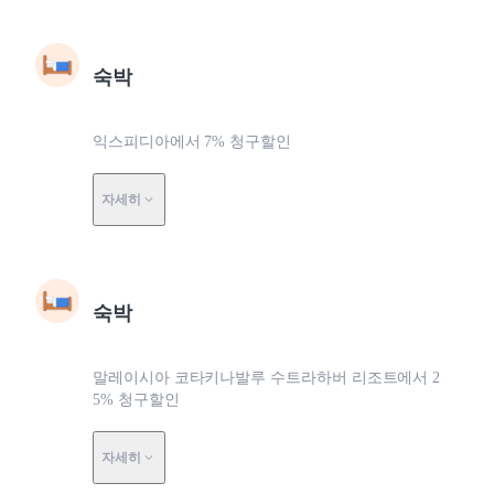
숙박
익스피디아에서 7% 청구할인
자세히
숙박
말레이시아 코타키나발루 수트라하버 리조트에서 2
5% 청구할인
자세히