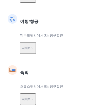
여행/항공
제주도닷컴에서 3% 청구할인
자세히
숙박
호텔스닷컴에서 8% 청구할인
자세히