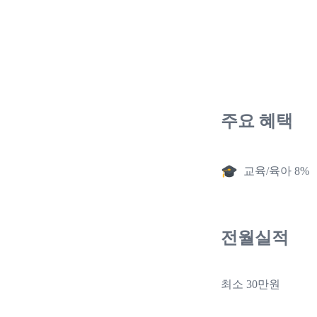
주요 혜택
교육/육아 8%
전월실적
최소 30만원