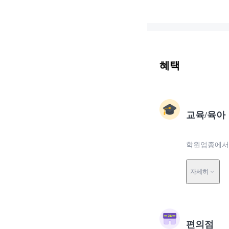
혜택
교육/육아
학원업종에서 
자세히
편의점