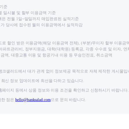
 기준
품별 일시불 및 할부 이용금액 기준
금액은 전월 1일~말일까지 매입완료된 실적기준
표가 당사에 접수된 월의 이용금액에서 실적차감
드로 할인 받은 이용금액(해당 이용금액 전체), (부분)무이자 할부 이용금액
 아파트관리비, 정부지원금, 대학(대학원) 등록금, 각종 수수료 및 이자, 연
금액, 대중교통 이용 및 항공기내 이용 등 무승인전표, 취소금액
뱅크샐러드에서 대가 관계 없이 정보제공 목적으로 자체 제작한 게시물입
최신 정보 업데이트에 최선을 다하고 있습니다.
홈페이지 등에서 상품 정보와 이용 조건을 확인하고 신청하시기 바랍니다.
금한 점은
hello@banksalad.com
으로 문의 바랍니다.