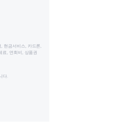
, 현금서비스, 카드론,
체료, 연회비, 상품권
니다.