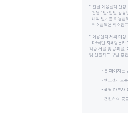
* 전월 이용실적 산정
- 전월 1일~말일 상
- 해외 일시불 이용
- 취소금액은 취소전
* 이용실적 제외 대상
- KB국민 지혜담은카
각종 세금 및 공과금,
및 선불카드 구입·충전
본 페이지는 
뱅크샐러드는 
해당 카드사 
관련하여 궁