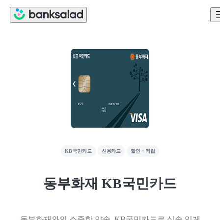
KB국민카드
신용카드
할인・적립
동부화재 KB국민카드
동부화재와의 소중한 약속, KB국민카드로 실속 있게