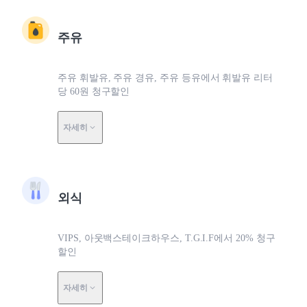
주유
주유 휘발유, 주유 경유, 주유 등유에서 휘발유 리터
당 60원 청구할인
자세히
외식
VIPS, 아웃백스테이크하우스, T.G.I.F에서 20% 청구
할인
자세히