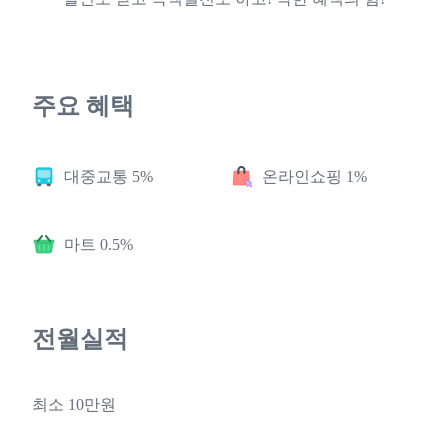
주요 혜택
대중교통 5%
온라인쇼핑 1%
마트 0.5%
전월실적
최소 10만원