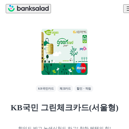
KB국민카드
체크카드
할인・적립
KB국민 그린체크카드(서울형)
할인도 받고 녹색실천도 하고! 착한 혜택의 힘!