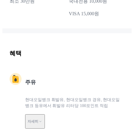
최소 30만원
국내전용 10,000원
VISA 15,000원
혜택
주유
현대오일뱅크 휘발유, 현대오일뱅크 경유, 현대오일
뱅크 등유에서 휘발유 리터당 100포인트 적립
자세히