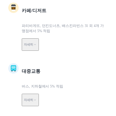
카페/디저트
파리바게뜨, 던킨도너츠, 배스킨라빈스 31 외 4개 가
맹점에서 5% 적립
자세히
대중교통
버스, 지하철에서 5% 적립
자세히