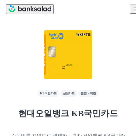
KB국민카드
신용카드
할인・적립
현대오일뱅크 KB국민카드
주유비를 포인트로 결제하는 현대오일뱅크 KB국민카