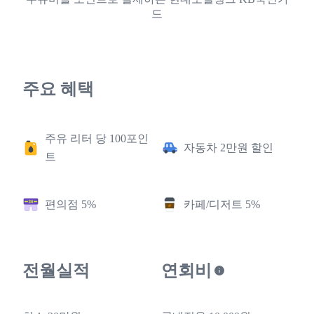
드
주요 혜택
주유 리터 당 100포인
자동차 2만원 할인
트
편의점 5%
카페/디저트 5%
전월실적
연회비