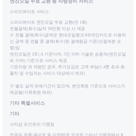
엔진오일 무료 교환 등 차량정비 서비스
스피드메이트 서비스
스피드메이트 엔진오일 무료 교환(연 1회)
전월결제(회수)실적 30만원 이상 시 제공
※ 전월 결제(회수)금액은 현대오일뱅크 KB국민카드로 이용하
신 금액 중 전월 중 결제(회수)된 결제원금 기준(선결제분 포
함)임
엔진오일은 ZIC-A 기준이며, 5인 이하 가솔린 승용차(엔진오일
4L 이하) 기준으로 서비스 제공
기준차량 외 차량인 경우, 추가요금은 고객 부담(1.4톤 초과 화
물차 및 수입차는 서비스 대상에서 제외)
※ 별도 실적 유예기간이 없으며, 본인회원 기준으로 서비스가
제공됨(가족회원 제외).
기타 특별서비스
기타
스타샵 포인트리 가맹점
전국의 의류/음식점 등 다양하게 구성된 스타샵 가맹점에서 K