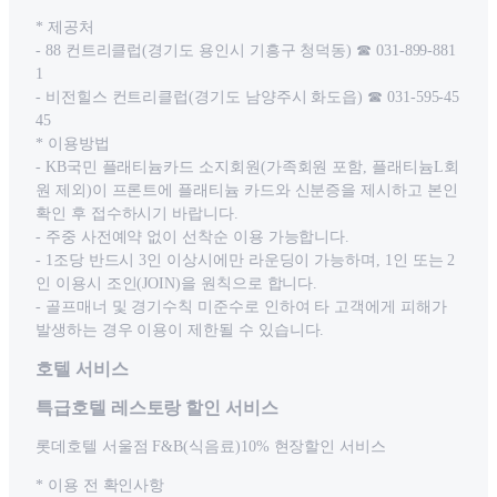
* 제공처
- 88 컨트리클럽(경기도 용인시 기흥구 청덕동) ☎ 031-899-881
1
- 비전힐스 컨트리클럽(경기도 남양주시 화도읍) ☎ 031-595-45
45
* 이용방법
- KB국민 플래티늄카드 소지회원(가족회원 포함, 플래티늄L회
원 제외)이 프론트에 플래티늄 카드와 신분증을 제시하고 본인
확인 후 접수하시기 바랍니다.
- 주중 사전예약 없이 선착순 이용 가능합니다.
- 1조당 반드시 3인 이상시에만 라운딩이 가능하며, 1인 또는 2
인 이용시 조인(JOIN)을 원칙으로 합니다.
- 골프매너 및 경기수칙 미준수로 인하여 타 고객에게 피해가
발생하는 경우 이용이 제한될 수 있습니다.
호텔 서비스
특급호텔 레스토랑 할인 서비스
롯데호텔 서울점 F&B(식음료)10% 현장할인 서비스
* 이용 전 확인사항