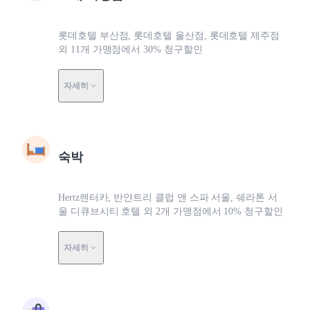
롯데호텔 부산점, 롯데호텔 울산점, 롯데호텔 제주점
외 11개 가맹점에서 30% 청구할인
자세히
숙박
Hertz렌터카, 반얀트리 클럽 앤 스파 서울, 쉐라톤 서
울 디큐브시티 호텔 외 2개 가맹점에서 10% 청구할인
자세히