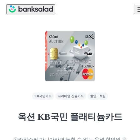
KB국민카드
프리미엄 신용카드
할인・적립
옥션 KB국민 플래티늄카드
온라인쇼핑 마니아라면 놓칠 수 없는 옥션 할인의 유