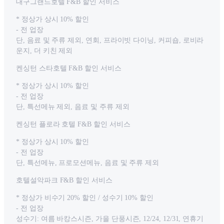
대구그랜드호텔 F&B 할인 서비스
* 정상가 상시 10% 할인
- 전 업장
단, 음료 및 주류 제외, 연회, 프라이빗 다이닝, 커피숍, 로비라
운지, 더 키친 제외
켄싱턴 스타호텔 F&B 할인 서비스
* 정상가 상시 10% 할인
- 전 업장
단, 특선메뉴 제외, 음료 및 주류 제외
켄싱턴 플로라 호텔 F&B 할인 서비스
* 정상가 상시 10% 할인
- 전 업장
단, 특선메뉴, 프로모션메뉴, 음료 및 주류 제외
호텔설악파크 F&B 할인 서비스
* 정상가 비수기 20% 할인 / 성수기 10% 할인
- 전 업장
성수기: 여름 바캉스시즌, 가을 단풍시즌, 12/24, 12/31, 연휴기