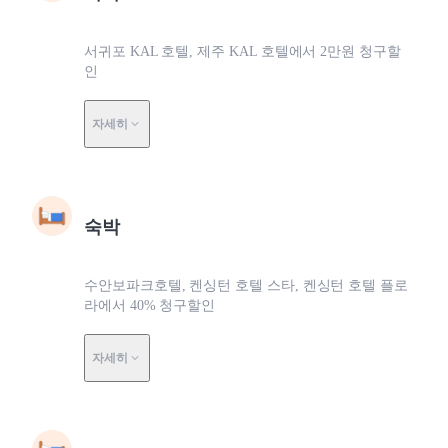
서귀포 KAL 호텔, 제주 KAL 호텔에서 2만원 청구할
인
자세히
숙박
수안보파크호텔, 켄싱턴 호텔 스타, 켄싱턴 호텔 플로
라에서 40% 청구할인
자세히