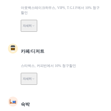
아웃백스테이크하우스, VIPS, T.G.I.F에서 10% 청구
할인
자세히
카페/디저트
스타벅스, 커피빈에서 10% 청구할인
자세히
숙박