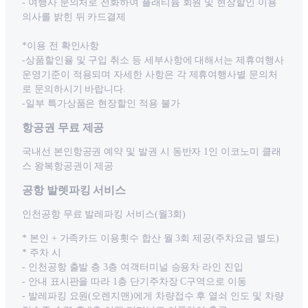
- 여행사 문의처로 전화하여 플래티늄 회원 및 현장할인 이용
의사를 밝힌 뒤 카드결제
*이용 전 확인사항
-상품할인율 및 구입 취소 등 세부사항에 대해서는 제휴여행사
운영기준이 적용되며 자세한 사항은 각 제휴여행사별 문의처
로 문의하시기 바랍니다.
-일부 특가상품은 현장할인 적용 불가
항공권 무료 제공
국내선 본인항공권 예약 및 발권 시 동반자 1인 이코노미 클래
스 왕복항공권이 제공
공항 발렛파킹 서비스
인천공항 무료 발레파킹 서비스(월3회)
* 본인 + 가족카드 이용횟수 합산 월 3회 제공(주차요금 별도)
* 주차 시
- 인천공항 출발 층 3층 여객터미널 승용차 라인 진입
- 안내 표시판을 따라 1층 단기주차장 C구역으로 이동
- 발레파킹 요원(오렌지맨)에게 차량접수 후 열쇠 인도 및 차량