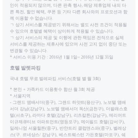
인이 적용되지 않으며, 다른 판촉 행사, 해당 제휴업체 내의 다
른 특전, 할인 혜택, 쿠폰 등 기타 다른 회사와의 프로모션과 함
께 이용할 수 없습니다.
ㄱ 상기 서비스를 제공받기 위해서는 별도 사전 조건이 적용될
수 있으며 호텔별 혜택이 상이하게 적용될 수 있습니다.
ㄱ 상기 서비스의 제공 및 이행에 관한 책임은 전적으로 실제
서비스를 제공하는 제휴사에 있으며 사전 고지 없이 중단 또는
변경될 수 있습니다.
* 서비스 이용 기간 : 2016년 1월 1일~ 2016년 12월 31일
호텔 발렛파킹
국내 호텔 무료 발레파킹 서비스(호텔 별 월 3회)
* 본인 + 가족카드 이용횟수 합산 월 3회 제공
* 서울지역
- 그랜드 앰배서더(중구), 그랜드 하얏트(용산구), 노보텔 앰배
서더 강남(강남구), 노보텔 앰배서더 독산(금천구), 더팔래스호
텔(서초구), 라마다 호텔(강남구), 리츠칼튼(강남구), 메리어트
이규제큐티브 아파트먼트(영등포구), 메이필드 호텔(강서구),
밀레니엄 서울힐튼(중구), 반얀트리 클럽앤스파(중구), 벨레상
스(구. 르네상스/ 강남구), 베스트웨스턴 가든호텔(마포구), 쉐