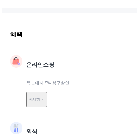
혜택
온라인쇼핑
옥션에서 5% 청구할인
자세히
외식