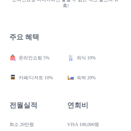
혹!
주요 혜택
온라인쇼핑 5%
외식 10%
카페/디저트 10%
숙박 20%
전월실적
연회비
최소 20만원
VISA 100,000원