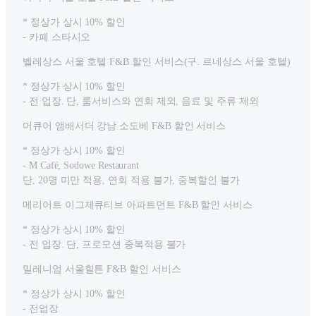
* 정상가 상시 10% 할인
- 카페 스타시오
벨레상스 서울 호텔 F&B 할인 서비스(구. 르네상스 서울 호텔)
* 정상가 상시 10% 할인
- 전 업장. 단, 룸서비스와 연회 제외, 음료 및 주류 제외
머큐어 앰배서더 강남 소도베 F&B 할인 서비스
* 정상가 상시 10% 할인
- M Café, Sodowe Restaurant
단, 20명 미만 적용, 연회 적용 불가, 중복할인 불가
메리어트 이그제큐티브 아파트먼트 F&B 할인 서비스
* 정상가 상시 10% 할인
- 전 업장. 단, 프로모션 중복적용 불가
밀레니엄 서울힐튼 F&B 할인 서비스
* 정상가 상시 10% 할인
- 전업장