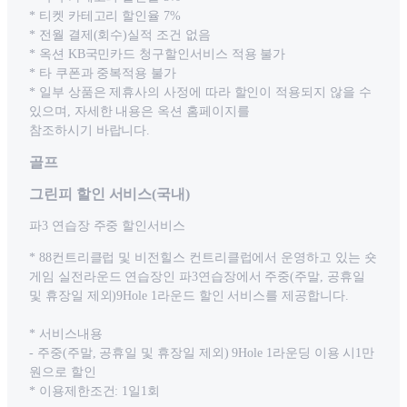
* 티켓 카테고리 할인율 7%
* 전월 결제(회수)실적 조건 없음
* 옥션 KB국민카드 청구할인서비스 적용 불가
* 타 쿠폰과 중복적용 불가
* 일부 상품은 제휴사의 사정에 따라 할인이 적용되지 않을 수
있으며, 자세한 내용은 옥션 홈페이지를
참조하시기 바랍니다.
골프
그린피 할인 서비스(국내)
파3 연습장 주중 할인서비스
* 88컨트리클럽 및 비전힐스 컨트리클럽에서 운영하고 있는 숏
게임 실전라운드 연습장인 파3연습장에서 주중(주말, 공휴일
및 휴장일 제외)9Hole 1라운드 할인 서비스를 제공합니다.
* 서비스내용
- 주중(주말, 공휴일 및 휴장일 제외) 9Hole 1라운딩 이용 시1만
원으로 할인
* 이용제한조건: 1일1회