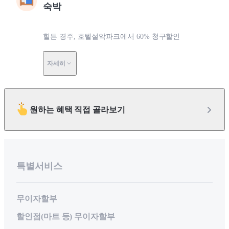
숙박
힐튼 경주, 호텔설악파크에서 60% 청구할인
자세히
원하는 혜택 직접 골라보기
특별서비스
무이자할부
할인점(마트 등) 무이자할부