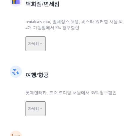
백화점/면세점
rentalcars.com, 벨네상스 호텔, 비스타 워커힐 서울 외
4개 가맹점에서 5% 청구할인
자세히
여행/항공
롯데렌터카, 르 메르디앙 서울에서 35% 청구할인
자세히