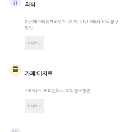
외식
아웃백스테이크하우스, VIPS, T.G.I.F에서 10% 청구
할인
자세히
카페/디저트
스타벅스, 커피빈에서 10% 청구할인
자세히