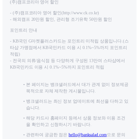
(주)캠프코리아 영어 할인
- (주)캠프코리아 영어 할인(http://www.ck.co.kr)
- 해외캠프 20만원 할인, 관리형 조기유학 50만원 할인
포인트리 안내
- KB국민 G마켓플러스카드는 포인트리 미적립 상품입니다.(스
타샵 가맹점에서 KB국민카드 이용 시 0.1%~5%까지 포인트리
적립)
- 전국의 의류/음식점 등 다양하게 구성된 13만여 스타샵에서
KB국민카드 이용 시 0.1%~5%까지 포인트리 적립
본 페이지는 뱅크샐러드에서 대가 관계 없이 정보제공
목적으로 자체 제작한 게시물입니다.
뱅크샐러드는 최신 정보 업데이트에 최선을 다하고 있
습니다.
해당 카드사 홈페이지 등에서 상품 정보와 이용 조건
을 확인하고 신청하시기 바랍니다.
관련하여 궁금한 점은
hello@banksalad.com
으로 문의