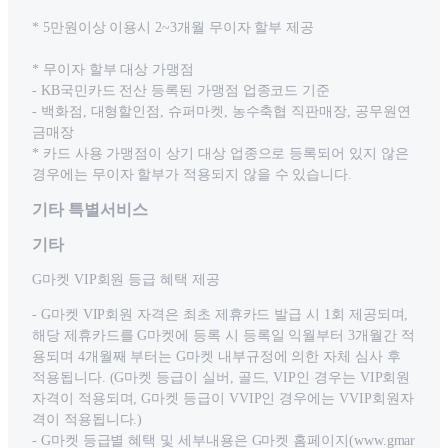
* 5만원이상 이용시 2~3개월 무이자 할부 제공
* 무이자 할부 대상 가맹점
- KB국민카드 전산 등록된 가맹점 업종코드 기준
- 백화점, 대형할인점, 슈퍼마켓, 농수축협 직판매장, 공무원연
금매장
* 카드 사용 가맹점이 상기 대상 업종으로 등록되어 있지 않은
경우에는 무이자 할부가 적용되지 않을 수 있습니다.
기타 특별서비스
기타
G마켓 VIP회원 등급 혜택 제공
- G마켓 VIP회원 자격은 최초 제휴카드 발급 시 1회 제공되며,
해당 제휴카드를 G마켓에 등록 시 등록일 익월부터 3개월간 적
용되며 4개월째 부터는 G마켓 내부규정에 의한 자체 심사 후
적용됩니다. (G마켓 등급이 실버, 골드, VIP인 경우는 VIP회원
자격이 적용되며, G마켓 등급이 VVIP인 경우에는 VVIP회원자
격이 적용됩니다.)
- G마켓 등급별 혜택 및 세부내용은 G마켓 홈페이지(www.gmar