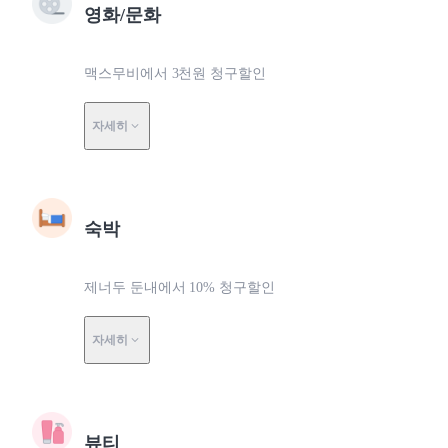
영화/문화
맥스무비에서 3천원 청구할인
자세히
숙박
제너두 둔내에서 10% 청구할인
자세히
뷰티