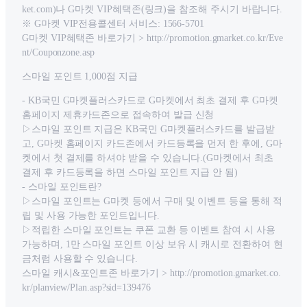
ket.com)나 G마켓 VIP혜택존(링크)을 참조해 주시기 바랍니다.
※ G마켓 VIP전용콜센터 서비스: 1566-5701
G마켓 VIP혜택존 바로가기 > http://promotion.gmarket.co.kr/Eve
nt/Couponzone.asp
스마일 포인트 1,000점 지급
- KB국민 G마켓플러스카드로 G마켓에서 최초 결제 후 G마켓
홈페이지 제휴카드존으로 접속하여 발급 신청
▷스마일 포인트 지급은 KB국민 G마켓플러스카드를 발급받
고, G마켓 홈페이지 카드존에서 카드등록을 먼저 한 후에, G마
켓에서 첫 결제를 하셔야 받을 수 있습니다.(G마켓에서 최초
결제 후 카드등록을 하면 스마일 포인트 지급 안 됨)
- 스마일 포인트란?
▷스마일 포인트는 G마켓 등에서 구매 및 이벤트 등을 통해 적
립 및 사용 가능한 포인트입니다.
▷적립한 스마일 포인트는 쿠폰 교환 등 이벤트 참여 시 사용
가능하며, 1만 스마일 포인트 이상 보유 시 캐시로 전환하여 현
금처럼 사용할 수 있습니다.
스마일 캐시&포인트존 바로가기 > http://promotion.gmarket.co.
kr/planview/Plan.asp?sid=139476