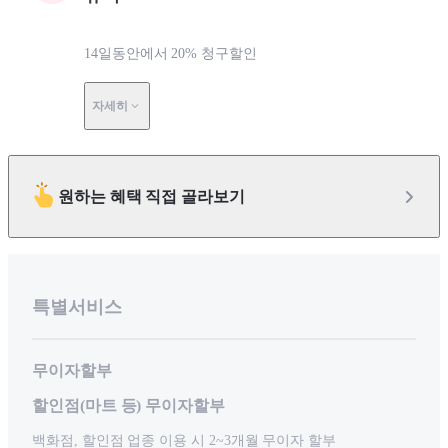
14일동안에서 20% 청구할인
자세히
원하는 혜택 직접 골라보기
특별서비스
무이자할부
할인점(마트 등) 무이자할부
백화점, 할인점 업종 이용 시 2~3개월 무이자 할부