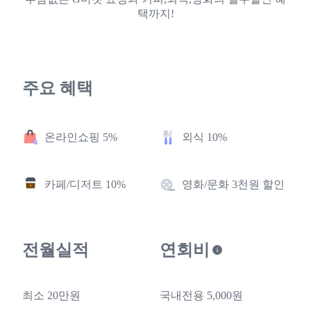
택까지!
주요 혜택
온라인쇼핑 5%
외식 10%
카페/디저트 10%
영화/문화 3천원 할인
전월실적
연회비
최소 20만원
국내전용 5,000원