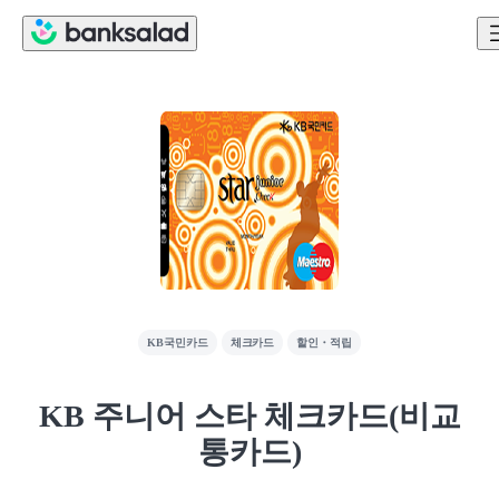
KB국민카드
체크카드
할인・적립
KB 주니어 스타 체크카드(비교
통카드)