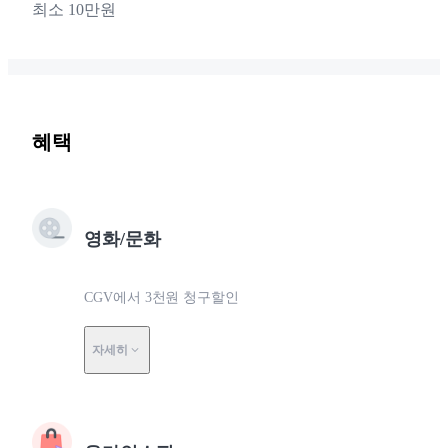
최소 10만원
혜택
영화/문화
CGV에서 3천원 청구할인
자세히