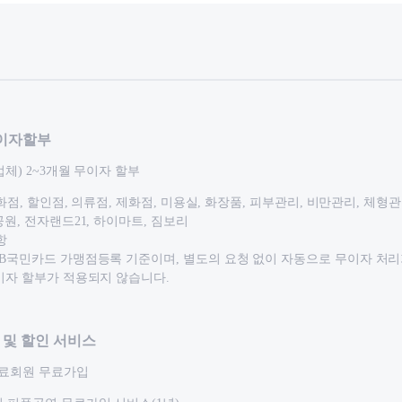
무이자할부
체) 2~3개월 무이자 할부
백화점, 할인점, 의류점, 제화점, 미용실, 화장품, 피부관리, 비만관리, 체형관
공원, 전자랜드21, 하이마트, 짐보리
항
KB국민카드 가맹점등록 기준이며, 별도의 요청 없이 자동으로 무이자 처리
이자 할부가 적용되지 않습니다.
 및 할인 서비스
료회원 무료가입