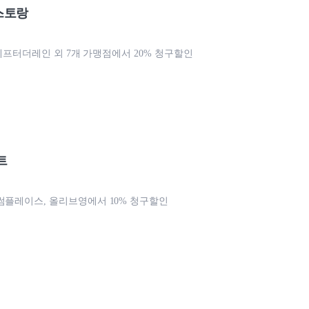
스토랑
, 에프터더레인 외 7개 가맹점에서 20% 청구할인
트
썸플레이스, 올리브영에서 10% 청구할인