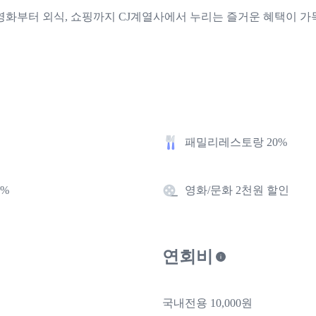
영화부터 외식, 쇼핑까지 CJ계열사에서 누리는 즐거운 혜택이 가
패밀리레스토랑 20%
0%
영화/문화 2천원 할인
연회비
국내전용 10,000원