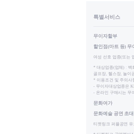
특별서비스
무이자할부
할인점(마트 등) 
여성 선호 업종(또는 업
* 대상업종(업체) : 
골프장, 헬스장, 놀이
* 이용조건 및 주의사
- 무이자대상업종은 
- 온라인 구매시는 무
문화여가
문화예술 공연 초대
티켓링크 퍼플공연 유