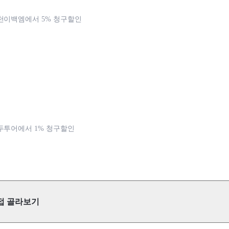
천이백엠에서 5% 청구할인
두투어에서 1% 청구할인
접 골라보기