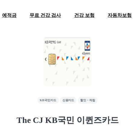
예적금
무료 건강 검사
건강 보험
자동차보험
KB국민카드
신용카드
할인・적립
The CJ KB국민 이퀸즈카드