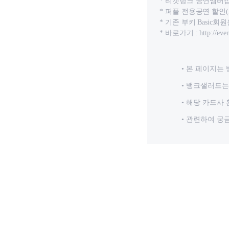
* 티켓링크 공연멤버십
* 퍼플 전용공연 할인(
* 기존 부키 Basi
* 바로가기 : http://event.
본 페이지는 
뱅크샐러드는 
해당 카드사 
관련하여 궁