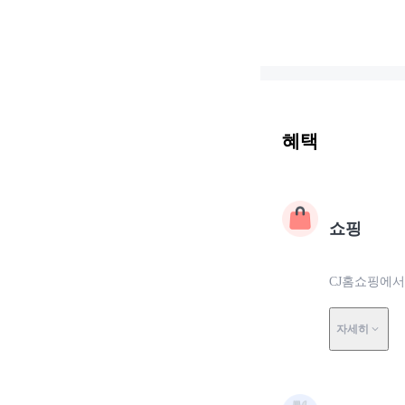
혜택
쇼핑
CJ홈쇼핑에서
자세히