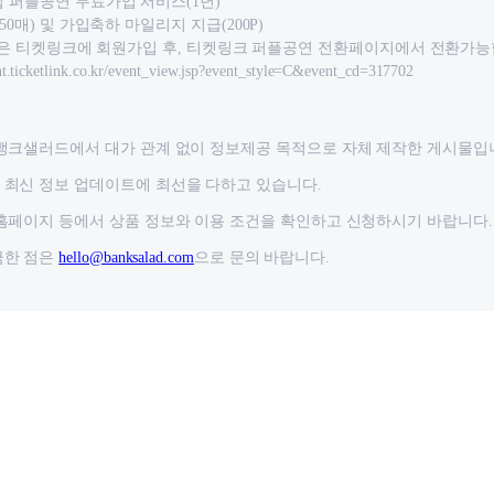
 퍼플공연 무료가입 서비스(1년)
50매) 및 가입축하 마일리지 지급(200P)
c회원은 티켓링크에 회원가입 후, 티켓링크 퍼플공연 전환페이지에서 전환가능
ticketlink.co.kr/event_view.jsp?event_style=C&event_cd=317702
뱅크샐러드에서 대가 관계 없이 정보제공 목적으로 자체 제작한 게시물입
최신 정보 업데이트에 최선을 다하고 있습니다.
홈페이지 등에서 상품 정보와 이용 조건을 확인하고 신청하시기 바랍니다.
금한 점은
hello@banksalad.com
으로 문의 바랍니다.