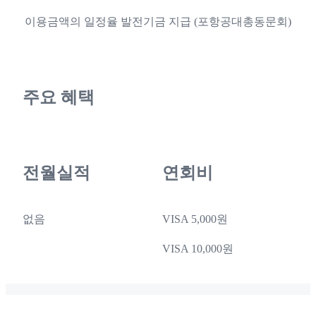
이용금액의 일정율 발전기금 지급 (포항공대총동문회)
주요 혜택
전월실적
연회비
없음
VISA 5,000원
VISA 10,000원