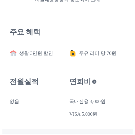
주요 혜택
생활 3만원 할인
주유 리터 당 70원
전월실적
연회비
없음
국내전용 3,000원
VISA 5,000원