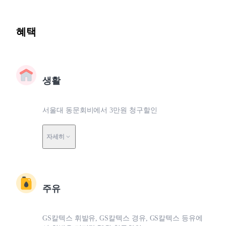
혜택
생활
서울대 동문회비에서 3만원 청구할인
자세히
주유
GS칼텍스 휘발유, GS칼텍스 경유, GS칼텍스 등유에