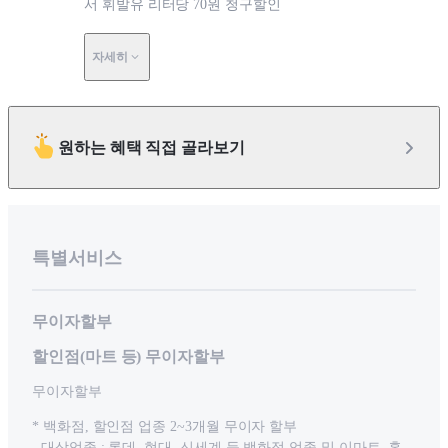
서 휘발유 리터당 70원 청구할인
자세히
원하는 혜택 직접 골라보기
특별서비스
무이자할부
할인점(마트 등) 무이자할부
무이자할부
* 백화점, 할인점 업종 2~3개월 무이자 할부
- 대상업종 : 롯데, 현대, 신세계 등 백화점 업종 및 이마트, 홈