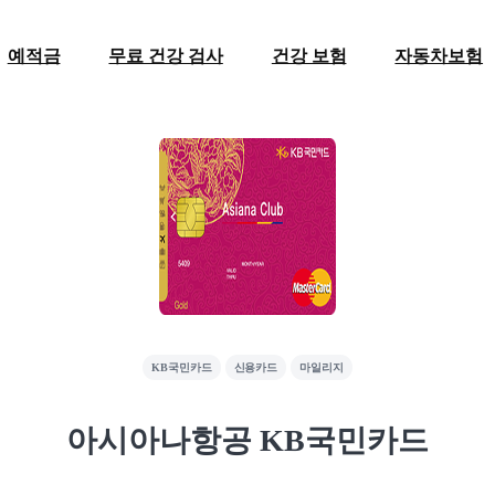
예적금
무료 건강 검사
건강 보험
자동차보험
KB국민카드
신용카드
마일리지
아시아나항공 KB국민카드