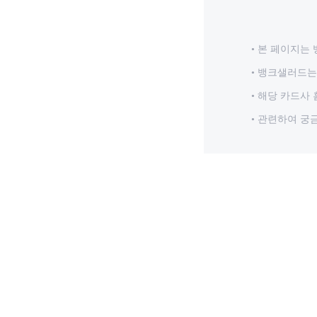
본 페이지는 
뱅크샐러드는 
해당 카드사 
관련하여 궁