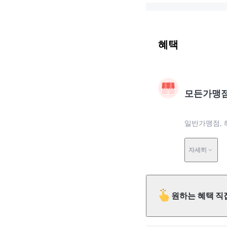
혜택
모든가맹
일반가맹점, 
자세히
원하는 혜택 직